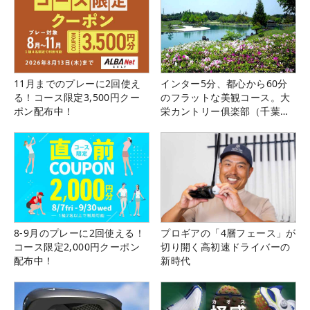
11月までのプレーに2回使え
インター5分、都心から60分
る！コース限定3,500円クー
のフラットな美観コース。大
ポン配布中！
栄カントリー俱楽部（千葉
県）
8-9月のプレーに2回使える！
プロギアの「4層フェース」が
コース限定2,000円クーポン
切り開く高初速ドライバーの
配布中！
新時代