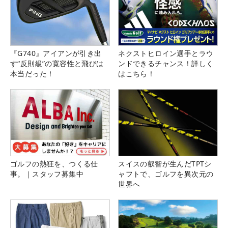
『G740』アイアンが引き出
ネクストヒロイン選手とラウ
す“反則級”の寛容性と飛びは
ンドできるチャンス！詳しく
本当だった！
はこちら！
ゴルフの熱狂を、つくる仕
スイスの叡智が生んだTPTシ
事。｜スタッフ募集中
ャフトで、ゴルフを異次元の
世界へ