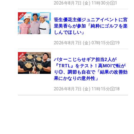
2026年8月7日 (金) 11時30分
1
笹生優花主催ジュニアイベントに宮
里美香らが参加「純粋にゴルフを楽
しんでほしい」
2026年8月7日 (金) 07時15分
19
パターこじらせギア担当2人が
『TRTL』をテスト！高MOIで転が
り◎、調節も自在で「結果の改善効
果にかなりの意外性」
2026年8月7日 (金) 11時15分
18