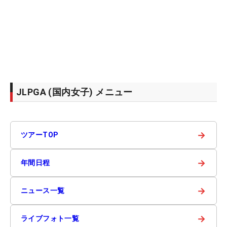
JLPGA (国内女子) メニュー
→
ツアーTOP
→
年間日程
→
ニュース一覧
→
ライブフォト一覧