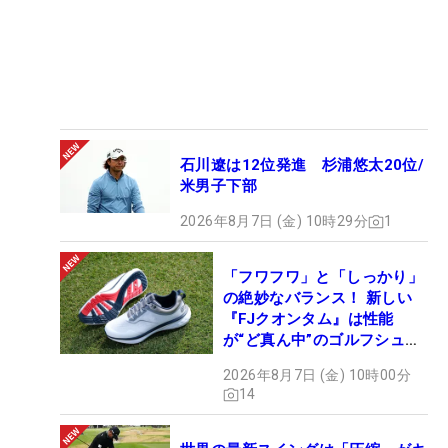
石川遼は12位発進 杉浦悠太20位/
米男子下部
2026年8月7日 (金) 10時29分
1
「フワフワ」と「しっかり」
の絶妙なバランス！ 新しい
『FJクオンタム』は性能
が“ど真ん中”のゴルフシュー
ズだった
2026年8月7日 (金) 10時00分
14