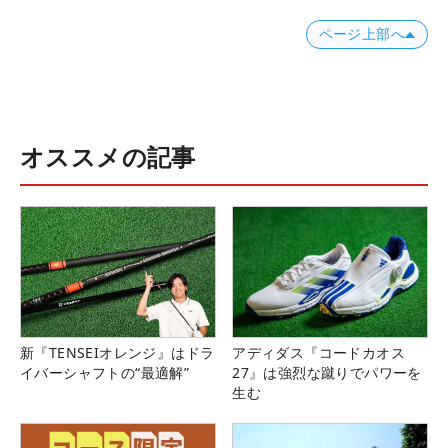
ページ上部へ
オススメの記事
新『TENSEIオレンジ』はドラ
アディダス『コードカオス
イバーシャフトの“最適解”
27』は強烈な蹴りでパワーを
生む