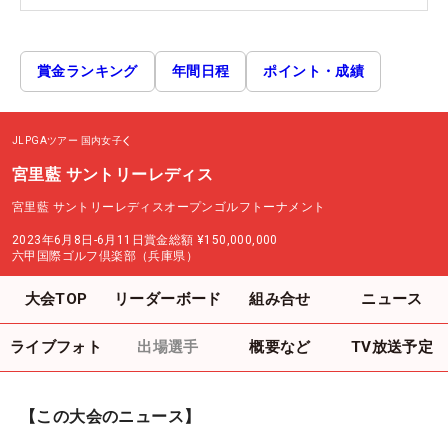
賞金ランキング
年間日程
ポイント・成績
JLPGAツアー
国内女子
宮里藍 サントリーレディス
宮里藍 サントリーレディスオープンゴルフトーナメント
2023年6月8日-6月11日
賞金総額
¥150,000,000
六甲国際ゴルフ倶楽部（兵庫県）
大会TOP
リーダーボード
組み合せ
ニュース
ライブフォト
出場選手
概要など
TV放送予定
【この大会のニュース】