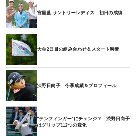
宮里藍 サントリーレディス 初日の成績
大会2日目の組み合わせ＆スタート時間
渋野日向子 今季成績＆プロフィール
“テンフィンガー”にチェンジ？ 渋野日向子
はグリップに2つの変化