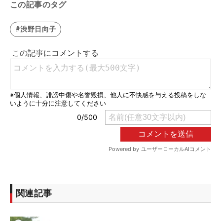
この記事のタグ
#渋野日向子
関連記事