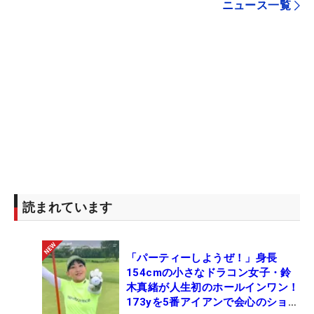
ニュース一覧
読まれています
「パーティーしようぜ！」身長
154cmの小さなドラコン女子・鈴
木真緒が人生初のホールインワン！
173yを5番アイアンで会心のショッ