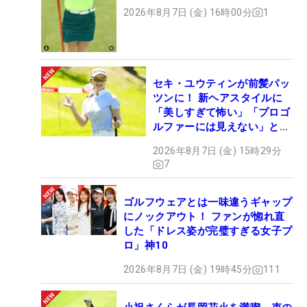
ト
2026年8月7日 (金) 16時00分
1
セキ・ユウティンが前髪パッ
ツンに！ 新ヘアスタイルに
「美しすぎて怖い」「プロゴ
ルファーには見えない」とコ
メント殺到
2026年8月7日 (金) 15時29分
7
ゴルフウェアとは一味違うギャップ
にノックアウト！ ファンが惚れ直
した「ドレス姿が完璧すぎる女子プ
ロ」神10
2026年8月7日 (金) 19時45分
111