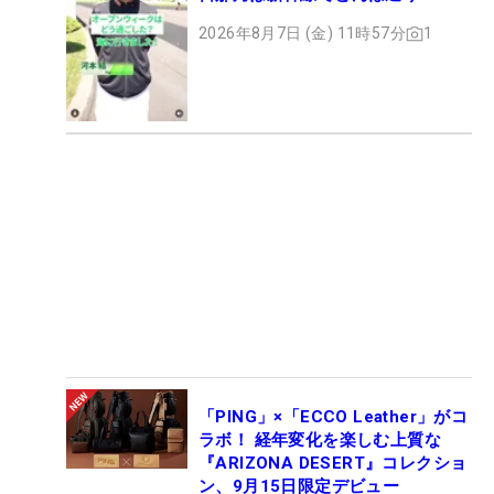
2026年8月7日 (金) 11時57分
1
「PING」×「ECCO Leather」がコ
ラボ！ 経年変化を楽しむ上質な
『ARIZONA DESERT』コレクショ
ン、9月15日限定デビュー