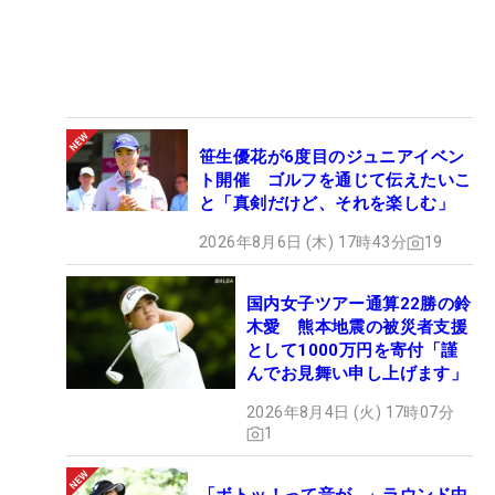
笹生優花が6度目のジュニアイベン
ト開催 ゴルフを通じて伝えたいこ
と「真剣だけど、それを楽しむ」
2026年8月6日 (木) 17時43分
19
国内女子ツアー通算22勝の鈴
木愛 熊本地震の被災者支援
として1000万円を寄付「謹
んでお見舞い申し上げます」
2026年8月4日 (火) 17時07分
1