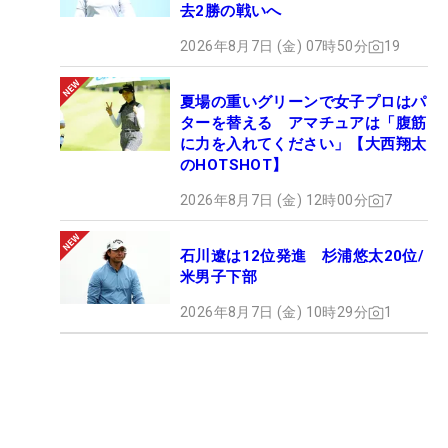
去2勝の戦いへ
2026年8月7日 (金) 07時50分
19
夏場の重いグリーンで女子プロはパ
ターを替える アマチュアは「腹筋
に力を入れてください」【大西翔太
のHOTSHOT】
2026年8月7日 (金) 12時00分
7
石川遼は12位発進 杉浦悠太20位/
米男子下部
2026年8月7日 (金) 10時29分
1