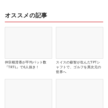
オススメの記事
仲宗根澄香が平均パット数
スイスの叡智が生んだTPTシ
『TRTL』で6人抜き！
ャフトで、ゴルフを異次元の
世界へ