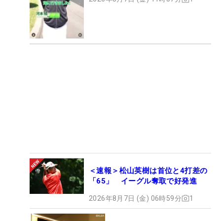
＜速報＞松山英樹は首位と4打差の
「65」 イーグル奪取で好発進
2026年8月7日 (金) 06時59分
1