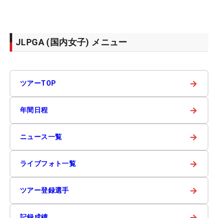
JLPGA (国内女子) メニュー
→
ツアーTOP
→
年間日程
→
ニュース一覧
→
ライブフォト一覧
→
ツアー登録選手
→
記録成績