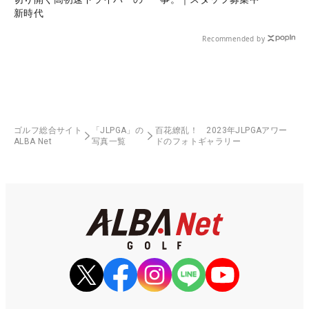
新時代
Recommended by
ゴルフ総合サイト
「JLPGA」の
百花繚乱！ 2023年JLPGAアワー
ALBA Net
写真一覧
ドのフォトギャラリー