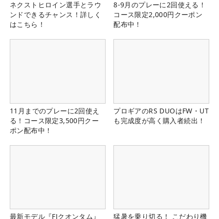
ネクストヒロイン選手とラウ
8-9月のプレーに2回使える！
ンドできるチャンス！詳しく
コース限定2,000円クーポン
はこちら！
配布中！
11月までのプレーに2回使え
プロギアのRS DUOはFW・UT
る！コース限定3,500円クー
も完成度が高く購入者続出！
ポン配布中！
最新モデル『FJクオンタム』
猛暑を乗り切る！ こだわり機