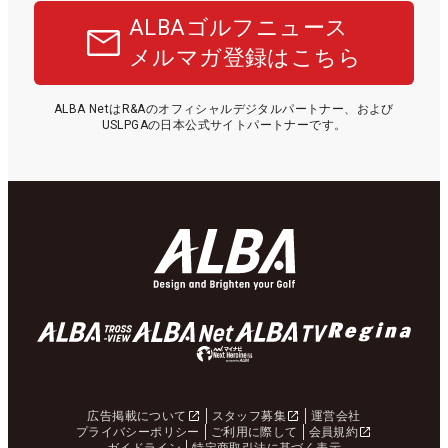
ALBAゴルフニュース
メルマガ登録はこちら
ALBA NetはR&Aのオフィシャルデジタルパートナー、および
USLPGAの日本公式サイトパートナーです。
広告掲載について
スタッフ募集
運営会社
プライバシーポリシー
ご利用に際して
会員規約