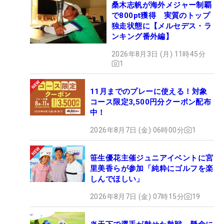
桑木志帆が海外メジャー制覇
で800pt獲得 実質のトップ
独走状態に【メルセデス・ラ
ンキング番外編】
2026年8月3日 (月) 11時45分
1
11月までのプレーに使える！対象
コース限定3,500円分クーポン配布
中！
2026年8月7日 (金) 06時00分
1
笹生優花主催ジュニアイベントに宮
里美香らが参加「純粋にゴルフを楽
しんでほしい」
2026年8月7日 (金) 07時15分
19