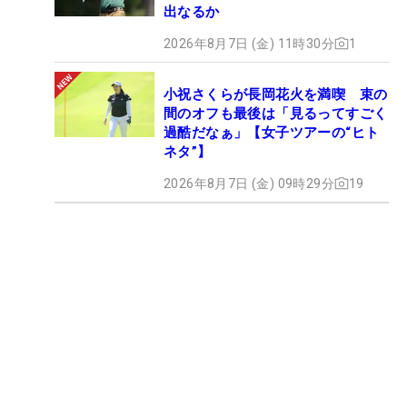
出なるか
2026年8月7日 (金) 11時30分
1
小祝さくらが長岡花火を満喫 束の
間のオフも最後は「見るってすごく
過酷だなぁ」【女子ツアーの“ヒト
ネタ”】
2026年8月7日 (金) 09時29分
19