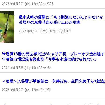
2026年8月7日 (金) 12時00分
35
桑木志帆の優勝に「もう到達しないんじゃないか
英帰りの永井花奈が受け止めた現実
2026年8月8日 (土) 10時30分
19
米通算13勝の元世界1位がキャリア初、プレーオフ進出逃す
年連続出場記録も終止符「何事も永遠に続けられない」
2026年8月8日 (土) 10時00分
1
＜速報＞入谷響が単独首位 永井花奈、金田久美子ら1差追
2026年8月7日 (金) 12時42分
1