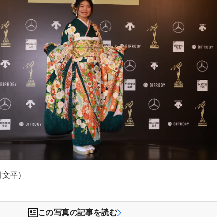
田文平）
この写真の記事を読む