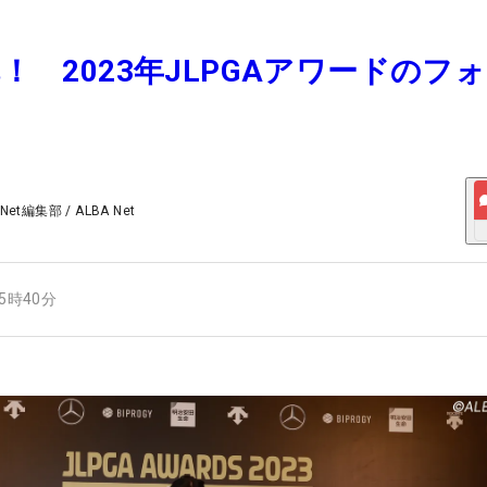
乱！ 2023年JLPGAアワードのフ
 Net編集部
/
ALBA Net
15時40分