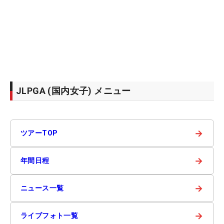
JLPGA (国内女子) メニュー
→
ツアーTOP
→
年間日程
→
ニュース一覧
→
ライブフォト一覧