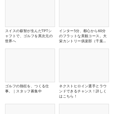
スイスの叡智が生んだTPTシ
インター5分、都心から60分
ャフトで、ゴルフを異次元の
のフラットな美観コース。大
世界へ
栄カントリー俱楽部（千葉
県）
ゴルフの熱狂を、つくる仕
ネクストヒロイン選手とラウ
事。｜スタッフ募集中
ンドできるチャンス！詳しく
はこちら！