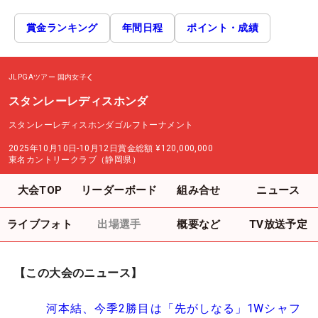
賞金ランキング
年間日程
ポイント・成績
JLPGAツアー
国内女子
スタンレーレディスホンダ
スタンレーレディスホンダゴルフトーナメント
2025年10月10日-10月12日
賞金総額
¥120,000,000
東名カントリークラブ（静岡県）
大会TOP
リーダーボード
組み合せ
ニュース
ライブフォト
出場選手
概要など
TV放送予定
【この大会のニュース】
河本結、今季2勝目は「先がしなる」1Wシャフ