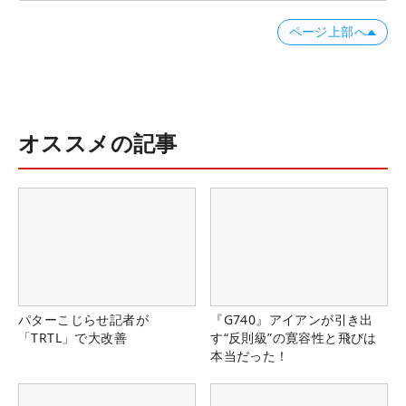
ページ上部へ
オススメの記事
パターこじらせ記者が
『G740』アイアンが引き出
「TRTL」で大改善
す“反則級”の寛容性と飛びは
本当だった！