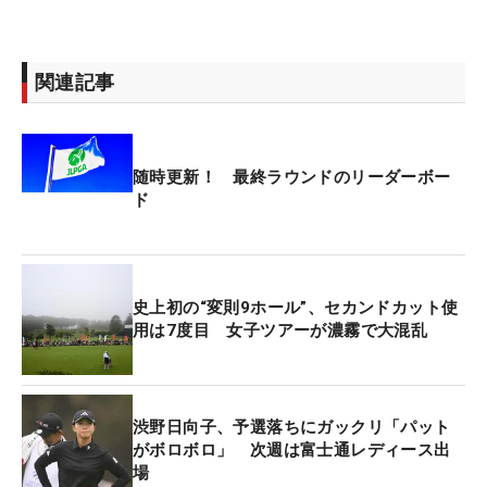
関連記事
随時更新！ 最終ラウンドのリーダーボー
ド
史上初の“変則9ホール”、セカンドカット使
用は7度目 女子ツアーが濃霧で大混乱
渋野日向子、予選落ちにガックリ「パット
がボロボロ」 次週は富士通レディース出
場