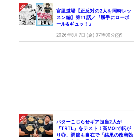
宮里道場【正反対の2人を同時レッ
スン編】第11話／『勝手にローボ
ール&ギュッ！』
2026年8月7日 (金) 07時00分
9
パターこじらせギア担当2人が
『TRTL』をテスト！高MOIで転が
り◎、調節も自在で「結果の改善効