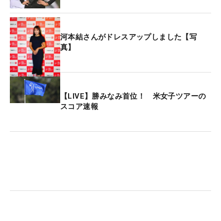
河本結さんがドレスアップしました【写
真】
【LIVE】勝みなみ首位！ 米女子ツアーの
スコア速報