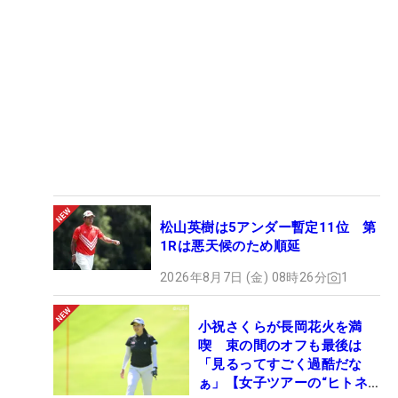
松山英樹は5アンダー暫定11位 第
1Rは悪天候のため順延
2026年8月7日 (金) 08時26分
1
小祝さくらが長岡花火を満
喫 束の間のオフも最後は
「見るってすごく過酷だな
ぁ」【女子ツアーの“ヒトネ