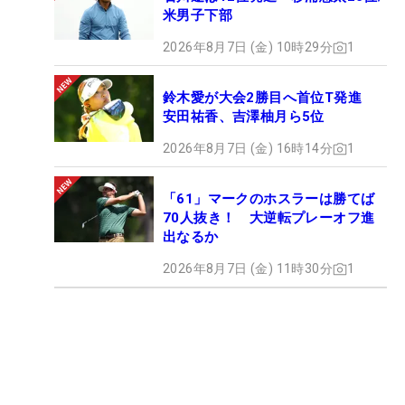
米男子下部
2026年8月7日 (金) 10時29分
1
鈴木愛が大会2勝目へ首位T発進
安田祐香、吉澤柚月ら5位
2026年8月7日 (金) 16時14分
1
「61」マークのホスラーは勝てば
70人抜き！ 大逆転プレーオフ進
出なるか
2026年8月7日 (金) 11時30分
1