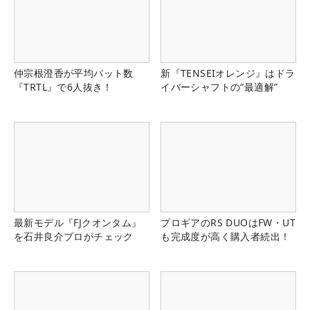
仲宗根澄香が平均パット数
新『TENSEIオレンジ』はドラ
『TRTL』で6人抜き！
イバーシャフトの“最適解”
最新モデル『FJクオンタム』
プロギアのRS DUOはFW・UT
を石井良介プロがチェック
も完成度が高く購入者続出！