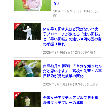
を」
2026年8月9日 (日) 13時53分
1
体を早く回す人ほど飛ばない!? 女
子プロコーチが教える「速い回転」
と「早い回転」の違い #四の五の言
わず振り氣れ
2026年8月9日 (日) 12時00分
31
吉澤柚月の勝利に「自分を知ったん
だと思います」 高校の先輩・六車
日那乃が見た後輩の変化
2026年8月10日 (月) 07時30分
18
全米女子アマチュアゴルフ選手権
決勝マッチプレーの成績