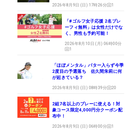
2026年8月9日 (日) 17時26分
1
「#ゴルフ女子応援 2名プレ
ーフィ無料」は女性だけでな
く、男性も予約可能！
2026年8月10日 (月) 06時00分
1
「ほぼメンタル」パター入らず今季
2度目の予選落ち 佐久間朱莉に何
が起きている？
2026年8月9日 (日) 08時39分
20
2組7名以上のプレーに使える！対
象コース限定4,000円分クーポン配
布中！
2026年8月9日 (日) 06時00分
1