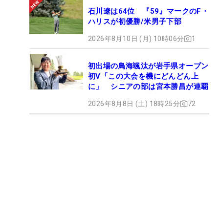
石川遼は64位 『59』マークのF・
ハリスが初優勝/米男子下部
2026年8月10日 (月) 10時06分
1
初出場の鳥海颯汰が岩手県オープン
初V「この大会を機にどんどん上
に」 シニアの部は宮本勝昌が連覇
2026年8月8日 (土) 18時25分
72