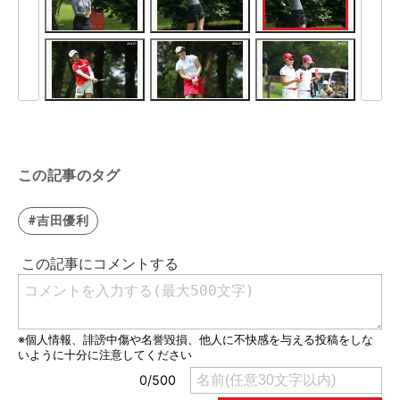
この記事のタグ
#吉田優利