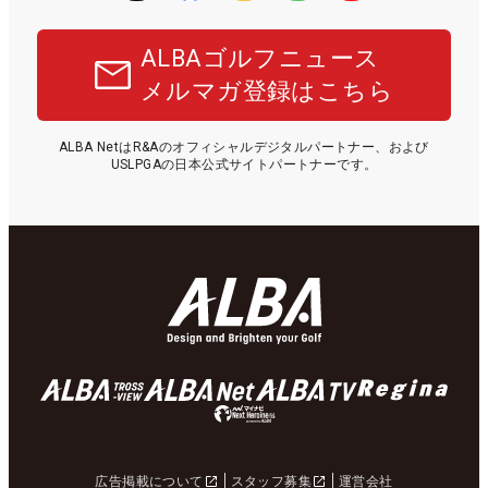
ALBAゴルフニュース
メルマガ登録はこちら
ALBA NetはR&Aのオフィシャルデジタルパートナー、および
USLPGAの日本公式サイトパートナーです。
広告掲載について
スタッフ募集
運営会社