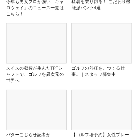
今年も男女プロが強い「キャ
猛暑を乗り切る！ こだわり機
ロウェイ」のニュース一覧は
能派パンツ4選
こちら！
スイスの叡智が生んだTPTシ
ゴルフの熱狂を、つくる仕
ャフトで、ゴルフを異次元の
事。｜スタッフ募集中
世界へ
パターこじらせ記者が
【ゴルフ場予約】女性プレー