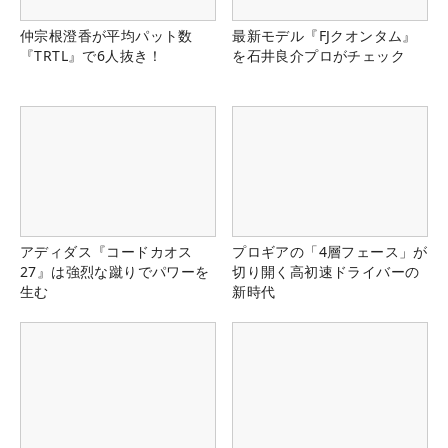
仲宗根澄香が平均パット数
最新モデル『FJクオンタム』
『TRTL』で6人抜き！
を石井良介プロがチェック
アディダス『コードカオス
プロギアの「4層フェース」が
27』は強烈な蹴りでパワーを
切り開く高初速ドライバーの
生む
新時代