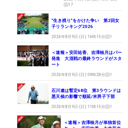
17
“生き残り”をかけた争い 第2回女
子リランキング2026
2026年8月9日 (日) 16時15分
1
＜速報＞安田祐香、吉澤柚月はパー
発進 大混戦の最終ラウンドがスタ
ート
2026年8月9日 (日) 09時28分
1
石川遼は暫定68位 第3ラウンドは
悪天候の影響で順延/米男子下部
2026年8月9日 (日) 11時15分
1
＜速報＞吉澤柚月が単独首位