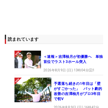
読まれています
＜速報＞吉澤柚月が初優勝へ 単独
首位でラスト3ホール突入
2026年8月9日 (日) 13時04分
1
予選落ち続きの1年目は「壁
がすごかった」 パット劇的
改善の吉澤柚月がプロ3年目
で初V
2026年8月9日 (日) 16時42分