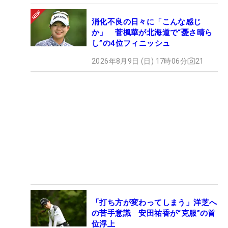
消化不良の日々に「こんな感じ
か」 菅楓華が北海道で“憂さ晴ら
し”の4位フィニッシュ
2026年8月9日 (日) 17時06分
21
「打ち方が変わってしまう」洋芝へ
の苦手意識 安田祐香が“克服”の首
位浮上