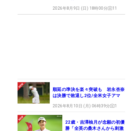
2026年8月9日 (日) 18時00分
11
順延の準決を楽々突破も 岩永杏奈
は決勝で敗退し2位/全米女子アマ
2026年8月10日 (月) 06時39分
1
22歳・吉澤柚月が念願の初優
勝「全英の桑木さんから刺激