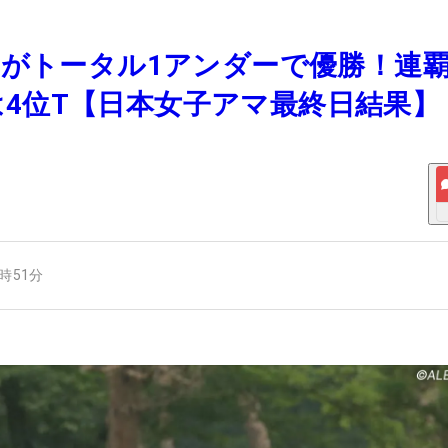
優利がトータル1アンダーで優勝！連
4位T【日本女子アマ最終日結果】
5時51分