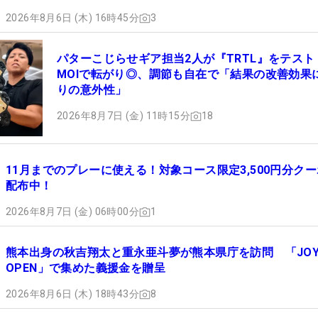
2026年8月6日 (木) 16時45分
3
パターこじらせギア担当2人が『TRTL』をテスト
MOIで転がり◎、調節も自在で「結果の改善効果
りの意外性」
2026年8月7日 (金) 11時15分
18
11月までのプレーに使える！対象コース限定3,500円分ク
配布中！
2026年8月7日 (金) 06時00分
1
熊本出身の秋吉翔太と重永亜斗夢が熊本県庁を訪問 「JOY
OPEN」で集めた義援金を贈呈
2026年8月6日 (木) 18時43分
8