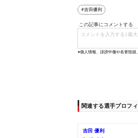
#吉田優利
関連する選手プロフィ
吉田 優利