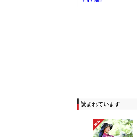
Yuri Yoshida
読まれています