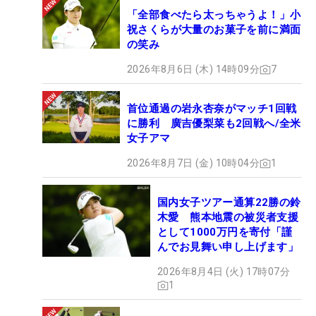
「全部食べたら太っちゃうよ！」小
祝さくらが大量のお菓子を前に満面
の笑み
2026年8月6日 (木) 14時09分
7
首位通過の岩永杏奈がマッチ1回戦
に勝利 廣吉優梨菜も2回戦へ/全米
女子アマ
2026年8月7日 (金) 10時04分
1
国内女子ツアー通算22勝の鈴
木愛 熊本地震の被災者支援
として1000万円を寄付「謹
んでお見舞い申し上げます」
2026年8月4日 (火) 17時07分
1