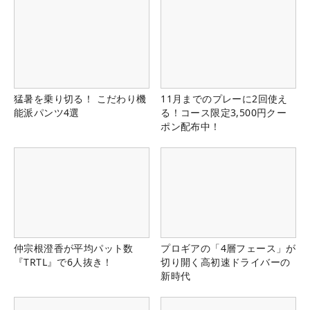
猛暑を乗り切る！ こだわり機
11月までのプレーに2回使え
能派パンツ4選
る！コース限定3,500円クー
ポン配布中！
仲宗根澄香が平均パット数
プロギアの「4層フェース」が
『TRTL』で6人抜き！
切り開く高初速ドライバーの
新時代