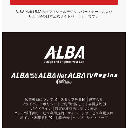
ALBA NetはR&Aのオフィシャルデジタルパートナー、および
USLPGAの日本公式サイトパートナーです。
広告掲載について
スタッフ募集
運営会社
プライバシーポリシー
ご利用に際して
会員規約
ガイドライン
特定商取引法に基づく表示
ゴルフ場予約サービス利用規約
マイページサービス利用規約
ポイント利用規約
お問合せ
ヘルプ
サイトマップ