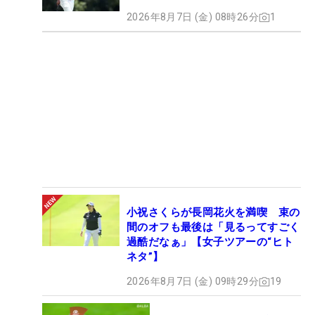
2026年8月7日 (金) 08時26分
1
小祝さくらが長岡花火を満喫 束の
間のオフも最後は「見るってすごく
過酷だなぁ」【女子ツアーの“ヒト
ネタ”】
2026年8月7日 (金) 09時29分
19