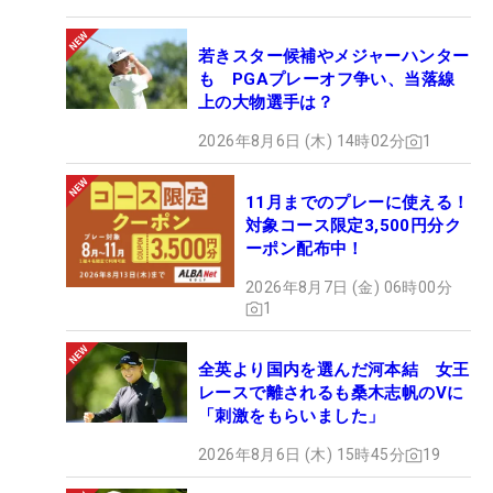
若きスター候補やメジャーハンター
も PGAプレーオフ争い、当落線
上の大物選手は？
2026年8月6日 (木) 14時02分
1
11月までのプレーに使える！
対象コース限定3,500円分ク
ーポン配布中！
2026年8月7日 (金) 06時00分
1
全英より国内を選んだ河本結 女王
レースで離されるも桑木志帆のVに
「刺激をもらいました」
2026年8月6日 (木) 15時45分
19