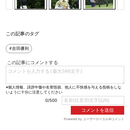
この記事のタグ
#吉田優利