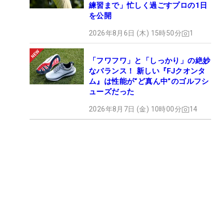
練習まで」忙しく過ごすプロの1日
を公開
2026年8月6日 (木) 15時50分
1
「フワフワ」と「しっかり」の絶妙
なバランス！ 新しい『FJクオンタ
ム』は性能が“ど真ん中”のゴルフシ
ューズだった
2026年8月7日 (金) 10時00分
14