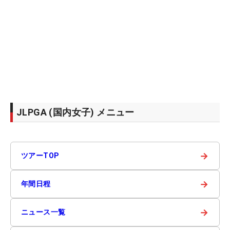
JLPGA (国内女子) メニュー
→
ツアーTOP
→
年間日程
→
ニュース一覧