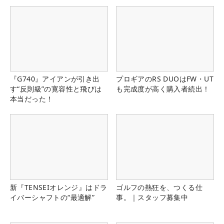
『G740』アイアンが引き出
プロギアのRS DUOはFW・UT
す“反則級”の寛容性と飛びは
も完成度が高く購入者続出！
本当だった！
新『TENSEIオレンジ』はドラ
ゴルフの熱狂を、つくる仕
イバーシャフトの“最適解”
事。｜スタッフ募集中