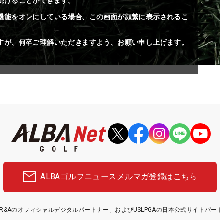
続けることができます。
機能をオンにしている場合、この画面が頻繁に表示されるこ
すが、何卒ご理解いただきますよう、お願い申し上げます。
ALBAゴルフニュース
メルマガ登録はこちら
etはR&Aのオフィシャルデジタルパートナー、およびUSLPGAの日本公式サイトパ