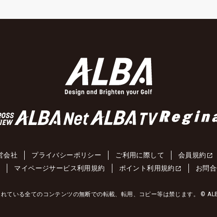
営会社
プライバシーポリシー
ご利用に際して
会員規約
約
マイページサービス利用規約
ポイント利用規約
お問合
れている全てのコンテンツの無断での転載、転用、コピー等は禁じます。 © ALBA