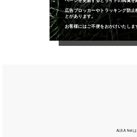
ページを更新するとサイトの閲覧を
広告ブロッカーやトラッキング防止
とがあります。
お客様にはご不便をおかけいたしま
ALBA N