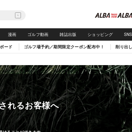
漫画
ゴルフ動画
雑誌出版
ショッピング
SN
ボード
ゴルフ場予約／期間限定クーポン配布中！
削り出
されるお客様へ