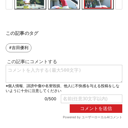
この記事のタグ
#吉田優利