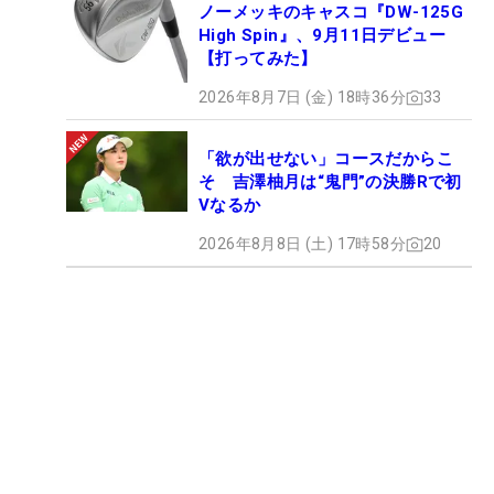
ノーメッキのキャスコ『DW-125G
High Spin』、9月11日デビュー
【打ってみた】
2026年8月7日 (金) 18時36分
33
「欲が出せない」コースだからこ
そ 吉澤柚月は“鬼門”の決勝Rで初
Vなるか
2026年8月8日 (土) 17時58分
20