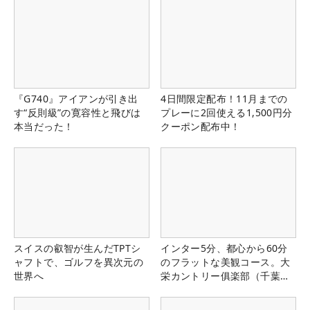
『G740』アイアンが引き出
4日間限定配布！11月までの
す“反則級”の寛容性と飛びは
プレーに2回使える1,500円分
本当だった！
クーポン配布中！
スイスの叡智が生んだTPTシ
インター5分、都心から60分
ャフトで、ゴルフを異次元の
のフラットな美観コース。大
世界へ
栄カントリー俱楽部（千葉
県）