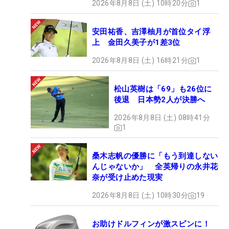
2026年8月8日 (土) 10時20分
1
安田祐香、吉澤柚月が首位タイ浮
上 金田久美子が1差3位
2026年8月8日 (土) 16時21分
1
松山英樹は「69」も26位に
後退 日本勢2人が決勝へ
2026年8月8日 (土) 08時41分
1
桑木志帆の優勝に「もう到達しない
んじゃないか」 全英帰りの永井花
奈が受け止めた現実
2026年8月8日 (土) 10時30分
19
お助けドルフィンが激スピンに！