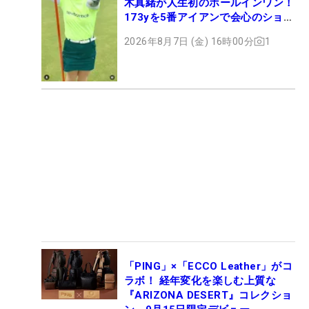
木真緒が人生初のホールインワン！
173yを5番アイアンで会心のショッ
ト
2026年8月7日 (金) 16時00分
1
「PING」×「ECCO Leather」がコ
ラボ！ 経年変化を楽しむ上質な
『ARIZONA DESERT』コレクショ