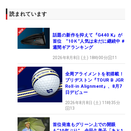
読まれています
話題の新作を抑えて『G440 K』が
首位 “10Ｋ”人気は未だに継続中 #
週間ギアランキング
2026年8月8日 (土) 18時00分
11
全周アライメントを初搭載！
ブリヂストン『TOUR B JGR
Roll-in Alignment』、8月7
日デビュー
2026年8月8日 (土) 11時35分
13
首位発進もグリーン上での開眼
も“10年ぶり” 金田久美子「あと1