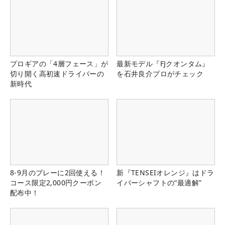
プロギアの「4層フェース」が
最新モデル『FJクオンタム』
切り開く高初速ドライバーの
を石井良介プロがチェック
新時代
8-9月のプレーに2回使える！
新『TENSEIオレンジ』はドラ
コース限定2,000円クーポン
イバーシャフトの“最適解”
配布中！