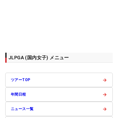
JLPGA (国内女子) メニュー
→
ツアーTOP
→
年間日程
→
ニュース一覧