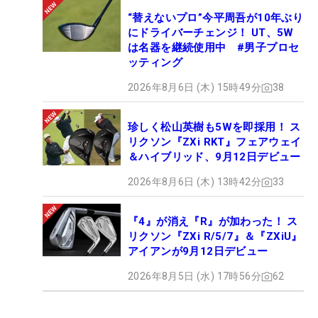
“替えないプロ”今平周吾が10年ぶり
にドライバーチェンジ！ UT、5W
は名器を継続使用中 #男子プロセ
ッティング
2026年8月6日 (木) 15時49分
38
珍しく松山英樹も5Wを即採用！ ス
リクソン『ZXi RKT』フェアウェイ
＆ハイブリッド、9月12日デビュー
2026年8月6日 (木) 13時42分
33
『4』が消え『R』が加わった！ ス
リクソン『ZXi R/5/7』＆『ZXiU』
アイアンが9月12日デビュー
2026年8月5日 (水) 17時56分
62