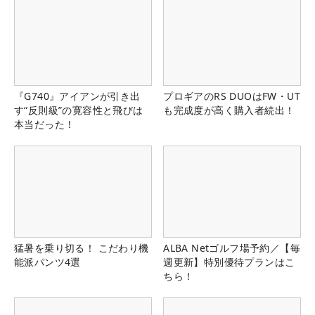
『G740』アイアンが引き出
プロギアのRS DUOはFW・UT
す“反則級”の寛容性と飛びは
も完成度が高く購入者続出！
本当だった！
猛暑を乗り切る！ こだわり機
ALBA Netゴルフ場予約／【毎
能派パンツ4選
週更新】特別優待プランはこ
ちら！