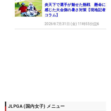
炎天下で選手が魅せた熱戦 懸命に
感じた大会側の暑さ対策【現地記者
コラム】
2026年7月31日 (金) 11時55分
6
JLPGA (国内女子) メニュー