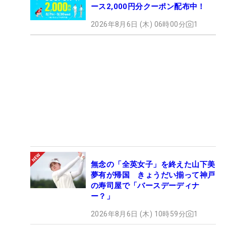
ース2,000円分クーポン配布中！
2026年8月6日 (木) 06時00分
1
無念の「全英女子」を終えた山下美
夢有が帰国 きょうだい揃って神戸
の寿司屋で「バースデーディナ
ー？」
2026年8月6日 (木) 10時59分
1