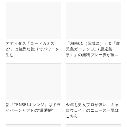
アディダス『コードカオス
「潮来CC（茨城県）」＆「鹿
27』は強烈な蹴りでパワーを
児島ガーデンGC（鹿児島
生む
県）」の無料プレー券が当た
る！！
新『TENSEIオレンジ』はドラ
今年も男女プロが強い「キャ
イバーシャフトの“最適解”
ロウェイ」のニュース一覧は
こちら！