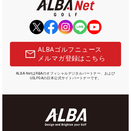
ALBAゴルフニュース
メルマガ登録はこちら
ALBA NetはR&Aのオフィシャルデジタルパートナー、および
USLPGAの日本公式サイトパートナーです。