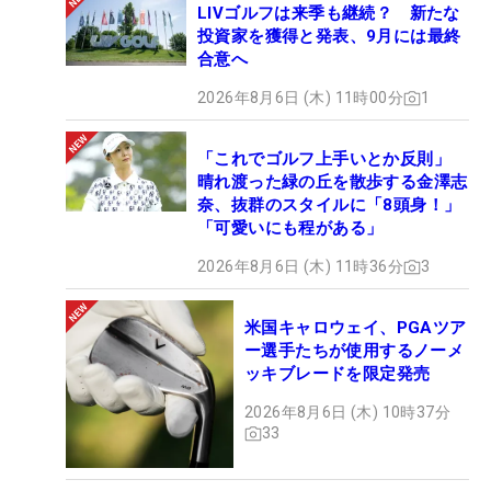
LIVゴルフは来季も継続？ 新たな
投資家を獲得と発表、9月には最終
合意へ
2026年8月6日 (木) 11時00分
1
「これでゴルフ上手いとか反則」
晴れ渡った緑の丘を散歩する金澤志
奈、抜群のスタイルに「8頭身！」
「可愛いにも程がある」
2026年8月6日 (木) 11時36分
3
米国キャロウェイ、PGAツア
ー選手たちが使用するノーメ
ッキブレードを限定発売
2026年8月6日 (木) 10時37分
33