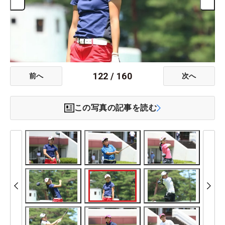
122
/
160
前へ
次へ
この写真の記事を読む