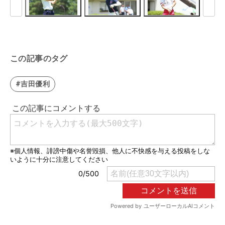
この記事のタグ
#吉田優利