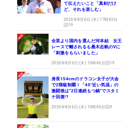
て伝えたいこと「真剣だけ
ど、それを楽しむ」
2026年8月6日 (木) 17時43分
19
全英より国内を選んだ河本結 女王
レースで離されるも桑木志帆のVに
「刺激をもらいました」
2026年8月6日 (木) 15時45分
19
身長154cmのドラコン女子が大会
で2階級制覇！「40°近い気温」の
激闘後は“2日連続もつ鍋”でスタミ
ナ回復!?
2026年8月6日 (木) 10時43分
9