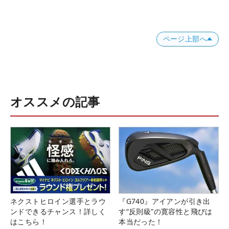
ページ上部へ
オススメの記事
ネクストヒロイン選手とラウ
『G740』アイアンが引き出
ンドできるチャンス！詳しく
す“反則級”の寛容性と飛びは
はこちら！
本当だった！