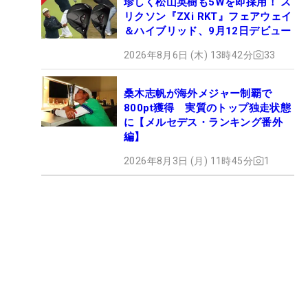
珍しく松山英樹も5Wを即採用！ ス
リクソン『ZXi RKT』フェアウェイ
＆ハイブリッド、9月12日デビュー
2026年8月6日 (木) 13時42分
33
桑木志帆が海外メジャー制覇で
800pt獲得 実質のトップ独走状態
に【メルセデス・ランキング番外
編】
2026年8月3日 (月) 11時45分
1