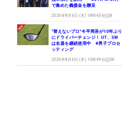
で集めた義援金を贈呈
2026年8月6日 (木) 18時43分
8
“替えないプロ”今平周吾が10年ぶり
にドライバーチェンジ！ UT、5W
は名器を継続使用中 #男子プロセ
ッティング
2026年8月6日 (木) 15時49分
38