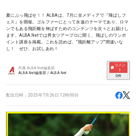
夏にぶっ飛ばせ！！ ALBAは、7月に全メディアで『飛ばしフ
ェス』を開催。ゴルファーにとって永遠のテーマであり、ロマ
ンでもある飛距離を伸ばすためのコンテンツを次々とお届けし
ます。ALBA.Netでは男女ツアープロに聞く、飛ばしのワンポ
イント講座を掲載。これを読めば、“飛距離アップ”間違いな
し！ ぜひ、お試しあれ！
コメン
所属
ALBA Net編集部
ト
ALBA Net編集部
/
ALBA Net
0
件
配信日時：
2025年7月26日 12時00分