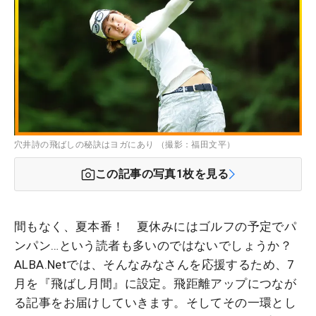
穴井詩の飛ばしの秘訣はヨガにあり （撮影：福田文平）
この記事の写真
1
枚を見る
間もなく、夏本番！ 夏休みにはゴルフの予定でパ
ンパン…という読者も多いのではないでしょうか？
ALBA.Netでは、そんなみなさんを応援するため、7
月を『飛ばし月間』に設定。飛距離アップにつなが
る記事をお届けしていきます。そしてその一環とし