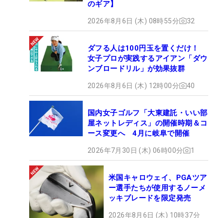
のギア】
2026年8月6日 (木) 08時55分
32
ダフる人は100円玉を置くだけ！
女子プロが実践するアイアン「ダウ
ンブロードリル」が効果抜群
2026年8月6日 (木) 12時00分
40
国内女子ゴルフ「大東建託・いい部
屋ネットレディス」の開催時期＆コ
ース変更へ 4月に岐阜で開催
2026年7月30日 (木) 06時00分
1
米国キャロウェイ、PGAツア
ー選手たちが使用するノーメ
ッキブレードを限定発売
2026年8月6日 (木) 10時37分