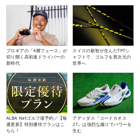
プロギアの「4層フェース」が
スイスの叡智が生んだTPTシ
切り開く高初速ドライバーの
ャフトで、ゴルフを異次元の
新時代
世界へ
ALBA Netゴルフ場予約／【毎
アディダス『コードカオス
週更新】特別優待プランはこ
27』は強烈な蹴りでパワーを
ちら！
生む