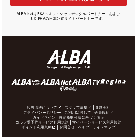
ALBA NetはR&Aのオフィシャルデジタルパートナー、および
USLPGAの日本公式サイトパートナーです。
広告掲載について
スタッフ募集
運営会社
プライバシーポリシー
ご利用に際して
会員規約
ガイドライン
特定商取引法に基づく表示
ゴルフ場予約サービス利用規約
マイページサービス利用規約
ポイント利用規約
お問合せ
ヘルプ
サイトマップ