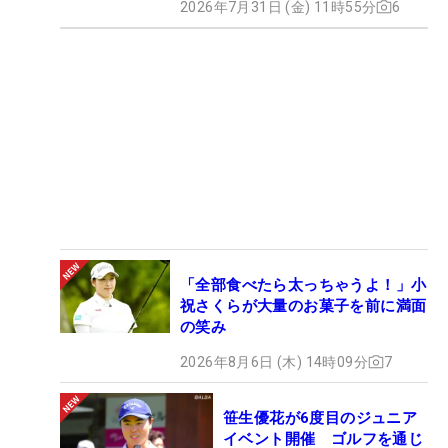
2026年7月31日 (金) 11時55分
6
「全部食べたら太っちゃうよ！」小
祝さくらが大量のお菓子を前に満面
の笑み
2026年8月6日 (木) 14時09分
7
笹生優花が6度目のジュニア
イベント開催 ゴルフを通じ