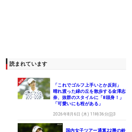
読まれています
「これでゴルフ上手いとか反則」
晴れ渡った緑の丘を散歩する金澤志
奈、抜群のスタイルに「8頭身！」
「可愛いにも程がある」
2026年8月6日 (木) 11時36分
3
国内女子ツアー通算22勝の鈴