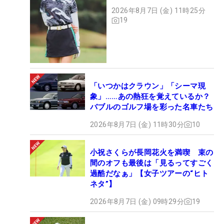
2026年8月7日 (金) 11時25分
19
「いつかはクラウン」「シーマ現
象」……あの熱狂を覚えているか？
バブルのゴルフ場を彩った名車たち
2026年8月7日 (金) 11時30分
10
小祝さくらが長岡花火を満喫 束の
間のオフも最後は「見るってすごく
過酷だなぁ」【女子ツアーの“ヒト
ネタ”】
2026年8月7日 (金) 09時29分
19