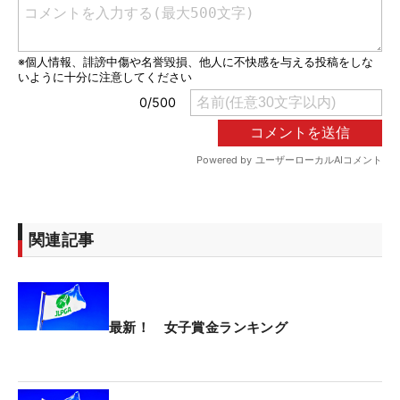
関連記事
最新！ 女子賞金ランキング