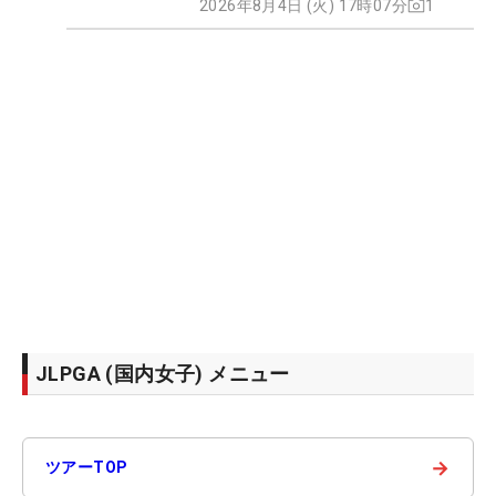
2026年8月4日 (火) 17時07分
1
JLPGA (国内女子) メニュー
→
ツアーTOP