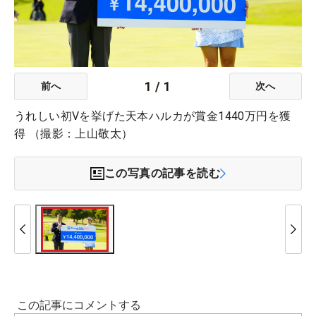
1
/
1
前へ
次へ
うれしい初Vを挙げた天本ハルカが賞金1440万円を獲
得 （撮影：上山敬太）
この写真の記事を読む