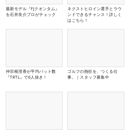
最新モデル『FJクオンタム』
ネクストヒロイン選手とラウ
を石井良介プロがチェック
ンドできるチャンス！詳しく
はこちら！
仲宗根澄香が平均パット数
ゴルフの熱狂を、つくる仕
『TRTL』で6人抜き！
事。｜スタッフ募集中