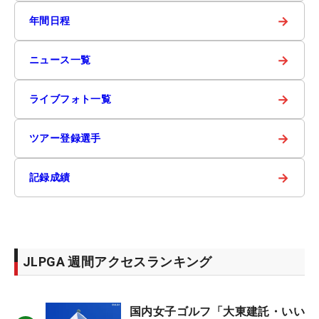
→
年間日程
→
ニュース一覧
→
ライブフォト一覧
→
ツアー登録選手
→
記録成績
JLPGA 週間アクセスランキング
国内女子ゴルフ「大東建託・いい