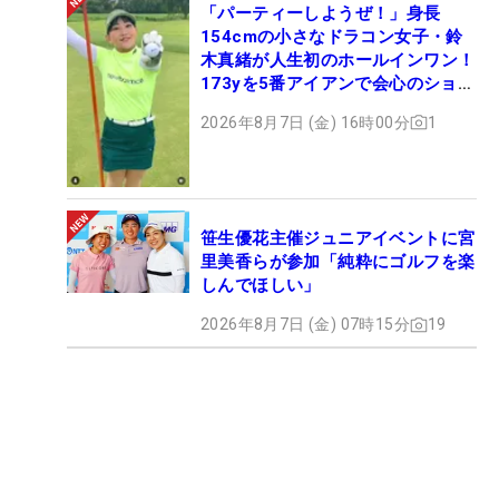
「パーティーしようぜ！」身長
154cmの小さなドラコン女子・鈴
木真緒が人生初のホールインワン！
173yを5番アイアンで会心のショッ
ト
2026年8月7日 (金) 16時00分
1
笹生優花主催ジュニアイベントに宮
里美香らが参加「純粋にゴルフを楽
しんでほしい」
2026年8月7日 (金) 07時15分
19