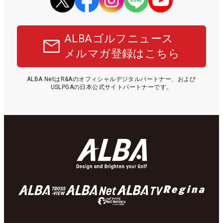
ALBAゴルフニュース
メルマガ登録はこちら
ALBA NetはR&Aのオフィシャルデジタルパートナー、および
USLPGAの日本公式サイトパートナーです。