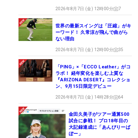
2026年8月7日 (金) 12時00分
7
世界の最新スイングは「圧縮」がキ
ーワード！ 久常涼が飛んで曲がら
ない理由
2026年8月7日 (金) 12時00分
35
「PING」×「ECCO Leather」がコ
ラボ！ 経年変化を楽しむ上質な
『ARIZONA DESERT』コレクショ
ン、9月15日限定デビュー
2026年8月7日 (金) 14時28分
64
金田久美子がツアー通算500
試合に参戦！ プロ18年目の
大記録達成に「あんびりーば
ぼー」