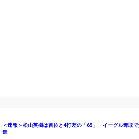
＜速報＞松山英樹は首位と4打差の「65」 イーグル奪取で
進