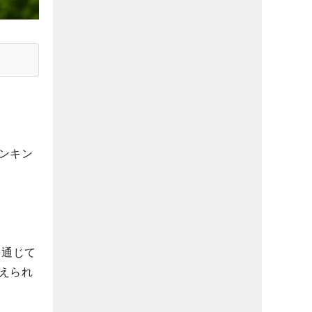
ンキン
を通じて
えられ