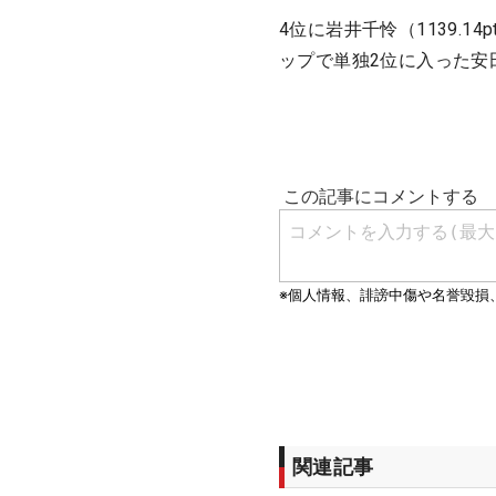
4位に岩井千怜（1139.1
ップで単独2位に入った安田
関連記事