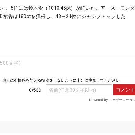
4pt）、5位には鈴木愛（1010.45pt）が続いた。アース・モン
祐香は180ptを獲得し、43→21位にジャンプアップした。