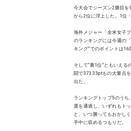
今大会でシーズン2勝目を挙げ
から2位に浮上した。1位
海外メジャー「全米女子プロ
のランキングには今週の「
キング”でのポイントは162
そして“裏1位”ともいえ
闘で373.33ptもの大量
出た。
ランキングトップ5のうち
選を通過し、いずれもトッ
と、いつ勝ってもおかしく
手中に収めるつもりだ。