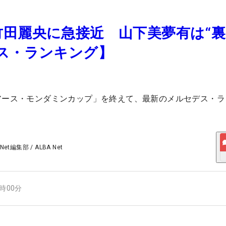
田麗央に急接近 山下美夢有は“裏
ス・ランキング】
アース・モンダミンカップ」を終えて、最新のメルセデス・ラ
 Net編集部
/
ALBA Net
1時00分