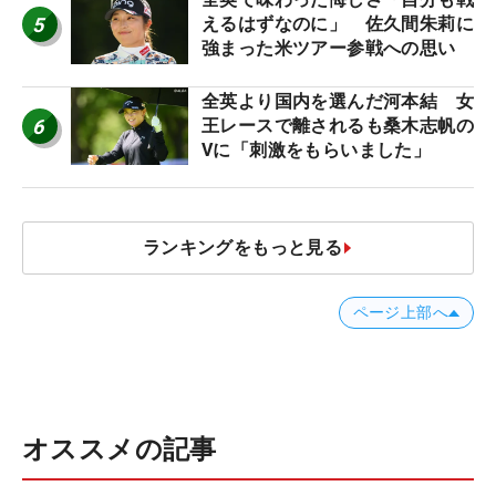
5
えるはずなのに」 佐久間朱莉に
強まった米ツアー参戦への思い
全英より国内を選んだ河本結 女
6
王レースで離されるも桑木志帆の
Vに「刺激をもらいました」
ランキングをもっと見る
ページ上部へ
オススメの記事