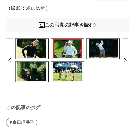
（撮影：米山聡明）
この写真の記事を読む
この記事のタグ
#森田理香子