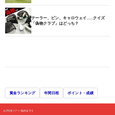
テーラー、ピン、キャロウェイ……クイズ
「偽物クラブ」はどっち？
賞金ランキング
年間日程
ポイント・成績
JLPGAツアー
国内女子