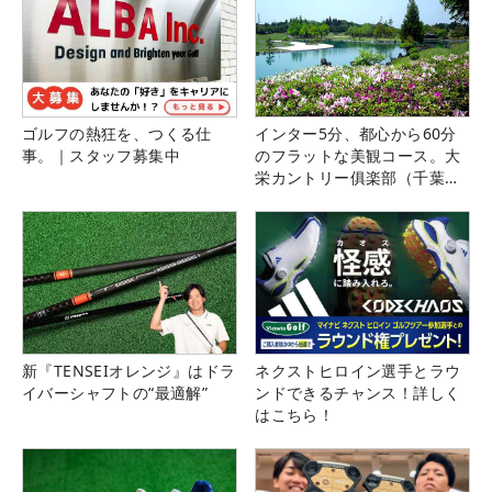
ゴルフの熱狂を、つくる仕
インター5分、都心から60分
事。｜スタッフ募集中
のフラットな美観コース。大
栄カントリー俱楽部（千葉
県）
新『TENSEIオレンジ』はドラ
ネクストヒロイン選手とラウ
イバーシャフトの“最適解”
ンドできるチャンス！詳しく
はこちら！