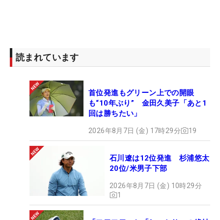
読まれています
首位発進もグリーン上での開眼
も“10年ぶり” 金田久美子「あと1
回は勝ちたい」
2026年8月7日 (金) 17時29分
19
石川遼は12位発進 杉浦悠太
20位/米男子下部
2026年8月7日 (金) 10時29分
1