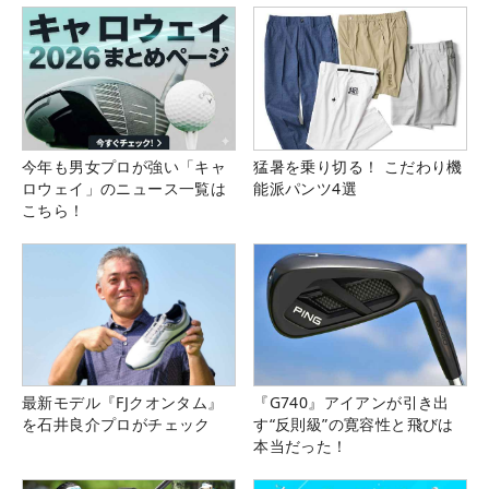
今年も男女プロが強い「キャ
猛暑を乗り切る！ こだわり機
ロウェイ」のニュース一覧は
能派パンツ4選
こちら！
最新モデル『FJクオンタム』
『G740』アイアンが引き出
を石井良介プロがチェック
す“反則級”の寛容性と飛びは
本当だった！