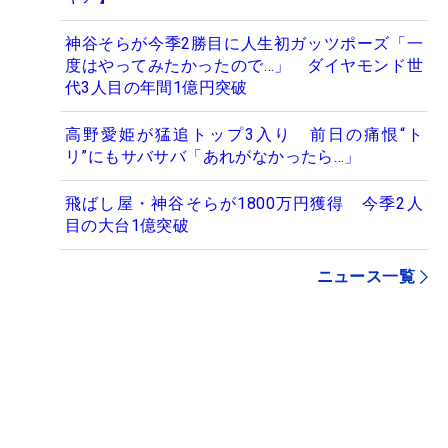
神谷そらが今季2勝目に人生初ガッツポーズ「一
度はやってみたかったので…」 ダイヤモンド世
代3人目の年間1億円突破
高野愛姫が猛追トップ3入り 前日の痛恨“ト
リ”にもサバサバ「あれがなかったら…」
飛ばし屋・神谷そらが1800万円獲得 今季2人
目の大台1億突破
ニュース一覧