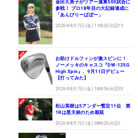
金田久美子がツアー通算500試合に
参戦！ プロ18年目の大記録達成に
「あんびりーばぼー」
2026年8月7日 (金) 11時25分
19
お助けドルフィンが激スピンに！
ノーメッキのキャスコ『DW-125G
High Spin』、9月11日デビュー
【打ってみた】
2026年8月7日 (金) 18時36分
33
松山英樹は5アンダー暫定11位 第
1Rは悪天候のため順延
2026年8月7日 (金) 08時26分
1