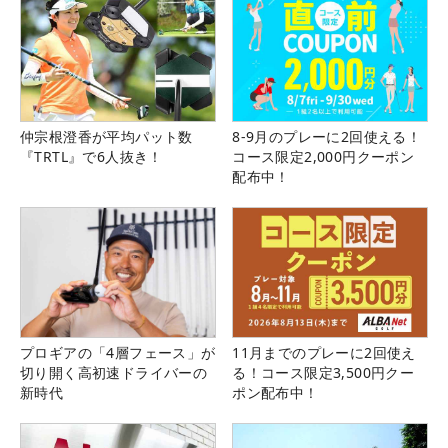
仲宗根澄香が平均パット数
8-9月のプレーに2回使える！
『TRTL』で6人抜き！
コース限定2,000円クーポン
配布中！
プロギアの「4層フェース」が
11月までのプレーに2回使え
切り開く高初速ドライバーの
る！コース限定3,500円クー
新時代
ポン配布中！