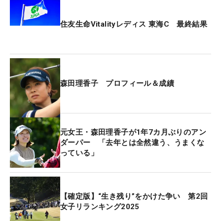
住友生命Vitalityレディス 東海C 最終結果
森田理香子 プロフィール＆成績
元女王・森田理香子が1年7カ月ぶりのアン
ダーパー 「去年とは全然違う、うまくな
っている」
【確定版】“生き残り”をかけた争い 第2回
女子リランキング2025