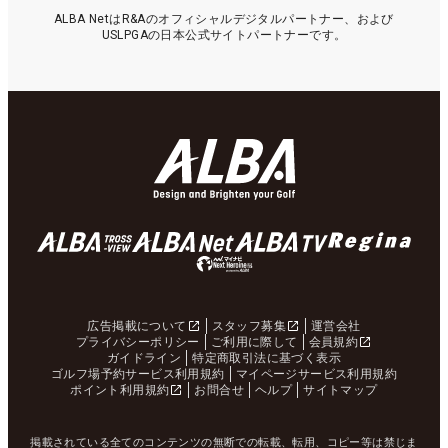
ALBA NetはR&Aのオフィシャルデジタルパートナー、および
USLPGAの日本公式サイトパートナーです。
広告掲載について
スタッフ募集
運営会社
プライバシーポリシー
ご利用に際して
会員規約
ガイドライン
特定商取引法に基づく表示
ゴルフ場予約サービス利用規約
マイページサービス利用規約
ポイント利用規約
お問合せ
ヘルプ
サイトマップ
掲載されている全てのコンテンツの無断での転載、転用、コピー等は禁じま