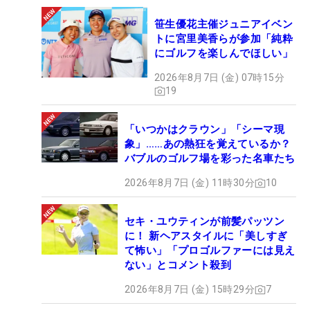
笹生優花主催ジュニアイベン
トに宮里美香らが参加「純粋
にゴルフを楽しんでほしい」
2026年8月7日 (金) 07時15分
19
「いつかはクラウン」「シーマ現
象」……あの熱狂を覚えているか？
バブルのゴルフ場を彩った名車たち
2026年8月7日 (金) 11時30分
10
セキ・ユウティンが前髪パッツン
に！ 新ヘアスタイルに「美しすぎ
て怖い」「プロゴルファーには見え
ない」とコメント殺到
2026年8月7日 (金) 15時29分
7