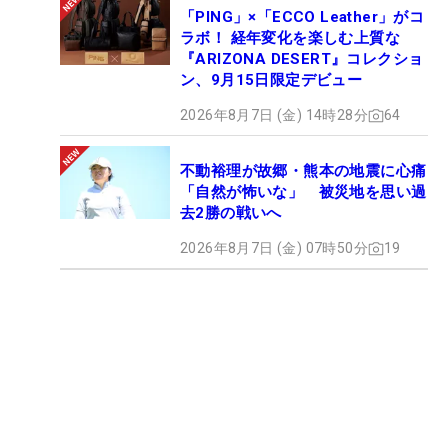
「PING」×「ECCO Leather」がコ
ラボ！ 経年変化を楽しむ上質な
『ARIZONA DESERT』コレクショ
ン、9月15日限定デビュー
2026年8月7日 (金) 14時28分
64
不動裕理が故郷・熊本の地震に心痛
「自然が怖いな」 被災地を思い過
去2勝の戦いへ
2026年8月7日 (金) 07時50分
19