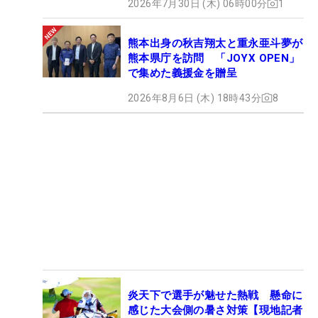
2026年7月30日 (木) 06時00分
1
熊本出身の秋吉翔太と重永亜斗夢が
熊本県庁を訪問 「JOYX OPEN」
で集めた義援金を贈呈
2026年8月6日 (木) 18時43分
8
炎天下で選手が魅せた熱戦 懸命に
感じた大会側の暑さ対策【現地記者