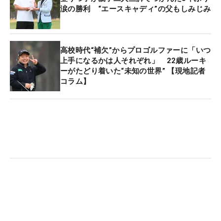
涙の勝利 “エースキャディ”の父もしみじみ
高校時代“補欠”からプロゴルファーに「いつ
上手になるかは人それぞれ」 22歳ルーキ
ーがたどり着いた“未知の世界” 【現地記者
コラム】