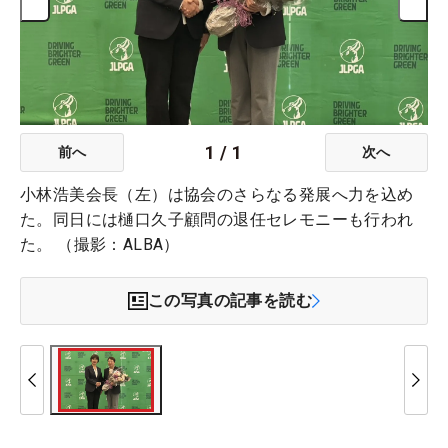
1
/
1
前へ
次へ
小林浩美会長（左）は協会のさらなる発展へ力を込め
た。同日には樋口久子顧問の退任セレモニーも行われ
た。 （撮影：ALBA）
この写真の記事を読む