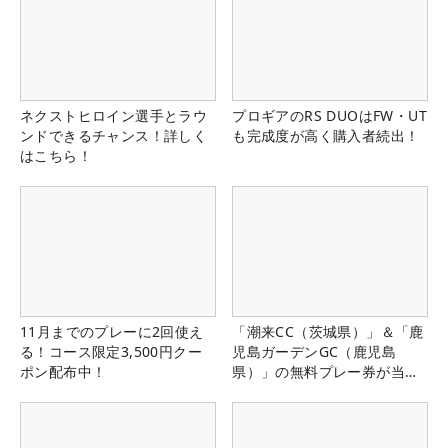
ネクストヒロイン選手とラウ
プロギアのRS DUOはFW・UT
ンドできるチャンス！詳しく
も完成度が高く購入者続出！
はこちら！
11月までのプレーに2回使え
「潮来CC（茨城県）」＆「鹿
る！コース限定3,500円クー
児島ガーデンGC（鹿児島
ポン配布中！
県）」の無料プレー券が当た
る！！