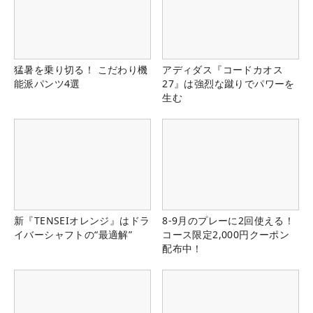
猛暑を乗り切る！ こだわり機
アディダス『コードカオス
能派パンツ4選
27』は強烈な蹴りでパワーを
生む
新『TENSEIオレンジ』はドラ
8-9月のプレーに2回使える！
イバーシャフトの“最適解”
コース限定2,000円クーポン
配布中！