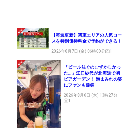
【毎週更新】関東エリアの人気コー
スを特別優待料金で予約ができる！
2026年8月7日 (金) 06時00分
1
「ビール注ぐのむずかしかっ
た…」江口紗代が北海道で初
ビアガーデン！ 泡まみれの姿
にファンも爆笑
2026年8月6日 (木) 13時27分
1