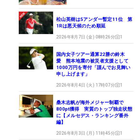
松山英樹は5アンダー暫定11位 第
1Rは悪天候のため順延
2026年8月7日 (金) 08時26分
1
国内女子ツアー通算22勝の鈴木
愛 熊本地震の被災者支援として
1000万円を寄付「謹んでお見舞い
申し上げます」
2026年8月4日 (火) 17時07分
1
桑木志帆が海外メジャー制覇で
800pt獲得 実質のトップ独走状態
に【メルセデス・ランキング番外
編】
2026年8月3日 (月) 11時45分
1