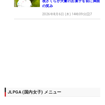
祝さくらが大量のお菓子を前に満面
の笑み
2026年8月6日 (木) 14時09分
7
JLPGA (国内女子) メニュー