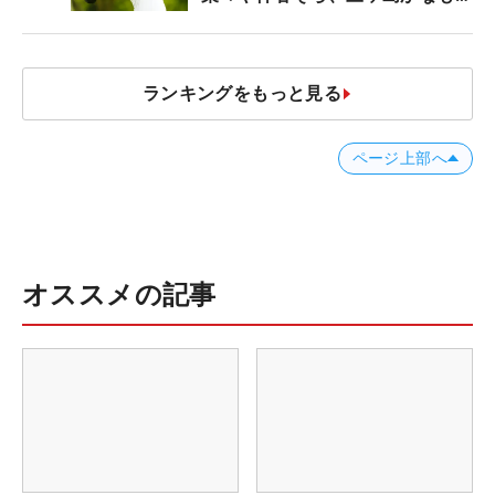
う“名器”が人気な理由【ツアープ
ロたちの“飛ばしギア”】
ランキングをもっと見る
ページ上部へ
オススメの記事