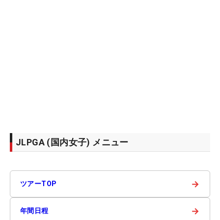
JLPGA (国内女子) メニュー
→
ツアーTOP
→
年間日程