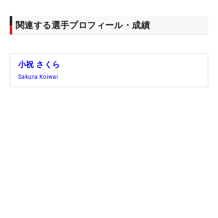
関連する選手プロフィール・成績
小祝 さくら
Sakura Koiwai