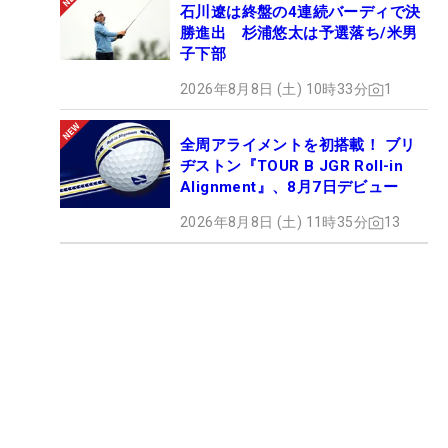
石川遼は終盤の4連続バーディで決
勝進出 杉浦悠太は予選落ち/米男
子下部
2026年8月8日 (土) 10時33分
1
全周アライメントを初搭載！ ブリ
ヂストン『TOUR B JGR Roll-in
Alignment』、8月7日デビュー
2026年8月8日 (土) 11時35分
13