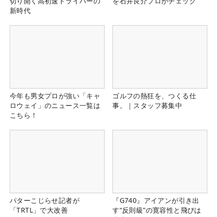
切り開く高初速ドライバーの
を石井良介プロがチェック
新時代
今年も男女プロが強い「キャ
ゴルフの熱狂を、つくる仕
ロウェイ」のニュース一覧は
事。｜スタッフ募集中
こちら！
パターこじらせ記者が
『G740』アイアンが引き出
「TRTL」で大改善
す“反則級”の寛容性と飛びは