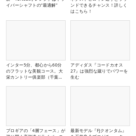
イバーシャフトの“最適解”
ンドできるチャンス！詳しく
はこちら！
インター5分、都心から60分
アディダス『コードカオス
のフラットな美観コース。大
27』は強烈な蹴りでパワーを
栄カントリー俱楽部（千葉
生む
県）
プロギアの「4層フェース」が
最新モデル『FJクオンタム』