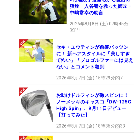
狼煙 入谷響を救った師匠・
中嶋常幸の助言
2026年8月8日 (土) 07時45分
19
セキ・ユウティンが前髪パッツン
に！ 新ヘアスタイルに「美しすぎ
て怖い」「プロゴルファーには見え
ない」とコメント殺到
2026年8月7日 (金) 15時29分
7
お助けドルフィンが激スピンに！
ノーメッキのキャスコ『DW-125G
High Spin』、9月11日デビュー
【打ってみた】
2026年8月7日 (金) 18時36分
33