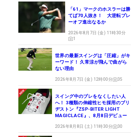
「61」マークのホスラーは勝
てば70人抜き！ 大逆転プレ
ーオフ進出なるか
2026年8月7日 (金) 11時30分
1
世界の最新スイングは「圧縮」がキ
ーワード！ 久常涼が飛んで曲がら
ない理由
2026年8月7日 (金) 12時00分
35
スイング中のブレをなくしたい人
へ！ 3種類の伸縮性ヒモ採用のブリ
ヂストン『ZSP-BITER LIGHT
MAGICLACE』、8月8日デビュー
2026年8月8日 (土) 11時30分
30