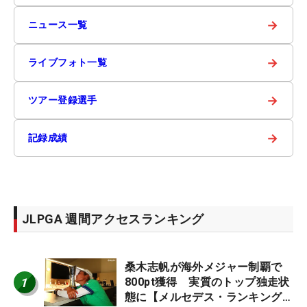
→
ニュース一覧
→
ライブフォト一覧
→
ツアー登録選手
→
記録成績
JLPGA 週間アクセスランキング
桑木志帆が海外メジャー制覇で
1
800pt獲得 実質のトップ独走状
態に【メルセデス・ランキング番