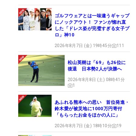
ゴルフウェアとは一味違うギャップ
にノックアウト！ ファンが惚れ直
した「ドレス姿が完璧すぎる女子プ
ロ」神10
2026年8月7日 (金) 19時45分
111
松山英樹は「69」も26位に
後退 日本勢2人が決勝へ
2026年8月8日 (土) 08時41分
1
あふれる熊本への思い 首位発進・
鈴木愛が被災地に1000万円寄付
「もらったお金をほかの人に」
2026年8月7日 (金) 18時10分
19