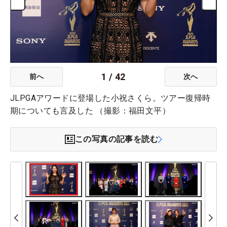
1
/
42
前へ
次へ
JLPGAアワードに登場した小祝さくら。ツアー復帰時
期についても言及した （撮影：福田文平）
この写真の記事を読む