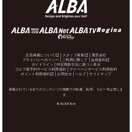
広告掲載について
スタッフ募集
運営会社
プライバシーポリシー
ご利用に際して
会員規約
ガイドライン
特定商取引法に基づく表示
ゴルフ場予約サービス利用規約
マイページサービス利用規約
ポイント利用規約
お問合せ
ヘルプ
サイトマップ
掲載されている全てのコンテンツの無断での転載、転用、コピー等は禁じま
す。
© ALBA Net