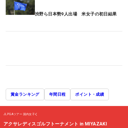
渋野ら日本勢9人出場 米女子の初日結果
賞金ランキング
年間日程
ポイント・成績
JLPGAツアー
国内女子
アクサレディスゴルフトーナメント in MIYAZAKI