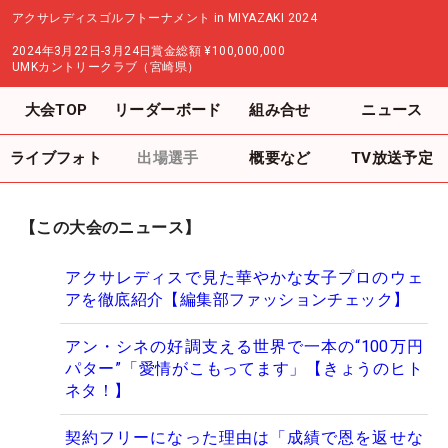
アクサレディスゴルフトーナメント in MIYAZAKI 2024
2024年3月22日-3月24日
賞金総額
¥100,000,000
UMKカントリークラブ（宮崎県）
大会TOP
リーダーボード
組み合せ
ニュース
ライブフォト
出場選手
概要など
TV放送予定
【この大会のニュース】
アクサレディスで見た華やかな女子プロのウェ
アを徹底紹介【編集部ファッションチェック】
アン・シネの好調支える世界で一本の“100万円
パター”「愛情がこもってます」【きょうのヒト
ネタ！】
契約フリーになった理由は「成績で恩を返せな