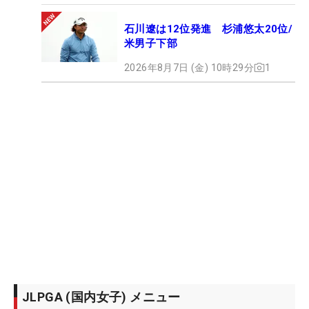
石川遼は12位発進 杉浦悠太20位/
米男子下部
2026年8月7日 (金) 10時29分
1
JLPGA (国内女子) メニュー