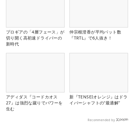
プロギアの「4層フェース」が
仲宗根澄香が平均パット数
切り開く高初速ドライバーの
『TRTL』で6人抜き！
新時代
アディダス『コードカオス
新『TENSEIオレンジ』はドラ
27』は強烈な蹴りでパワーを
イバーシャフトの“最適解”
生む
Recommended by