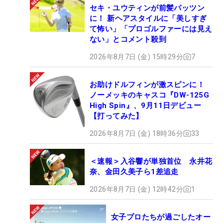
セキ・ユウティンが前髪パッツン
に！ 新ヘアスタイルに「美しすぎ
て怖い」「プロゴルファーには見え
ない」とコメント殺到
2026年8月7日 (金) 15時29分
7
お助けドルフィンが激スピンに！
ノーメッキのキャスコ『DW-125G
High Spin』、9月11日デビュー
【打ってみた】
2026年8月7日 (金) 18時36分
33
＜速報＞入谷響が単独首位 永井花
奈、金田久美子ら1差追走
2026年8月7日 (金) 12時42分
1
女子プロたちが過ごしたオー