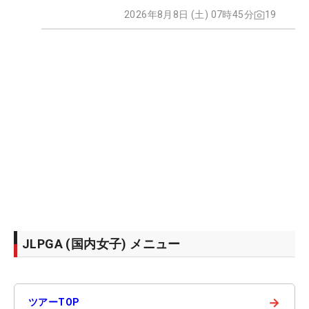
2026年8月8日 (土) 07時45分
19
JLPGA (国内女子) メニュー
→
ツアーTOP