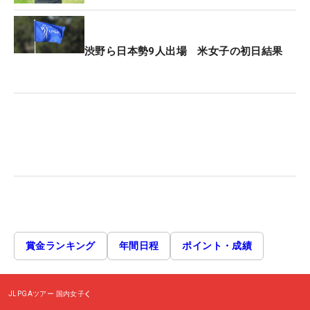
渋野ら日本勢9人出場 米女子の初日結果
賞金ランキング
年間日程
ポイント・成績
JLPGAツアー
国内女子