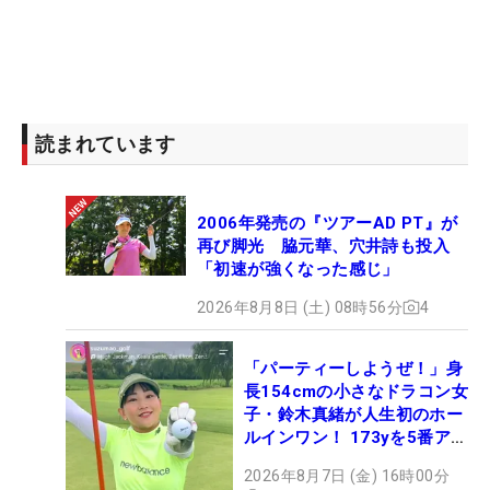
読まれています
2006年発売の『ツアーAD PT』が
再び脚光 脇元華、穴井詩も投入
「初速が強くなった感じ」
2026年8月8日 (土) 08時56分
4
「パーティーしようぜ！」身
長154cmの小さなドラコン女
子・鈴木真緒が人生初のホー
ルインワン！ 173yを5番アイ
アンで会心のショット
2026年8月7日 (金) 16時00分