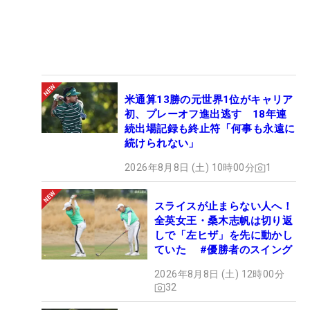
米通算13勝の元世界1位がキャリア
初、プレーオフ進出逃す 18年連
続出場記録も終止符「何事も永遠に
続けられない」
2026年8月8日 (土) 10時00分
1
スライスが止まらない人へ！
全英女王・桑木志帆は切り返
しで「左ヒザ」を先に動かし
ていた #優勝者のスイング
2026年8月8日 (土) 12時00分
32