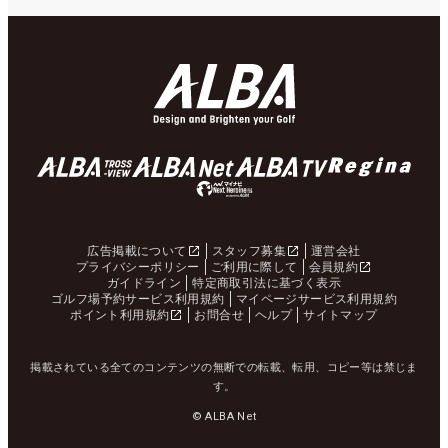
広告掲載について
スタッフ募集
運営会社
プライバシーポリシー
ご利用に際して
会員規約
ガイドライン
特定商取引法に基づく表示
ゴルフ場予約サービス利用規約
マイページサービス利用規約
ポイント利用規約
お問合せ
ヘルプ
サイトマップ
掲載されている全てのコンテンツの無断での転載、転用、コピー等は禁じま
す。
© ALBA Net