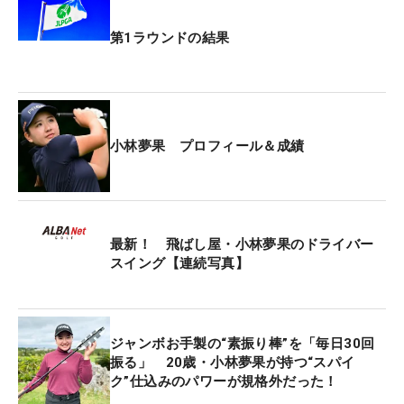
第1ラウンドの結果
小林夢果 プロフィール＆成績
最新！ 飛ばし屋・小林夢果のドライバー
スイング【連続写真】
ジャンボお手製の“素振り棒”を「毎日30回
振る」 20歳・小林夢果が持つ“スパイ
ク”仕込みのパワーが規格外だった！