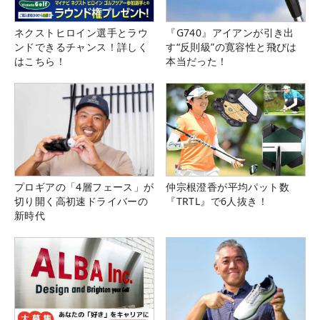
ネクストヒロイン選手とラウ
『G740』アイアンが引き出
ンドできるチャンス！詳しく
す“反則級”の寛容性と飛びは
はこちら！
本当だった！
プロギアの「4層フェース」が
仲宗根澄香が平均パット数
切り開く高初速ドライバーの
『TRTL』で6人抜き！
新時代