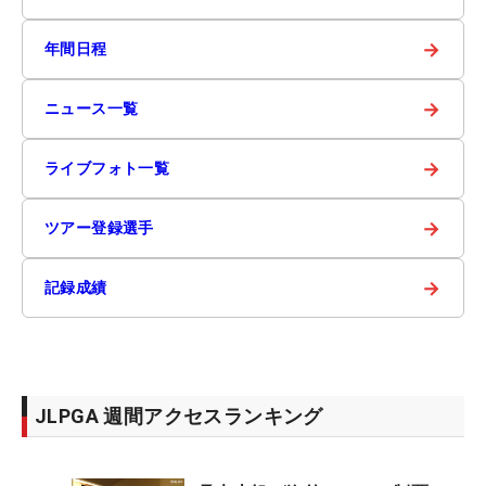
→
年間日程
→
ニュース一覧
→
ライブフォト一覧
→
ツアー登録選手
→
記録成績
JLPGA 週間アクセスランキング