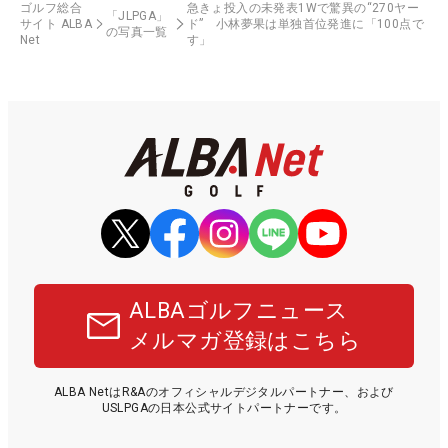
ゴルフ総合
急きょ投入の未発表1Wで驚異の“270ヤー
「JLPGA」
サイト ALBA
ド” 小林夢果は単独首位発進に「100点で
の写真一覧
Net
す」
ALBAゴルフニュース
メルマガ登録はこちら
ALBA NetはR&Aのオフィシャルデジタルパートナー、および
USLPGAの日本公式サイトパートナーです。