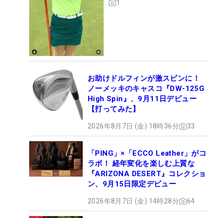
1
お助けドルフィンが激スピンに！
ノーメッキのキャスコ『DW-125G
High Spin』、9月11日デビュー
【打ってみた】
2026年8月7日 (金) 18時36分
33
「PING」×「ECCO Leather」がコ
ラボ！ 経年変化を楽しむ上質な
『ARIZONA DESERT』コレクショ
ン、9月15日限定デビュー
2026年8月7日 (金) 14時28分
64