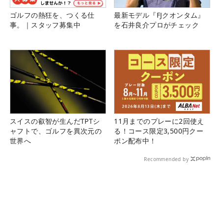
ゴルフの熱狂を、つくる仕
最新モデル『FJクオンタム』
事。｜スタッフ募集中
を石井良介プロがチェック
スイスの叡智が生んだTPTシ
11月までのプレーに2回使え
ャフトで、ゴルフを異次元の
る！コース限定3,500円クー
世界へ
ポン配布中！
Recommended by