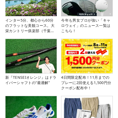
インター5分、都心から60分
今年も男女プロが強い「キャ
のフラットな美観コース。大
ロウェイ」のニュース一覧は
栄カントリー俱楽部（千葉
こちら！
県）
新『TENSEIオレンジ』はドラ
4日間限定配布！11月までの
イバーシャフトの“最適解”
プレーに2回使える1,500円分
クーポン配布中！