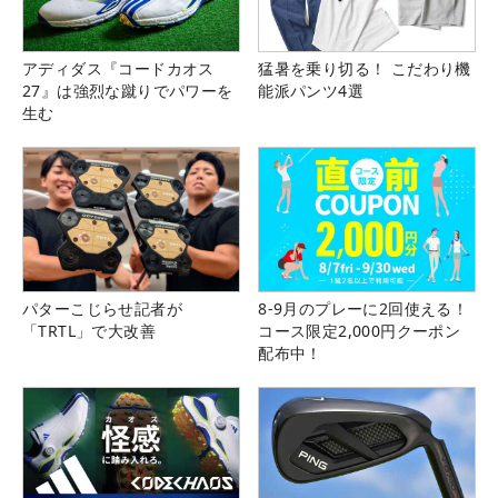
アディダス『コードカオス
猛暑を乗り切る！ こだわり機
27』は強烈な蹴りでパワーを
能派パンツ4選
生む
パターこじらせ記者が
8-9月のプレーに2回使える！
「TRTL」で大改善
コース限定2,000円クーポン
配布中！