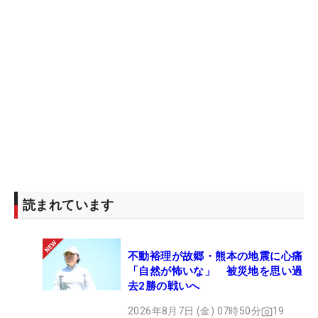
読まれています
不動裕理が故郷・熊本の地震に心痛
「自然が怖いな」 被災地を思い過
去2勝の戦いへ
2026年8月7日 (金) 07時50分
19