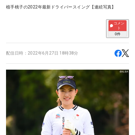
植手桃子の2022年最新ドライバースイング【連続写真】
コメン
ト
0
件
配信日時：
2022年6月27日 18時38分