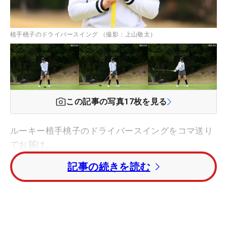
植手桃子のドライバースイング （撮影：上山敬太）
この記事の写真
17
枚を見る
ルーキー植手桃子のドライバースイングをコマ送り
でお届け。
記事の続きを読む