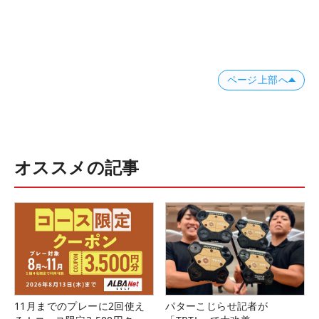
ページ上部へ
オススメの記事
11月までのプレーに2回使え
パターこじらせ記者が