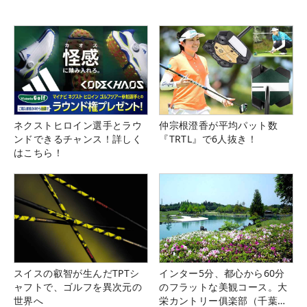
ネクストヒロイン選手とラウ
仲宗根澄香が平均パット数
ンドできるチャンス！詳しく
『TRTL』で6人抜き！
はこちら！
スイスの叡智が生んだTPTシ
インター5分、都心から60分
ャフトで、ゴルフを異次元の
のフラットな美観コース。大
世界へ
栄カントリー俱楽部（千葉