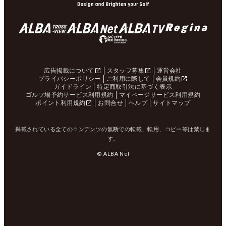
広告掲載について
スタッフ募集
運営会社
プライバシーポリシー
ご利用に際して
会員規約
ガイドライン
特定商取引法に基づく表示
ゴルフ場予約サービス利用規約
マイページサービス利用規約
ポイント利用規約
お問合せ
ヘルプ
サイトマップ
掲載されている全てのコンテンツの無断での転載、転用、コピー等は禁じま
す。
© ALBA Net