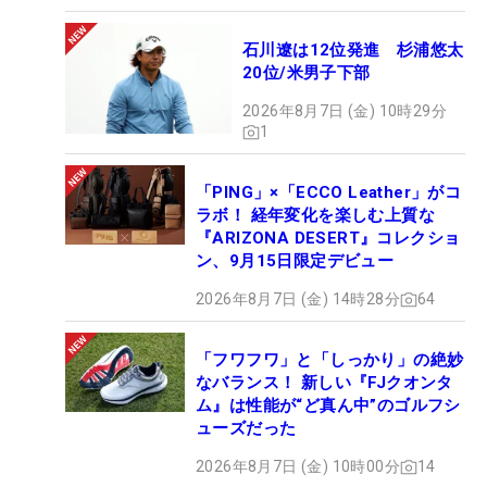
石川遼は12位発進 杉浦悠太
20位/米男子下部
2026年8月7日 (金) 10時29分
1
「PING」×「ECCO Leather」がコ
ラボ！ 経年変化を楽しむ上質な
『ARIZONA DESERT』コレクショ
ン、9月15日限定デビュー
2026年8月7日 (金) 14時28分
64
「フワフワ」と「しっかり」の絶妙
なバランス！ 新しい『FJクオンタ
ム』は性能が“ど真ん中”のゴルフシ
ューズだった
2026年8月7日 (金) 10時00分
14