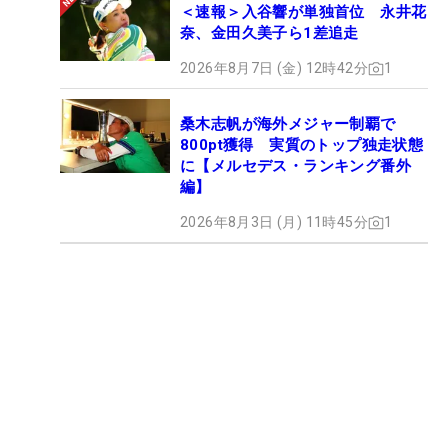
＜速報＞入谷響が単独首位 永井花
奈、金田久美子ら1差追走
2026年8月7日 (金) 12時42分
1
桑木志帆が海外メジャー制覇で
800pt獲得 実質のトップ独走状態
に【メルセデス・ランキング番外
編】
2026年8月3日 (月) 11時45分
1