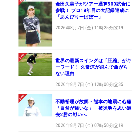
金田久美子がツアー通算500試合に
参戦！ プロ18年目の大記録達成に
「あんびりーばぼー」
2026年8月7日 (金) 11時25分
19
世界の最新スイングは「圧縮」がキ
ーワード！ 久常涼が飛んで曲がら
ない理由
2026年8月7日 (金) 12時00分
35
不動裕理が故郷・熊本の地震に心痛
「自然が怖いな」 被災地を思い過
去2勝の戦いへ
2026年8月7日 (金) 07時50分
19