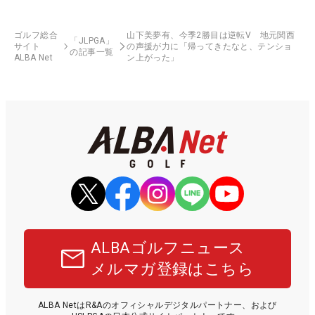
ゴルフ総合
山下美夢有、今季2勝目は逆転V 地元関西
「JLPGA」
サイト
の声援が力に「帰ってきたなと、テンショ
の記事一覧
ALBA Net
ン上がった」
ALBAゴルフニュース
メルマガ登録はこちら
ALBA NetはR&Aのオフィシャルデジタルパートナー、および