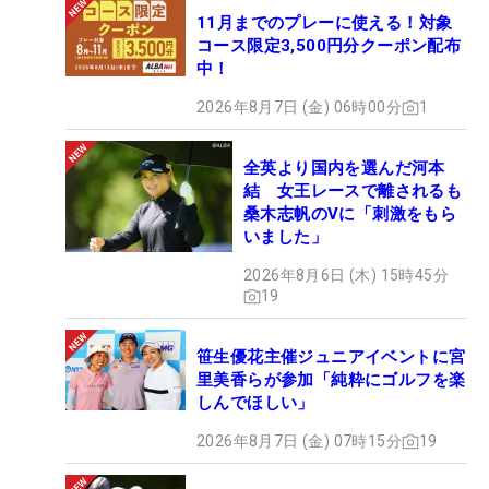
11月までのプレーに使える！対象
コース限定3,500円分クーポン配布
中！
2026年8月7日 (金) 06時00分
1
全英より国内を選んだ河本
結 女王レースで離されるも
桑木志帆のVに「刺激をもら
いました」
2026年8月6日 (木) 15時45分
19
笹生優花主催ジュニアイベントに宮
里美香らが参加「純粋にゴルフを楽
しんでほしい」
2026年8月7日 (金) 07時15分
19