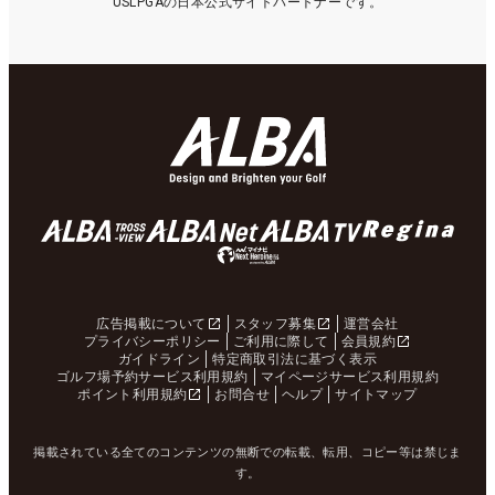
USLPGAの日本公式サイトパートナーです。
広告掲載について
スタッフ募集
運営会社
プライバシーポリシー
ご利用に際して
会員規約
ガイドライン
特定商取引法に基づく表示
ゴルフ場予約サービス利用規約
マイページサービス利用規約
ポイント利用規約
お問合せ
ヘルプ
サイトマップ
掲載されている全てのコンテンツの無断での転載、転用、コピー等は禁じま
す。