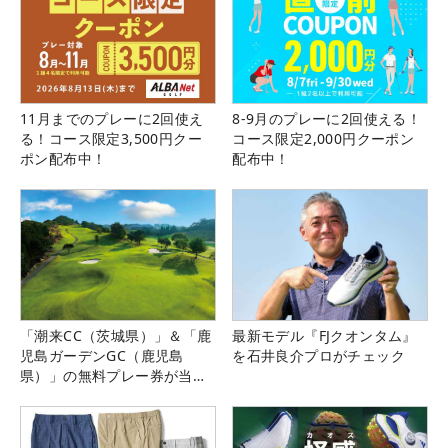
11月までのプレーに2回使え
8-9月のプレーに2回使える！
る！コース限定3,500円クー
コース限定2,000円クーポン
ポン配布中！
配布中！
「潮来CC（茨城県）」＆「鹿
最新モデル『FJクオンタム』
児島ガーデンGC（鹿児島
を石井良介プロがチェック
県）」の無料プレー券が当た
る！！