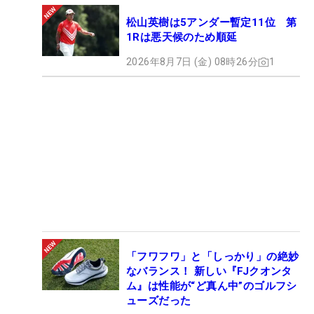
松山英樹は5アンダー暫定11位 第
1Rは悪天候のため順延
2026年8月7日 (金) 08時26分
1
「フワフワ」と「しっかり」の絶妙
なバランス！ 新しい『FJクオンタ
ム』は性能が“ど真ん中”のゴルフシ
ューズだった