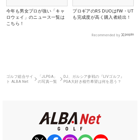
今年も男女プロが強い「キャ
プロギアのRS DUOはFW・UT
ロウェイ」のニュース一覧は
も完成度が高く購入者続出！
こちら！
Recommended by
ゴルフ総合サイ
「JLPGA」
DJ、ガルシア参戦の『LIVゴルフ』
ト ALBA Net
の写真一覧
PGA大好き植竹希望は何を思う？