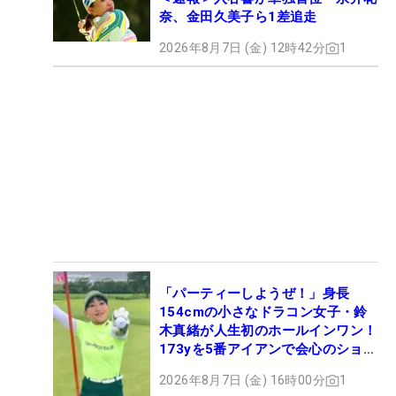
奈、金田久美子ら1差追走
2026年8月7日 (金) 12時42分
1
「パーティーしようぜ！」身長
154cmの小さなドラコン女子・鈴
木真緒が人生初のホールインワン！
173yを5番アイアンで会心のショッ
ト
2026年8月7日 (金) 16時00分
1