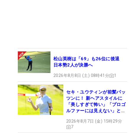
松山英樹は「69」も26位に後退
日本勢2人が決勝へ
2026年8月8日 (土) 08時41分
1
セキ・ユウティンが前髪パッ
ツンに！ 新ヘアスタイルに
「美しすぎて怖い」「プロゴ
ルファーには見えない」とコ
メント殺到
2026年8月7日 (金) 15時29分
7