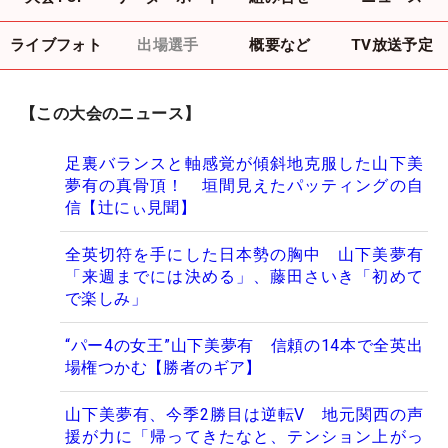
ライブフォト
出場選手
概要など
TV放送予定
【この大会のニュース】
足裏バランスと軸感覚が傾斜地克服した山下美
夢有の真骨頂！ 垣間見えたパッティングの自
信【辻にぃ見聞】
全英切符を手にした日本勢の胸中 山下美夢有
「来週までには決める」、藤田さいき「初めて
で楽しみ」
“パー4の女王”山下美夢有 信頼の14本で全英出
場権つかむ【勝者のギア】
山下美夢有、今季2勝目は逆転V 地元関西の声
援が力に「帰ってきたなと、テンション上がっ