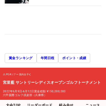
賞金ランキング
年間日程
ポイント・成績
JLPGAツアー
国内女子
宮里藍 サントリーレディスオープンゴルフトーナメント
2022年6月9日-6月12日
賞金総額
¥150,000,000
六甲国際ゴルフ倶楽部（兵庫県）
大会TOP
リーダーボード
組み合せ
ニュース