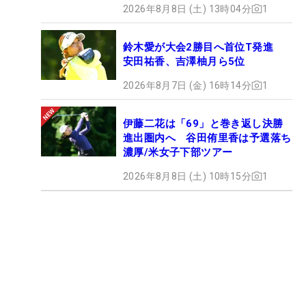
2026年8月8日 (土) 13時04分
1
鈴木愛が大会2勝目へ首位T発進
安田祐香、吉澤柚月ら5位
2026年8月7日 (金) 16時14分
1
伊藤二花は「69」と巻き返し決勝
進出圏内へ 谷田侑里香は予選落ち
濃厚/米女子下部ツアー
2026年8月8日 (土) 10時15分
1