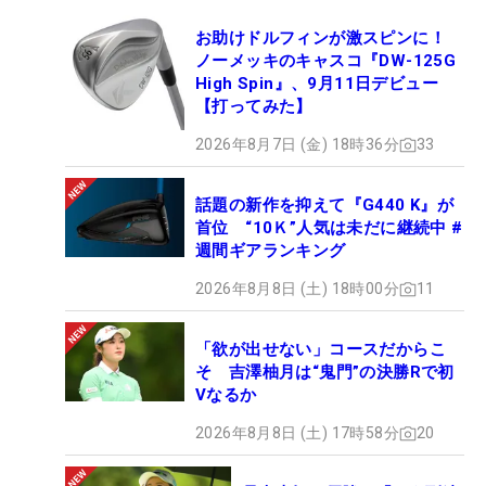
お助けドルフィンが激スピンに！
ノーメッキのキャスコ『DW-125G
High Spin』、9月11日デビュー
【打ってみた】
2026年8月7日 (金) 18時36分
33
話題の新作を抑えて『G440 K』が
首位 “10Ｋ”人気は未だに継続中 #
週間ギアランキング
2026年8月8日 (土) 18時00分
11
「欲が出せない」コースだからこ
そ 吉澤柚月は“鬼門”の決勝Rで初
Vなるか
2026年8月8日 (土) 17時58分
20