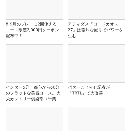
8-9月のプレーに2回使える！
アディダス『コードカオス
コース限定2,000円クーポン
27』は強烈な蹴りでパワーを
配布中！
生む
インター5分、都心から60分
パターこじらせ記者が
のフラットな美観コース。大
「TRTL」で大改善
栄カントリー俱楽部（千葉
県）