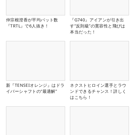
仲宗根澄香が平均パット数
『G740』アイアンが引き出
『TRTL』で6人抜き！
す“反則級”の寛容性と飛びは
本当だった！
新『TENSEIオレンジ』はドラ
ネクストヒロイン選手とラウ
イバーシャフトの“最適解”
ンドできるチャンス！詳しく
はこちら！