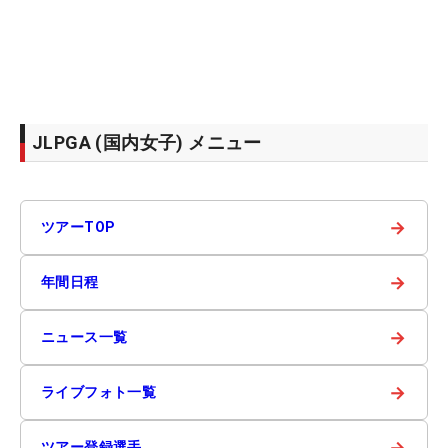
JLPGA (国内女子) メニュー
→
ツアーTOP
→
年間日程
→
ニュース一覧
→
ライブフォト一覧
→
ツアー登録選手