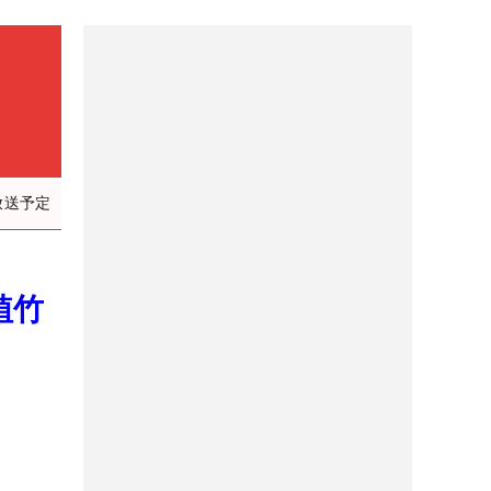
放送予定
植竹