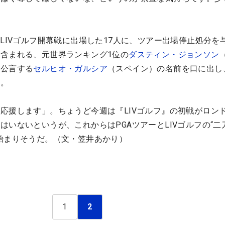
のLIVゴルフ開幕戦に出場した17人に、ツアー出場停止処分を
含まれる、元世界ランキング1位の
ダスティン・ジョンソン
と公言する
セルヒオ・ガルシア
（スペイン）の名前を口に出し
た。
応援します」。ちょうど今週は『LIVゴルフ』の初戦がロン
はいないというが、これからはPGAツアーとLIVゴルフの“二
始まりそうだ。（文・笠井あかり）
1
2