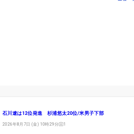
石川遼は12位発進 杉浦悠太20位/米男子下部
2026年8月7日 (金) 10時29分
1