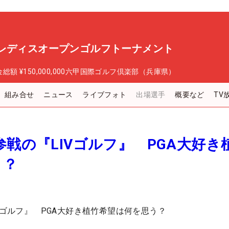
ーレディスオープンゴルフトーナメント
金総額
¥150,000,000
六甲国際ゴルフ倶楽部（兵庫県）
組み合せ
ニュース
ライブフォト
出場選手
概要など
TV
参戦の『LIVゴルフ』 PGA大好き
う？
Vゴルフ』 PGA大好き植竹希望は何を思う？