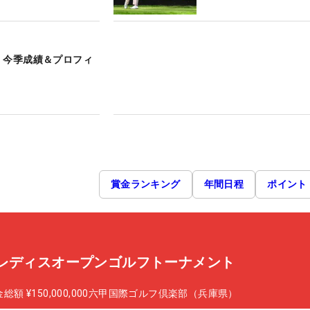
 今季成績＆プロフィ
賞金ランキング
年間日程
ポイント
ーレディスオープンゴルフトーナメント
金総額
¥150,000,000
六甲国際ゴルフ倶楽部（兵庫県）