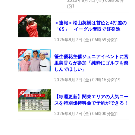
2026年8月7日 (金) 06時00分
1
＜速報＞松山英樹は首位と4打差の
「65」 イーグル奪取で好発進
2026年8月7日 (金) 06時59分
1
笹生優花主催ジュニアイベントに宮
里美香らが参加「純粋にゴルフを楽
しんでほしい」
2026年8月7日 (金) 07時15分
19
【毎週更新】関東エリアの人気コー
スを特別優待料金で予約ができる！
2026年8月7日 (金) 06時00分
1