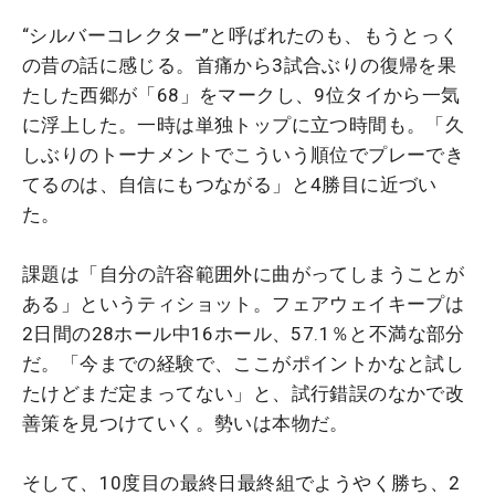
“シルバーコレクター”と呼ばれたのも、もうとっく
の昔の話に感じる。首痛から3試合ぶりの復帰を果
たした西郷が「68」をマークし、9位タイから一気
に浮上した。一時は単独トップに立つ時間も。「久
しぶりのトーナメントでこういう順位でプレーでき
てるのは、自信にもつながる」と4勝目に近づい
た。
課題は「自分の許容範囲外に曲がってしまうことが
ある」というティショット。フェアウェイキープは
2日間の28ホール中16ホール、57.1％と不満な部分
だ。「今までの経験で、ここがポイントかなと試し
たけどまだ定まってない」と、試行錯誤のなかで改
善策を見つけていく。勢いは本物だ。
そして、10度目の最終日最終組でようやく勝ち、2