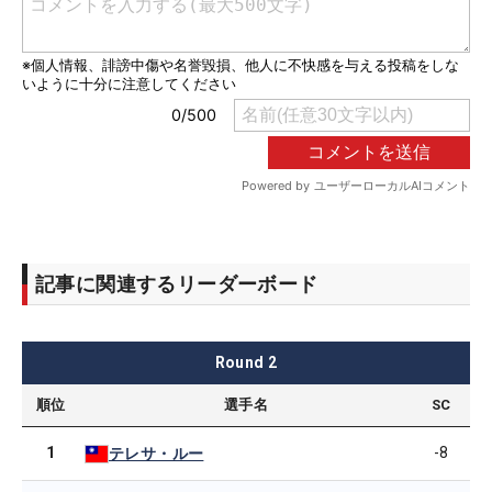
記事に関連するリーダーボード
Round
2
順位
選手名
SC
1
-8
テレサ・ルー