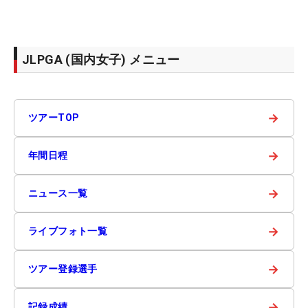
JLPGA (国内女子) メニュー
→
ツアーTOP
→
年間日程
→
ニュース一覧
→
ライブフォト一覧
→
ツアー登録選手
→
記録成績