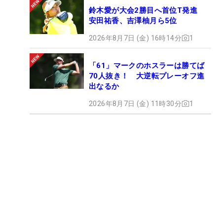
鈴木愛が大会2勝目へ首位T発進
安田祐香、吉澤柚月ら5位
2026年8月7日 (金) 16時14分
1
「61」マークのホスラーは勝てば
70人抜き！ 大逆転プレーオフ進
出なるか
2026年8月7日 (金) 11時30分
1