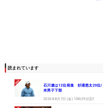
読まれています
石川遼は12位発進 杉浦悠太20位/
米男子下部
2026年8月7日 (金) 10時29分
1