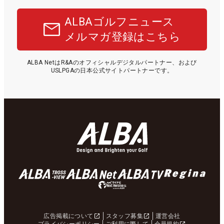
ALBAゴルフニュース
メルマガ登録はこちら
ALBA NetはR&Aのオフィシャルデジタルパートナー、および
USLPGAの日本公式サイトパートナーです。
広告掲載について
スタッフ募集
運営会社