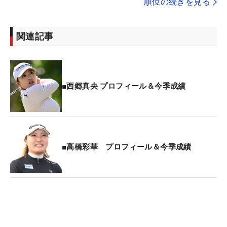
順位の続きを見る
関連記事
■西郷真央 プロフィール＆今季成績
■高橋彩華 プロフィール＆今季成績