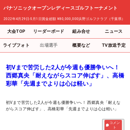
パナソニックオープンレディースゴルフトーナメント
2022年4月29日-5月1日
賞金総額
¥80,000,000
浜野ゴルフクラブ（千葉県）
大会TOP
リーダーボード
組み合せ
ニュース
ライブフォト
出場選手
概要など
TV放送予定
初Vまで苦労した2人が今週も優勝争いへ！
西郷真央「耐えながらスコア伸ばす」、高橋
彩華「先週までよりは心は軽い」
初Vまで苦労した2人が今週も優勝争いへ！ 西郷真央「耐えな
がらスコア伸ばす」、高橋彩華「先週までよりは心は軽い」
コメン
ト