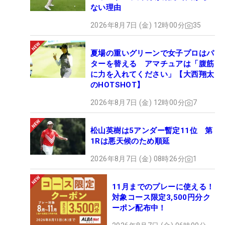
ない理由
2026年8月7日 (金) 12時00分
35
夏場の重いグリーンで女子プロはパ
ターを替える アマチュアは「腹筋
に力を入れてください」【大西翔太
のHOTSHOT】
2026年8月7日 (金) 12時00分
7
松山英樹は5アンダー暫定11位 第
1Rは悪天候のため順延
2026年8月7日 (金) 08時26分
1
11月までのプレーに使える！
対象コース限定3,500円分ク
ーポン配布中！