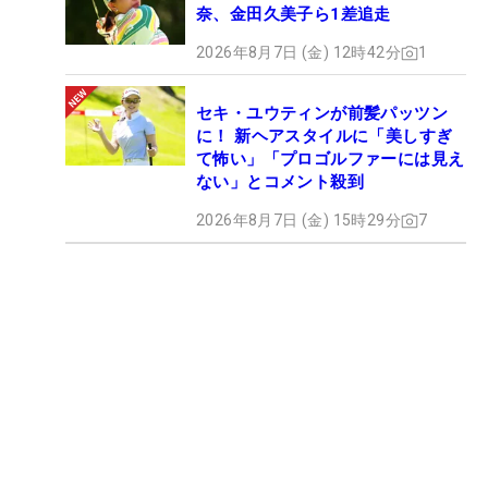
奈、金田久美子ら1差追走
2026年8月7日 (金) 12時42分
1
セキ・ユウティンが前髪パッツン
に！ 新ヘアスタイルに「美しすぎ
て怖い」「プロゴルファーには見え
ない」とコメント殺到
2026年8月7日 (金) 15時29分
7