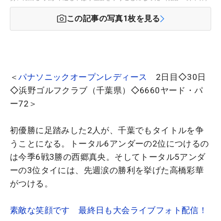
この記事の写真
1
枚を見る
＜
パナソニックオープンレディース
2日目◇30日
◇浜野ゴルフクラブ（千葉県）◇6660ヤード・パ
ー72＞
初優勝に足踏みした2人が、千葉でもタイトルを争
うことになる。トータル6アンダーの2位につけるの
は今季6戦3勝の西郷真央。そしてトータル5アンダ
ーの3位タイには、先週涙の勝利を挙げた高橋彩華
がつける。
素敵な笑顔です 最終日も大会ライブフォト配信！