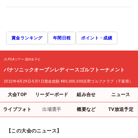
賞金ランキング
年間日程
ポイント・成績
JLPGAツアー
国内女子
パナソニックオープンレディースゴルフトーナメント
2022年4月29日-5月1日
賞金総額
¥80,000,000
浜野ゴルフクラブ（千葉県）
大会TOP
リーダーボード
組み合せ
ニュース
ライブフォト
出場選手
概要など
TV放送予定
【この大会のニュース】