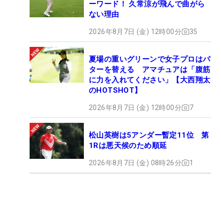
ーワード！ 久常涼が飛んで曲がら
ない理由
2026年8月7日 (金) 12時00分
35
夏場の重いグリーンで女子プロはパ
ターを替える アマチュアは「腹筋
に力を入れてください」【大西翔太
のHOTSHOT】
2026年8月7日 (金) 12時00分
7
松山英樹は5アンダー暫定11位 第
1Rは悪天候のため順延
2026年8月7日 (金) 08時26分
1