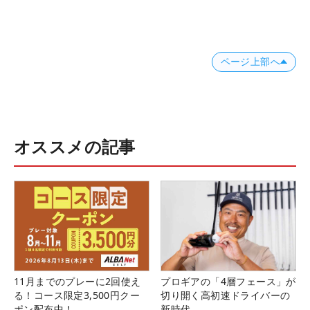
ページ上部へ
オススメの記事
11月までのプレーに2回使え
プロギアの「4層フェース」が
る！コース限定3,500円クー
切り開く高初速ドライバーの
ポン配布中！
新時代