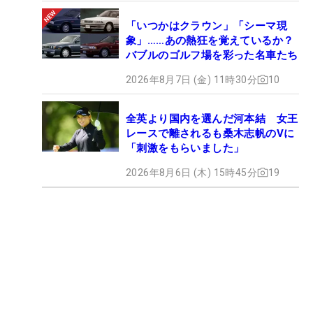
「いつかはクラウン」「シーマ現
象」……あの熱狂を覚えているか？
バブルのゴルフ場を彩った名車たち
2026年8月7日 (金) 11時30分
10
全英より国内を選んだ河本結 女王
レースで離されるも桑木志帆のVに
「刺激をもらいました」
2026年8月6日 (木) 15時45分
19