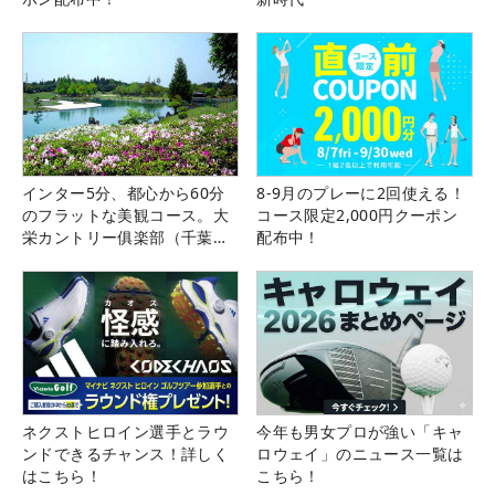
インター5分、都心から60分
8-9月のプレーに2回使える！
のフラットな美観コース。大
コース限定2,000円クーポン
栄カントリー俱楽部（千葉
配布中！
県）
ネクストヒロイン選手とラウ
今年も男女プロが強い「キャ
ンドできるチャンス！詳しく
ロウェイ」のニュース一覧は
はこちら！
こちら！