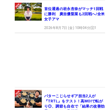
首位通過の岩永杏奈がマッチ1回戦
に勝利 廣吉優梨菜も2回戦へ/全米
女子アマ
2026年8月7日 (金) 10時04分
1
パターこじらせギア担当2人が
『TRTL』をテスト！高MOIで転が
り◎、調節も自在で「結果の改善効