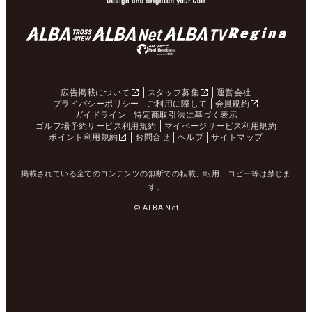
広告掲載について
スタッフ募集
運営会社
プライバシーポリシー
ご利用に際して
会員規約
ガイドライン
特定商取引法に基づく表示
ゴルフ場予約サービス利用規約
マイページサービス利用規約
ポイント利用規約
お問合せ
ヘルプ
サイトマップ
掲載されている全てのコンテンツの無断での転載、転用、コピー等は禁じま
す。
© ALBA Net