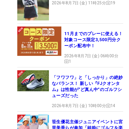
2026年8月7日 (金) 11時25分
19
11月までのプレーに使える！
対象コース限定3,500円分ク
ーポン配布中！
2026年8月7日 (金) 06時00分
1
「フワフワ」と「しっかり」の絶妙
なバランス！ 新しい『FJクオンタ
ム』は性能が“ど真ん中”のゴルフシ
ューズだった
2026年8月7日 (金) 10時00分
14
笹生優花主催ジュニアイベントに宮
里美香らが参加「純粋にゴルフを楽