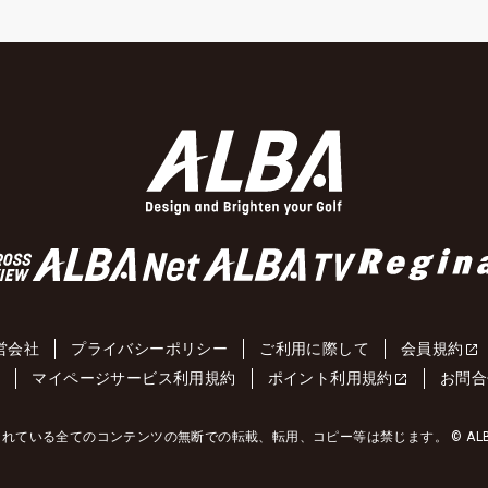
営会社
プライバシーポリシー
ご利用に際して
会員規約
約
マイページサービス利用規約
ポイント利用規約
お問合
れている全てのコンテンツの無断での転載、転用、コピー等は禁じます。 © ALBA