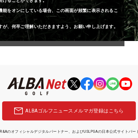
続けることができます。
機能をオンにしている場合、この画面が頻繁に表示されるこ
すが、何卒ご理解いただきますよう、お願い申し上げます。
ALBAゴルフニュース
メルマガ登録はこちら
etはR&Aのオフィシャルデジタルパートナー、およびUSLPGAの日本公式サイトパ