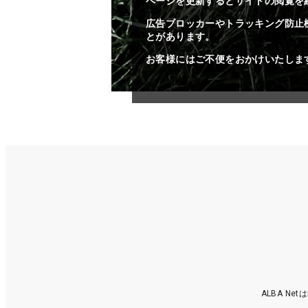
ページを更新するとサイトの閲覧を
広告ブロッカーやトラッキング防止
とがあります。
お客様にはご不便をおかけいたしま
ALBA N