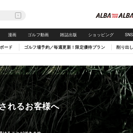
漫画
ゴルフ動画
雑誌出版
ショッピング
SN
ボード
ゴルフ場予約／毎週更新！限定優待プラン
削り出
されるお客様へ