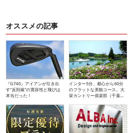
オススメの記事
『G740』アイアンが引き出
インター5分、都心から60分
す“反則級”の寛容性と飛びは
のフラットな美観コース。大
本当だった！
栄カントリー俱楽部（千葉
県）