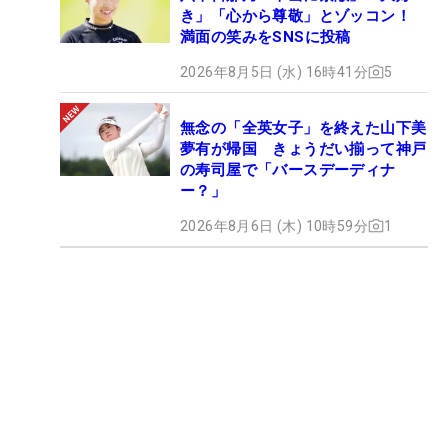
き」「心から尊敬」とゾッコン！
満面の笑みをSNSに投稿
2026年8月5日 (水) 16時41分
5
無念の「全英女子」を終えた山下美
夢有が帰国 きょうだい揃って神戸
の寿司屋で「バースデーディナ
ー？」
2026年8月6日 (木) 10時59分
1