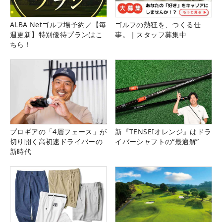
ALBA Netゴルフ場予約／【毎
ゴルフの熱狂を、つくる仕
週更新】特別優待プランはこ
事。｜スタッフ募集中
ちら！
プロギアの「4層フェース」が
新『TENSEIオレンジ』はドラ
切り開く高初速ドライバーの
イバーシャフトの“最適解”
新時代