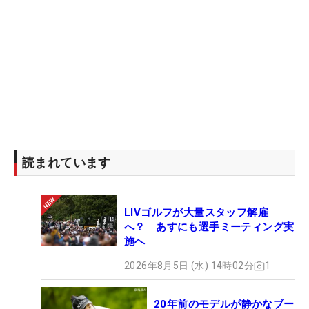
読まれています
LIVゴルフが大量スタッフ解雇
へ？ あすにも選手ミーティング実
施へ
2026年8月5日 (水) 14時02分
1
20年前のモデルが静かなブー