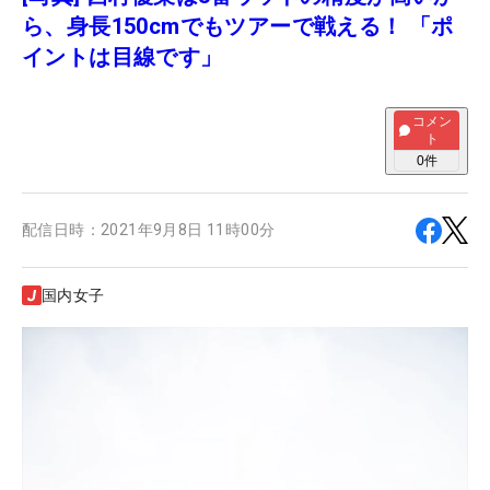
ら、身長150cmでもツアーで戦える！ 「ポ
イントは目線です」
コメン
ト
0
件
配信日時：
2021年9月8日 11時00分
国内女子