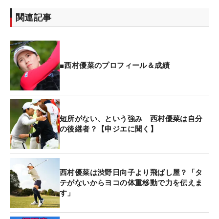
関連記事
■西村優菜のプロフィール＆成績
短所がない、という強み 西村優菜は自分
の後継者？【申ジエに聞く】
西村優菜は渋野日向子より飛ばし屋？「タ
テがないからヨコの体重移動で力を伝えま
す」