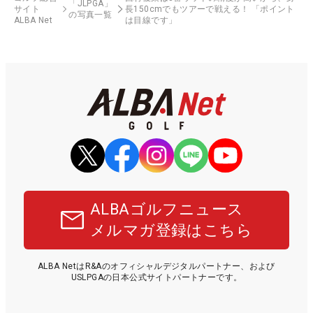
「JLPGA」
サイト
長150cmでもツアーで戦える！ 「ポイント
の写真一覧
ALBA Net
は目線です」
ALBAゴルフニュース
メルマガ登録はこちら
ALBA NetはR&Aのオフィシャルデジタルパートナー、および
USLPGAの日本公式サイトパートナーです。