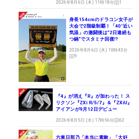
2026年8月6日 (木) 11時18分
1
身長154cmのドラコン女子が
大会で2階級制覇！「40°近い
気温」の激闘後は“2日連続も
つ鍋”でスタミナ回復!?
2026年8月6日 (木) 10時43分
9
『4』が消え『R』が加わった！ ス
リクソン『ZXi R/5/7』＆『ZXiU』
アイアンが9月12日デビュー
2026年8月5日 (水) 17時56分
62
六車日那乃「本当に素敵」「大好