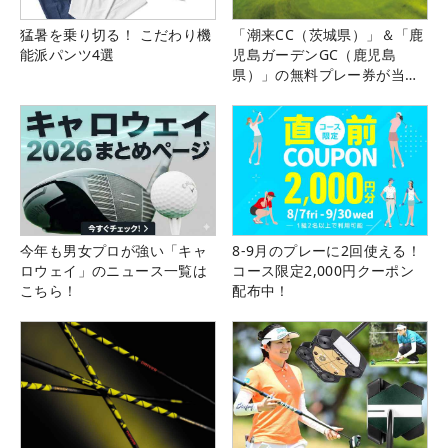
猛暑を乗り切る！ こだわり機
「潮来CC（茨城県）」＆「鹿
能派パンツ4選
児島ガーデンGC（鹿児島
県）」の無料プレー券が当た
る！！
今年も男女プロが強い「キャ
8-9月のプレーに2回使える！
ロウェイ」のニュース一覧は
コース限定2,000円クーポン
こちら！
配布中！