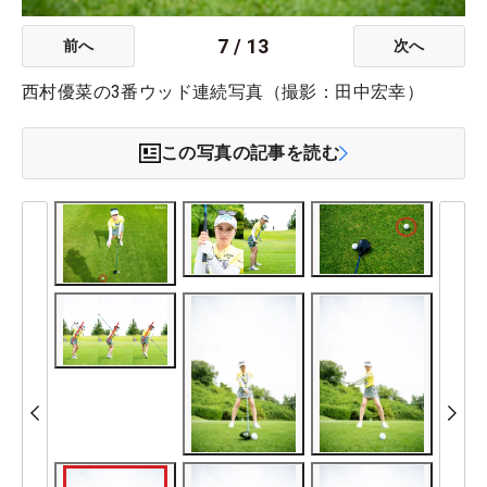
7
/
13
前へ
次へ
西村優菜の3番ウッド連続写真（撮影：田中宏幸）
この写真の記事を読む