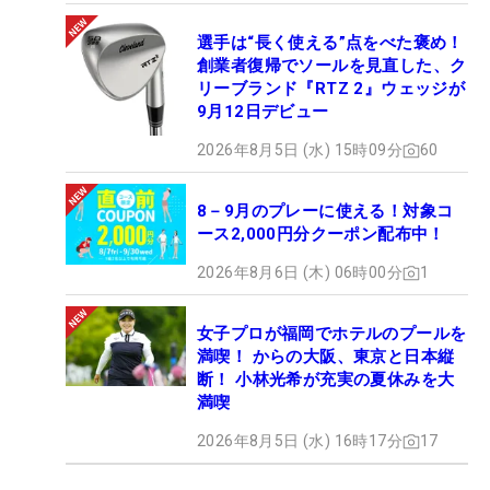
選手は“長く使える”点をべた褒め！
創業者復帰でソールを見直した、ク
リーブランド『RTZ 2』ウェッジが
9月12日デビュー
2026年8月5日 (水) 15時09分
60
8－9月のプレーに使える！対象コ
ース2,000円分クーポン配布中！
2026年8月6日 (木) 06時00分
1
女子プロが福岡でホテルのプールを
満喫！ からの大阪、東京と日本縦
断！ 小林光希が充実の夏休みを大
満喫
2026年8月5日 (水) 16時17分
17