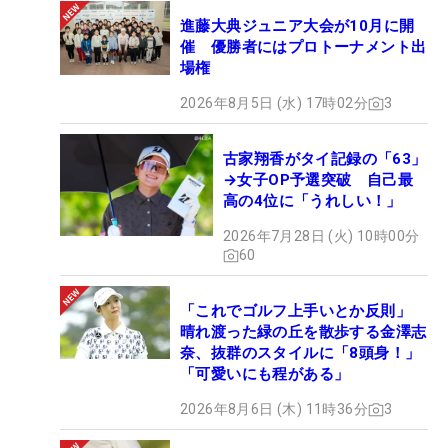
進藤大典ジュニア大会が10月に開
催 優勝者にはプロトーナメント出
場権
2026年8月5日 (水) 17時02分
3
古家翔香がタイ記録の「63」
→女子OP予選突破 自己最
高の4位に「うれしい！」
2026年7月28日 (火) 10時00分
60
「これでゴルフ上手いとか反則」
晴れ渡った緑の丘を散歩する金澤志
奈、抜群のスタイルに「8頭身！」
「可愛いにも程がある」
2026年8月6日 (木) 11時36分
3