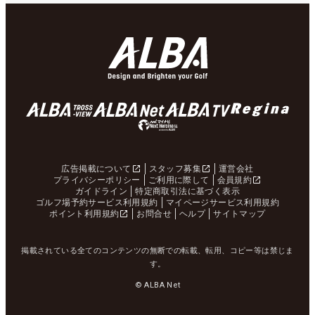
広告掲載について
スタッフ募集
運営会社
プライバシーポリシー
ご利用に際して
会員規約
ガイドライン
特定商取引法に基づく表示
ゴルフ場予約サービス利用規約
マイページサービス利用規約
ポイント利用規約
お問合せ
ヘルプ
サイトマップ
掲載されている全てのコンテンツの無断での転載、転用、コピー等は禁じま
す。
© ALBA Net