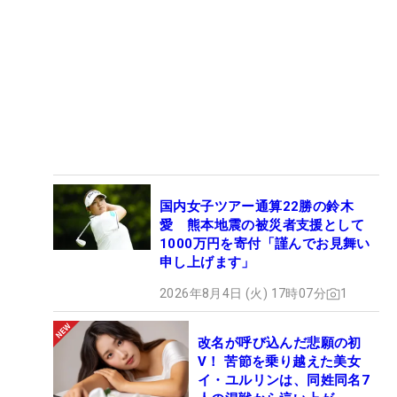
国内女子ツアー通算22勝の鈴木
愛 熊本地震の被災者支援として
1000万円を寄付「謹んでお見舞い
申し上げます」
2026年8月4日 (火) 17時07分
1
改名が呼び込んだ悲願の初
V！ 苦節を乗り越えた美女
イ・ユルリンは、同姓同名7