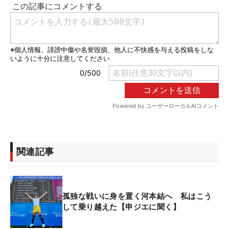
関連記事
孤独な戦いに身を置く河本結へ 私はこう
して乗り越えた【申ジエに聞く】