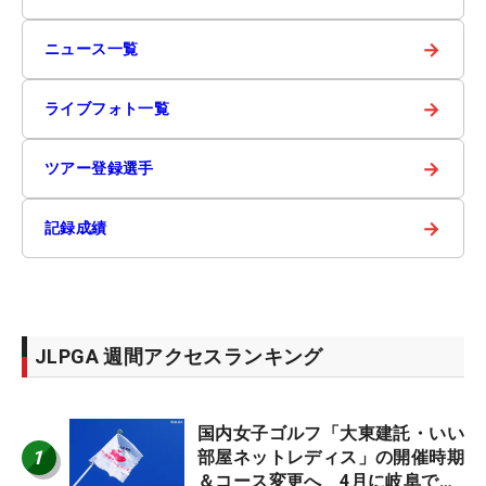
→
ニュース一覧
→
ライブフォト一覧
→
ツアー登録選手
→
記録成績
JLPGA 週間アクセスランキング
国内女子ゴルフ「大東建託・いい
1
部屋ネットレディス」の開催時期
＆コース変更へ 4月に岐阜で開