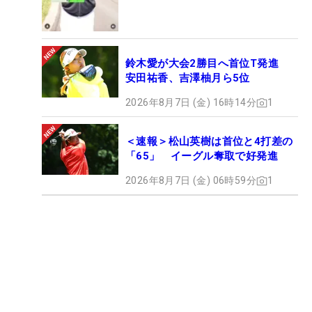
鈴木愛が大会2勝目へ首位T発進
安田祐香、吉澤柚月ら5位
2026年8月7日 (金) 16時14分
1
＜速報＞松山英樹は首位と4打差の
「65」 イーグル奪取で好発進
2026年8月7日 (金) 06時59分
1