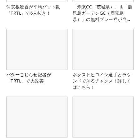
仲宗根澄香が平均パット数
「潮来CC（茨城県）」＆「鹿
『TRTL』で6人抜き！
児島ガーデンGC（鹿児島
県）」の無料プレー券が当た
る！！
パターこじらせ記者が
ネクストヒロイン選手とラウ
「TRTL」で大改善
ンドできるチャンス！詳しく
はこちら！