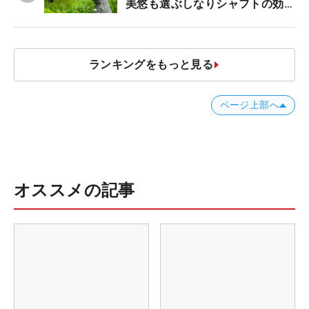
美悠も選ぶしなりシャフトの効果
【ツアープロたちの“飛ばしギ
ア”】
ランキングをもっと見る
ページ上部へ
オススメの記事