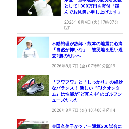
として1000万円を寄付「謹
んでお見舞い申し上げます」
2026年8月4日 (火) 17時07分
1
不動裕理が故郷・熊本の地震に心痛
「自然が怖いな」 被災地を思い過
去2勝の戦いへ
2026年8月7日 (金) 07時50分
19
「フワフワ」と「しっかり」の絶妙
なバランス！ 新しい『FJクオンタ
ム』は性能が“ど真ん中”のゴルフシ
ューズだった
2026年8月7日 (金) 10時00分
14
金田久美子がツアー通算500試合に