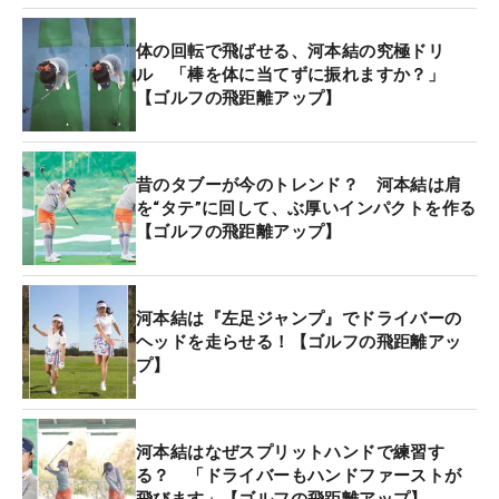
体の回転で飛ばせる、河本結の究極ドリ
ル 「棒を体に当てずに振れますか？」
【ゴルフの飛距離アップ】
昔のタブーが今のトレンド？ 河本結は肩
を“タテ”に回して、ぶ厚いインパクトを作る
【ゴルフの飛距離アップ】
河本結は『左足ジャンプ』でドライバーの
ヘッドを走らせる！【ゴルフの飛距離アッ
プ】
河本結はなぜスプリットハンドで練習す
る？ 「ドライバーもハンドファーストが
飛びます」【ゴルフの飛距離アップ】