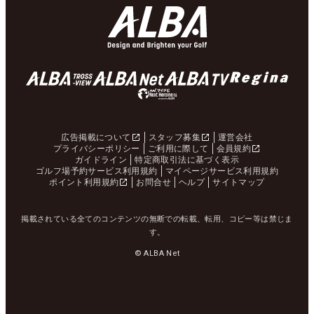
広告掲載について
スタッフ募集
運営会社
プライバシーポリシー
ご利用に際して
会員規約
ガイドライン
特定商取引法に基づく表示
ゴルフ場予約サービス利用規約
マイページサービス利用規約
ポイント利用規約
お問合せ
ヘルプ
サイトマップ
掲載されている全てのコンテンツの無断での転載、転用、コピー等は禁じま
す。
© ALBA Net