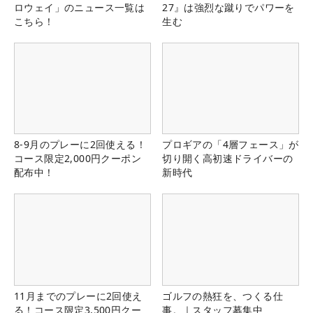
ロウェイ」のニュース一覧は
27』は強烈な蹴りでパワーを
こちら！
生む
8-9月のプレーに2回使える！
プロギアの「4層フェース」が
コース限定2,000円クーポン
切り開く高初速ドライバーの
配布中！
新時代
11月までのプレーに2回使え
ゴルフの熱狂を、つくる仕
る！コース限定3,500円クー
事。｜スタッフ募集中