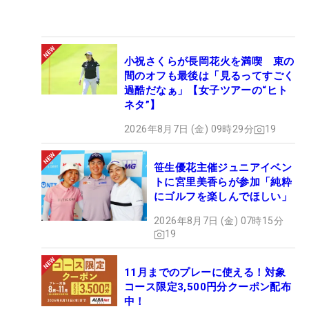
小祝さくらが長岡花火を満喫 束の
間のオフも最後は「見るってすごく
過酷だなぁ」【女子ツアーの“ヒト
ネタ”】
2026年8月7日 (金) 09時29分
19
笹生優花主催ジュニアイベン
トに宮里美香らが参加「純粋
にゴルフを楽しんでほしい」
2026年8月7日 (金) 07時15分
19
11月までのプレーに使える！対象
コース限定3,500円分クーポン配布
中！