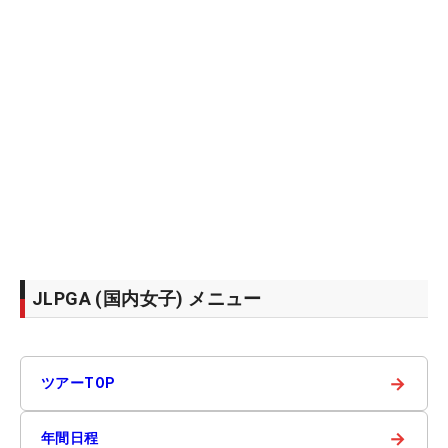
JLPGA (国内女子) メニュー
→
ツアーTOP
→
年間日程