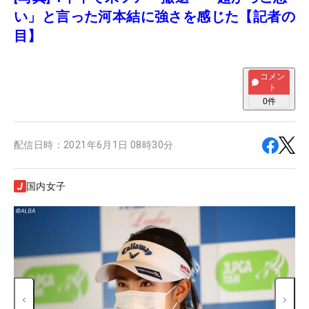
い」と言った河本結に強さを感じた【記者の
目】
コメン
ト
0
件
配信日時：
2021年6月1日 08時30分
国内女子