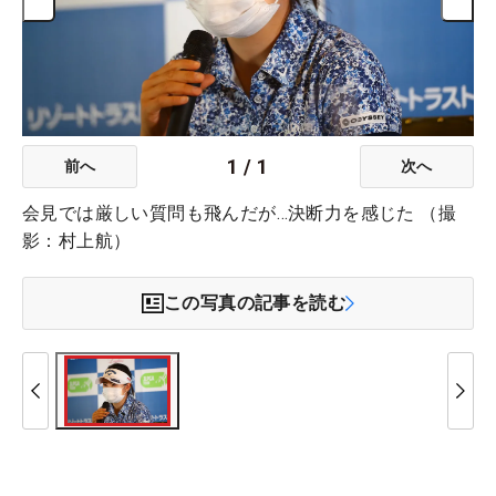
1
/
1
前へ
次へ
会見では厳しい質問も飛んだが…決断力を感じた （撮
影：村上航）
この写真の記事を読む