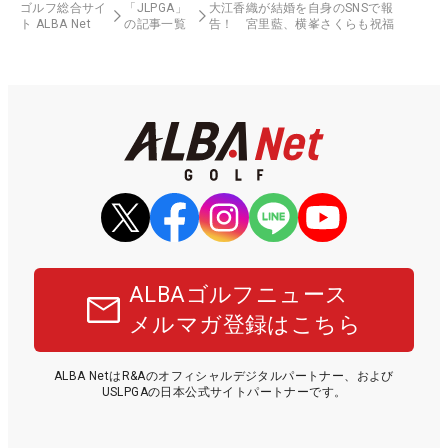
ゴルフ総合サイ
「JLPGA」
大江香織が結婚を自身のSNSで報
ト ALBA Net
の記事一覧
告！ 宮里藍、横峯さくらも祝福
ALBAゴルフニュース
メルマガ登録はこちら
ALBA NetはR&Aのオフィシャルデジタルパートナー、および
USLPGAの日本公式サイトパートナーです。