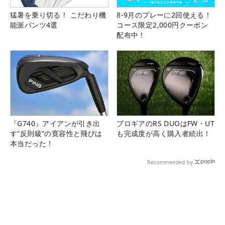
猛暑を乗り切る！ こだわり機
8-9月のプレーに2回使える！
能派パンツ4選
コース限定2,000円クーポン
配布中！
『G740』アイアンが引き出
プロギアのRS DUOはFW・UT
す“反則級”の寛容性と飛びは
も完成度が高く購入者続出！
本当だった！
Recommended by