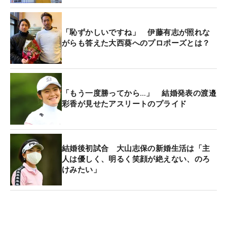
「恥ずかしいですね」 伊藤有志が照れな
がらも答えた大西葵へのプロポーズとは？
「もう一度勝ってから…」 結婚発表の渡邉
彩香が見せたアスリートのプライド
結婚後初試合 大山志保の新婚生活は「主
人は優しく、明るく笑顔が絶えない、のろ
けみたい」