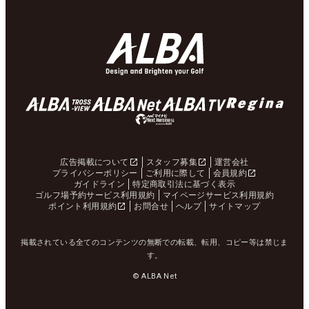
広告掲載について
スタッフ募集
運営会社
プライバシーポリシー
ご利用に際して
会員規約
ガイドライン
特定商取引法に基づく表示
ゴルフ場予約サービス利用規約
マイページサービス利用規約
ポイント利用規約
お問合せ
ヘルプ
サイトマップ
掲載されている全てのコンテンツの無断での転載、転用、コピー等は禁じま
す。
© ALBA Net