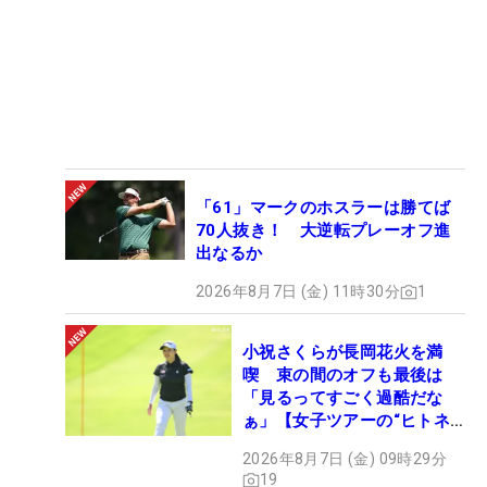
「61」マークのホスラーは勝てば
70人抜き！ 大逆転プレーオフ進
出なるか
2026年8月7日 (金) 11時30分
1
小祝さくらが長岡花火を満
喫 束の間のオフも最後は
「見るってすごく過酷だな
ぁ」【女子ツアーの“ヒトネ
タ”】
2026年8月7日 (金) 09時29分
19