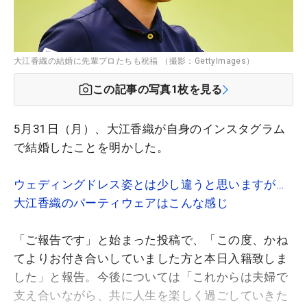
大江香織の結婚に先輩プロたちも祝福 （撮影：GettyImages）
この記事の写真
1
枚を見る
5月31日（月）、大江香織が自身のインスタグラム
で結婚したことを明かした。
ウェディングドレス姿とは少し違うと思いますが…
大江香織のパーティウェアはこんな感じ
「ご報告です」と始まった投稿で、「この度、かね
てよりお付き合いしていました方と本日入籍致しま
した」と報告。今後については「これからは夫婦で
支え合いながら、共に人生を楽しく過ごしていきた