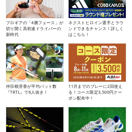
プロギアの「4層フェース」が
ネクストヒロイン選手とラウ
切り開く高初速ドライバーの
ンドできるチャンス！詳しく
新時代
はこちら！
仲宗根澄香が平均パット数
11月までのプレーに2回使え
『TRTL』で6人抜き！
る！コース限定3,500円クー
ポン配布中！