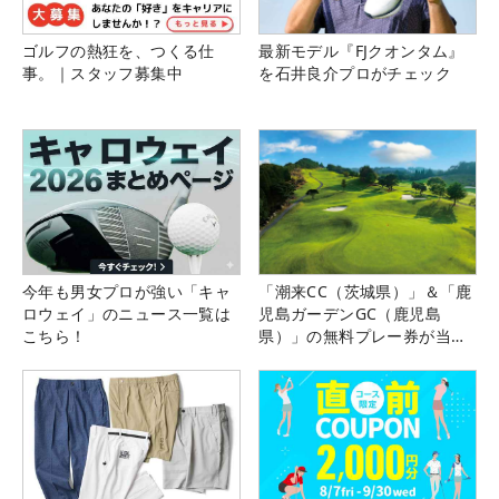
ゴルフの熱狂を、つくる仕
最新モデル『FJクオンタム』
事。｜スタッフ募集中
を石井良介プロがチェック
今年も男女プロが強い「キャ
「潮来CC（茨城県）」＆「鹿
ロウェイ」のニュース一覧は
児島ガーデンGC（鹿児島
こちら！
県）」の無料プレー券が当た
る！！