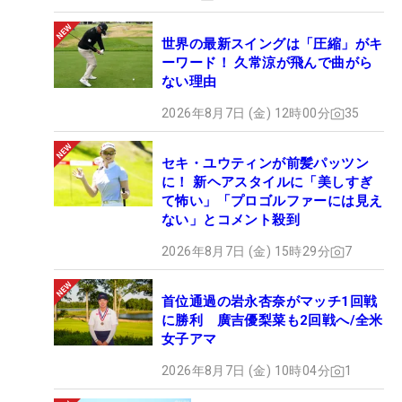
世界の最新スイングは「圧縮」がキ
ーワード！ 久常涼が飛んで曲がら
ない理由
2026年8月7日 (金) 12時00分
35
セキ・ユウティンが前髪パッツン
に！ 新ヘアスタイルに「美しすぎ
て怖い」「プロゴルファーには見え
ない」とコメント殺到
2026年8月7日 (金) 15時29分
7
首位通過の岩永杏奈がマッチ1回戦
に勝利 廣吉優梨菜も2回戦へ/全米
女子アマ
2026年8月7日 (金) 10時04分
1