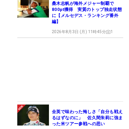
桑木志帆が海外メジャー制覇で
800pt獲得 実質のトップ独走状態
に【メルセデス・ランキング番外
編】
2026年8月3日 (月) 11時45分
1
全英で味わった悔しさ「自分も戦え
るはずなのに」 佐久間朱莉に強ま
った米ツアー参戦への思い