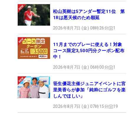
松山英樹は5アンダー暫定11位 第
1Rは悪天候のため順延
2026年8月7日 (金) 08時26分
1
11月までのプレーに使える！対象
コース限定3,500円分クーポン配布
中！
2026年8月7日 (金) 06時00分
1
笹生優花主催ジュニアイベントに宮
里美香らが参加「純粋にゴルフを楽
しんでほしい」
2026年8月7日 (金) 07時15分
19