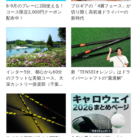
8-9月のプレーに2回使える！
プロギアの「4層フェース」が
コース限定2,000円クーポン
切り開く高初速ドライバーの
配布中！
新時代
インター5分、都心から60分
新『TENSEIオレンジ』はドラ
のフラットな美観コース。大
イバーシャフトの“最適解”
栄カントリー俱楽部（千葉
県）