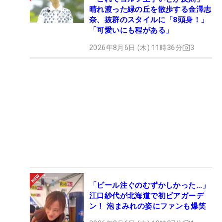
晴れ渡った緑の丘を散歩する金澤志
奈、抜群のスタイルに「8頭身！」
「可愛いにも程がある」
2026年8月6日 (木) 11時36分
3
「ビール注ぐのむずかしかった…」
江口紗代が北海道で初ビアガーデ
ン！ 泡まみれの姿にファンも爆笑