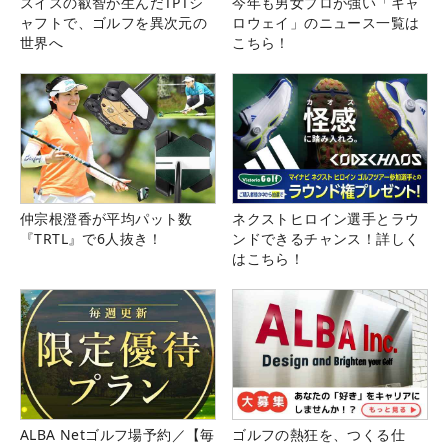
スイスの叡智が生んだTPTシ
今年も男女プロが強い「キャ
ャフトで、ゴルフを異次元の
ロウェイ」のニュース一覧は
世界へ
こちら！
仲宗根澄香が平均パット数
ネクストヒロイン選手とラウ
『TRTL』で6人抜き！
ンドできるチャンス！詳しく
はこちら！
ALBA Netゴルフ場予約／【毎
ゴルフの熱狂を、つくる仕