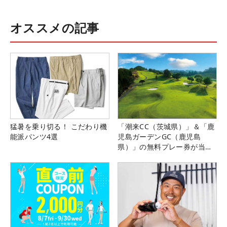
オススメの記事
猛暑を乗り切る！ こだわり機
「潮来CC（茨城県）」＆「鹿
能派パンツ4選
児島ガーデンGC（鹿児島
県）」の無料プレー券が当た
る！！