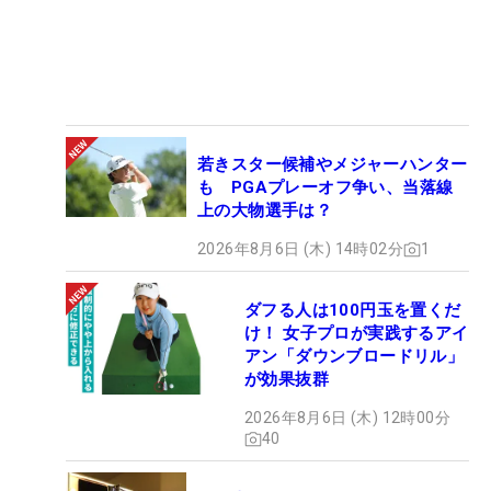
若きスター候補やメジャーハンター
も PGAプレーオフ争い、当落線
上の大物選手は？
2026年8月6日 (木) 14時02分
1
ダフる人は100円玉を置くだ
け！ 女子プロが実践するアイ
アン「ダウンブロードリル」
が効果抜群
2026年8月6日 (木) 12時00分
40