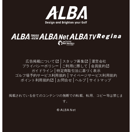
広告掲載について
スタッフ募集
運営会社
プライバシーポリシー
ご利用に際して
会員規約
ガイドライン
特定商取引法に基づく表示
ゴルフ場予約サービス利用規約
マイページサービス利用規約
ポイント利用規約
お問合せ
ヘルプ
サイトマップ
掲載されている全てのコンテンツの無断での転載、転用、コピー等は禁じま
す。
© ALBA Net