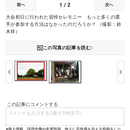
1
/
2
前へ
次へ
大会初日に行われた追悼セレモニー もっと多くの選
手が参加する方法はなかったのだろうか？ （撮影：鈴
木祥）
この写真の記事を読む