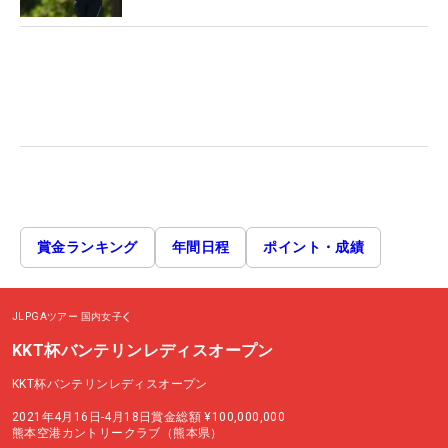
賞金ランキング
年間日程
ポイント・成績
JLPGAツアー
国内女子
KKT杯バンテリンレディスオープン
KKT杯バンテリンレディスオープン
2021年4月16日-4月18日
賞金総額
¥100,000,000
熊本空港カントリークラブ（熊本県）