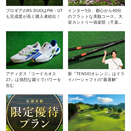
プロギアのRS DUOはFW・UT
インター5分、都心から60分
も完成度が高く購入者続出！
のフラットな美観コース。大
栄カントリー俱楽部（千葉
県）
アディダス『コードカオス
新『TENSEIオレンジ』はドラ
27』は強烈な蹴りでパワーを
イバーシャフトの“最適解”
生む