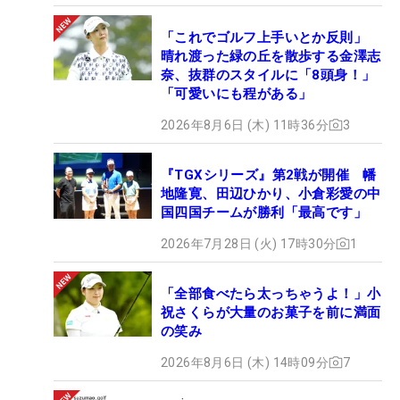
「これでゴルフ上手いとか反則」
晴れ渡った緑の丘を散歩する金澤志
奈、抜群のスタイルに「8頭身！」
「可愛いにも程がある」
2026年8月6日 (木) 11時36分
3
『TGXシリーズ』第2戦が開催 幡
地隆寛、田辺ひかり、小倉彩愛の中
国四国チームが勝利「最高です」
2026年7月28日 (火) 17時30分
1
「全部食べたら太っちゃうよ！」小
祝さくらが大量のお菓子を前に満面
の笑み
2026年8月6日 (木) 14時09分
7