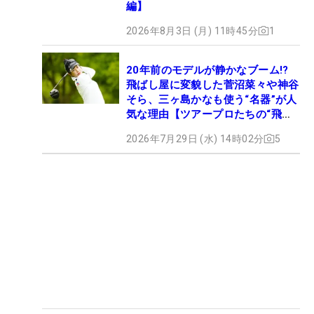
編】
2026年8月3日 (月) 11時45分
1
20年前のモデルが静かなブーム!?
飛ばし屋に変貌した菅沼菜々や神谷
そら、三ヶ島かなも使う“名器”が人
気な理由【ツアープロたちの“飛ば
しギア”】
2026年7月29日 (水) 14時02分
5