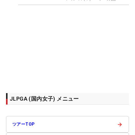
JLPGA (国内女子) メニュー
→
ツアーTOP