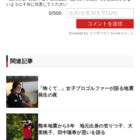
関連記事
「怖くて…」女子プロゴルファーが語る地震
発生の夜
熊本地震から5年 地元出身の笠りつ子、大
里桃子、田中瑞希が思いを語る