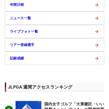
→
年間日程
→
ニュース一覧
→
ライブフォト一覧
→
ツアー登録選手
→
記録成績
JLPGA 週間アクセスランキング
国内女子ゴルフ「大東建託・いい