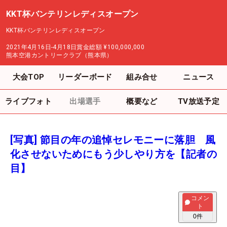
KKT杯バンテリンレディスオープン
KKT杯バンテリンレディスオープン
2021年4月16日-4月18日
賞金総額
¥100,000,000
熊本空港カントリークラブ（熊本県）
大会TOP
リーダーボード
組み合せ
ニュース
ライブフォト
出場選手
概要など
TV放送予定
[写真] 節目の年の追悼セレモニーに落胆 風
化させないためにもう少しやり方を【記者の
目】
コメン
ト
0
件