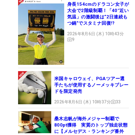
身長154cmのドラコン女子が
大会で2階級制覇！「40°近い
気温」の激闘後は“2日連続も
つ鍋”でスタミナ回復!?
2026年8月6日 (木) 10時43分
9
米国キャロウェイ、PGAツアー選
手たちが使用するノーメッキブレー
ドを限定発売
2026年8月6日 (木) 10時37分
33
桑木志帆が海外メジャー制覇で
800pt獲得 実質のトップ独走状態
に【メルセデス・ランキング番外