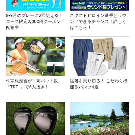
8-9月のプレーに2回使える！
ネクストヒロイン選手とラウ
コース限定2,000円クーポン
ンドできるチャンス！詳しく
配布中！
はこちら！
仲宗根澄香が平均パット数
猛暑を乗り切る！ こだわり機
『TRTL』で6人抜き！
能派パンツ4選