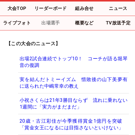
大会TOP
リーダーボード
組み合せ
ニュース
ライブフォト
出場選手
概要など
TV放送予定
【この大会のニュース】
出場2試合連続でトップ10！ コーチが語る堀琴
音の復調
実を結んだトミーイズム 惜敗後の山下美夢有
に送られた中嶋常幸の教え
小祝さくらは21年3勝目ならず 流れに乗れない
1週間に「実力がまだまだ」
20歳・古江彩佳が今季獲得賞金1億円を突破
「賞金女王になるには目指さないといけない」