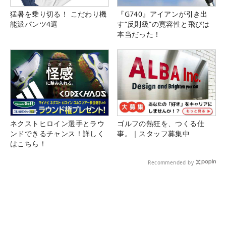
猛暑を乗り切る！ こだわり機
『G740』アイアンが引き出
能派パンツ4選
す“反則級”の寛容性と飛びは
本当だった！
ネクストヒロイン選手とラウ
ゴルフの熱狂を、つくる仕
ンドできるチャンス！詳しく
事。｜スタッフ募集中
はこちら！
Recommended by