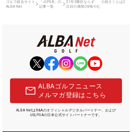
ゴルフ総合サイト
「JLPGA」の
21年3勝目ならず… 小祝さくらは2
ALBA Net
記事一覧
日目の痛恨OB悔やむ
ALBAゴルフニュース
メルマガ登録はこちら
ALBA NetはR&Aのオフィシャルデジタルパートナー、および
USLPGAの日本公式サイトパートナーです。