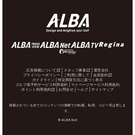
広告掲載について
スタッフ募集
運営会社
プライバシーポリシー
ご利用に際して
会員規約
ガイドライン
特定商取引法に基づく表示
ゴルフ場予約サービス利用規約
マイページサービス利用規約
ポイント利用規約
お問合せ
ヘルプ
サイトマップ
掲載されている全てのコンテンツの無断での転載、転用、コピー等は禁じま
す。
© ALBA Net