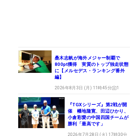
桑木志帆が海外メジャー制覇で
800pt獲得 実質のトップ独走状態
に【メルセデス・ランキング番外
編】
2026年8月3日 (月) 11時45分
1
『TGXシリーズ』第2戦が開
催 幡地隆寛、田辺ひかり、
小倉彩愛の中国四国チームが
勝利「最高です」
2026年7月28日 (火) 17時30分