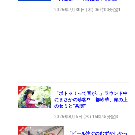
2026年7月30日 (木) 06時00分
1
「ボトッ！って音が…」ラウンド中
にまさかの珍客!? 都玲華、頭の上
のセミと“共演”
2026年8月6日 (木) 16時45分
3
「ビール注ぐのむずかしかっ