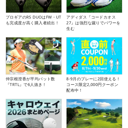
プロギアのRS DUOはFW・UT
アディダス『コードカオス
も完成度が高く購入者続出！
27』は強烈な蹴りでパワーを
生む
仲宗根澄香が平均パット数
8-9月のプレーに2回使える！
『TRTL』で6人抜き！
コース限定2,000円クーポン
配布中！