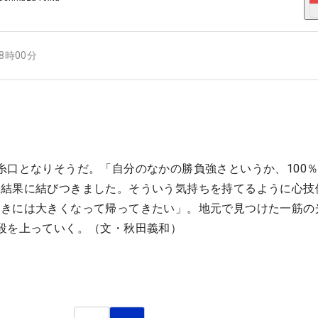
08時00分
糸口となりそうだ。「自分のなかの勝負強さというか、100
は結果に結びつきました。そういう気持ちを持てるように心技
ときには大きくなって帰ってきたい」。地元で見つけた一筋の
段を上っていく。（文・秋田義和）