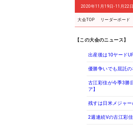
2020年11月19日-11月22
大会TOP
リーダーボード
【この大会のニュース】
出産後は10ヤード
優勝争いでも屈託の
古江彩佳が今季3勝
ア】
残すは日米メジャー
2週連続Vの古江彩