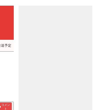
放送予定
コメン
ト