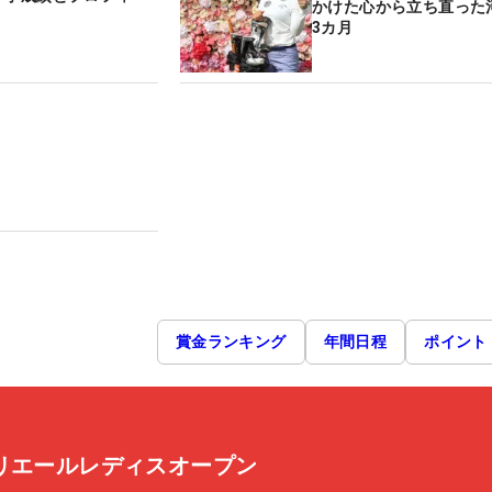
かけた心から立ち直った
3カ月
賞金ランキング
年間日程
ポイント
リエールレディスオープン