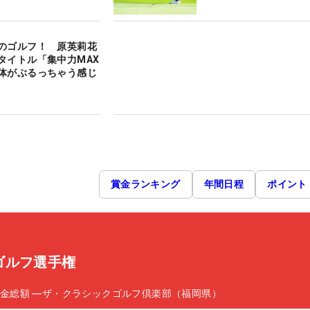
のゴルフ！ 原英莉花
タイトル「集中力MAX
体がぶるっちゃう感じ
賞金ランキング
年間日程
ポイント
ゴルフ選手権
金総額
―
ザ・クラシックゴルフ倶楽部（福岡県）