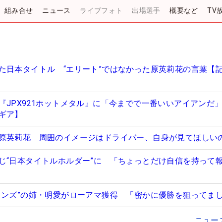
組み合せ
ニュース
ライブフォト
出場選手
概要など
TV
た日本タイトル “エリート”ではなかった原英莉花の言葉【
『JPX921ホットメタル』に「今までで一番いいアイアンだ
ギア】
原英莉花 周囲のイメージはドライバー、自身が見てほしい
じ“日本タイトルホルダー”に 「ちょっとだけ自信を持って
インズ”の姉・明愛がローアマ獲得 「密かに優勝を狙ってま
ニュー