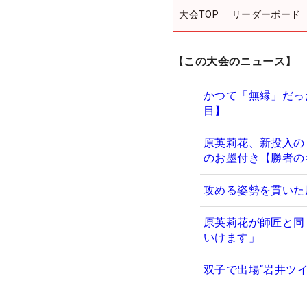
大会TOP
リーダーボード
【この大会のニュース】
かつて「無縁」だっ
目】
原英莉花、新投入の
のお墨付き【勝者の
攻める姿勢を貫いた
原英莉花が師匠と同
いけます」
双子で出場“岩井ツ