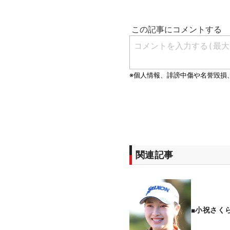
関連記事
■小祝さく