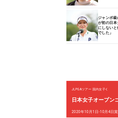
ジャンボ級
が初の日本
にしないと
でした」
JLPGAツアー
国内女子
日本女子オープン
2020年10月1日-10月4日
賞