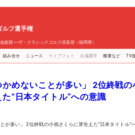
ゴルフ選手権
金総額
―
ザ・クラシックゴルフ倶楽部（福岡県）
組み合せ
ニュース
ライブフォト
出場選手
概要など
TV
かめないことが多い」 2位終戦の
た“日本タイトル”への意識
とが多い」 2位終戦の小祝さくらに芽生えた“日本タイトル”