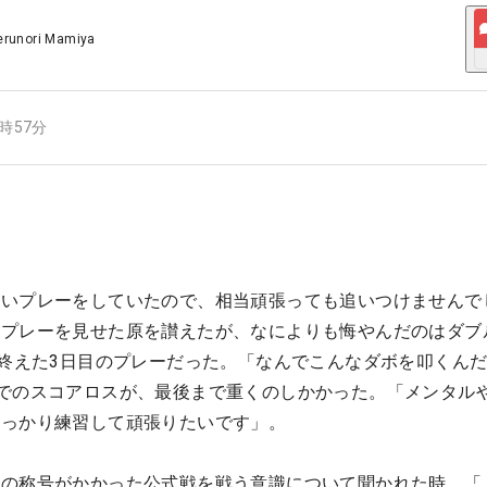
erunori Mamiya
6時57分
いいプレーをしていたので、相当頑張っても追いつけませんで
たプレーを見せた原を讃えたが、なによりも悔やんだのはダブ
で終えた3日目のプレーだった。「なんでこんなダボを叩くん
でのスコアロスが、最後まで重くのしかかった。「メンタル
しっかり練習して頑張りたいです」。
一の称号がかかった公式戦を戦う意識について聞かれた時、「