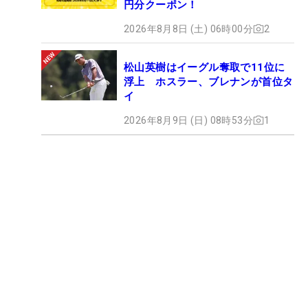
円分クーポン！
2026年8月8日 (土) 06時00分
2
松山英樹はイーグル奪取で11位に
浮上 ホスラー、ブレナンが首位タ
イ
2026年8月9日 (日) 08時53分
1