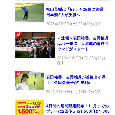
松山英樹は「69」も26位に後退
日本勢2人が決勝へ
2026年8月8日 (土) 08時41分
1
＜速報＞安田祐香、吉澤柚月
はパー発進 大混戦の最終ラ
ウンドがスタート
2026年8月9日 (日) 09時28分
1
安田祐香、吉澤柚月が首位タイ浮
上 金田久美子が1差3位
2026年8月8日 (土) 16時21分
1
4日間の期間限定配布！11月までの
プレーに2回使える1,500円＆1,000