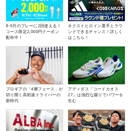
8-9月のプレーに2回使える！
ネクストヒロイン選手とラウ
コース限定2,000円クーポン
ンドできるチャンス！詳しく
配布中！
はこちら！
プロギアの「4層フェース」が
アディダス『コードカオス
切り開く高初速ドライバーの
27』は強烈な蹴りでパワーを
新時代
生む