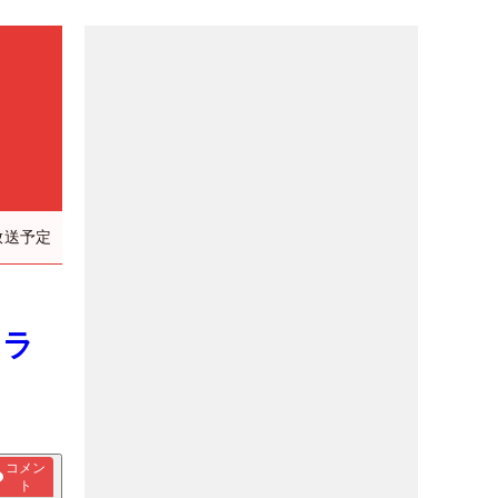
放送予定
イラ
コメン
ト