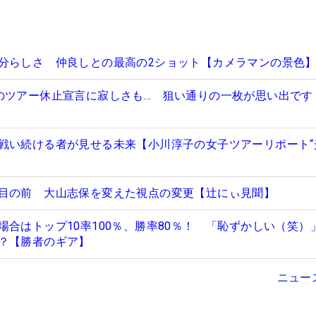
分らしさ 仲良しとの最高の2ショット【カメラマンの景色
のツアー休止宣言に寂しさも… 狙い通りの一枚が思い出です
戦い続ける者が見せる未来【小川淳子の女子ツアーリポート“
目の前 大山志保を変えた視点の変更【辻にぃ見聞】
場合はトップ10率100％、勝率80％！ 「恥ずかしい（笑）
？【勝者のギア】
ニュー