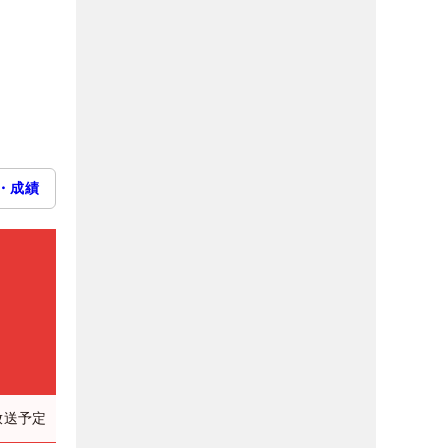
・成績
放送予定