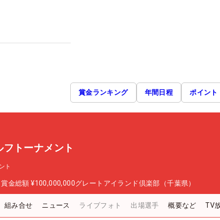
賞金ランキング
年間日程
ポイント
ルフトーナメント
ント
日
賞金総額
¥100,000,000
グレートアイランド倶楽部（千葉県）
組み合せ
ニュース
ライブフォト
出場選手
概要など
TV