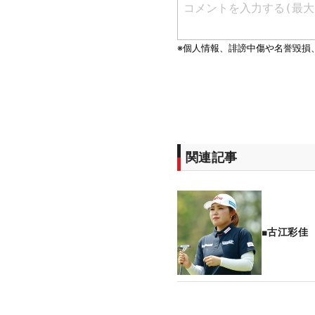
関連記事
■古江彩佳