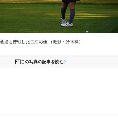
選通過も苦戦した古江彩佳 （撮影：鈴木祥）
この写真の記事を読む