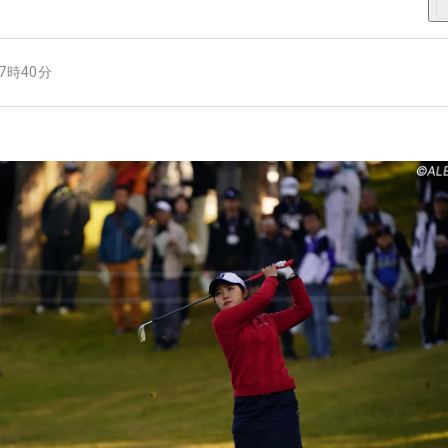
17時40分