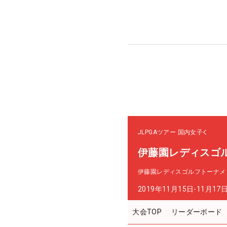
JLPGAツアー
国内女子
伊藤園レディスゴ
伊藤園レディスゴルフトーナメ
2019年11月15日-11月17
大会TOP
リーダーボード