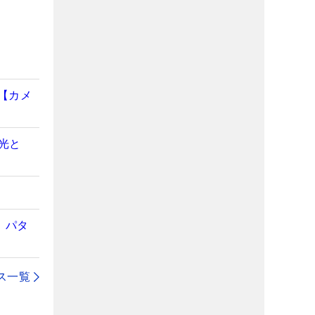
】
【カメ
光と
」パタ
ス一覧