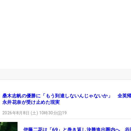
桑木志帆の優勝に「もう到達しないんじゃないか」 全英
永井花奈が受け止めた現実
2026年8月8日 (土) 10時30分
19
伊藤二花は「69」と巻き返し決勝進出圏内へ 谷