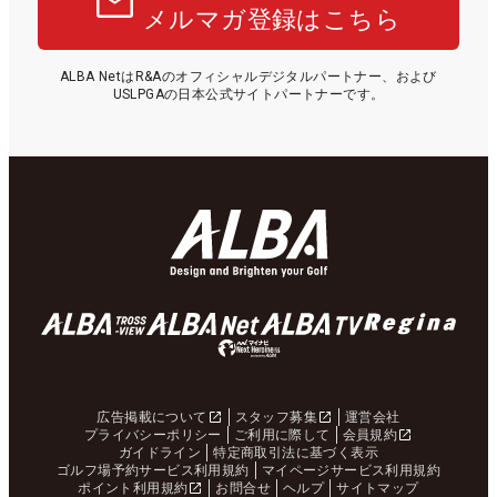
メルマガ登録はこちら
ALBA NetはR&Aのオフィシャルデジタルパートナー、および
USLPGAの日本公式サイトパートナーです。
広告掲載について
スタッフ募集
運営会社
プライバシーポリシー
ご利用に際して
会員規約
ガイドライン
特定商取引法に基づく表示
ゴルフ場予約サービス利用規約
マイページサービス利用規約
ポイント利用規約
お問合せ
ヘルプ
サイトマップ