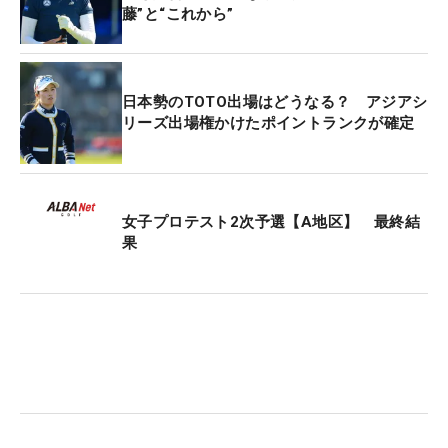
藤”と“これから”
日本勢のTOTO出場はどうなる？ アジアシ
リーズ出場権かけたポイントランクが確定
女子プロテスト2次予選【A地区】 最終結
果