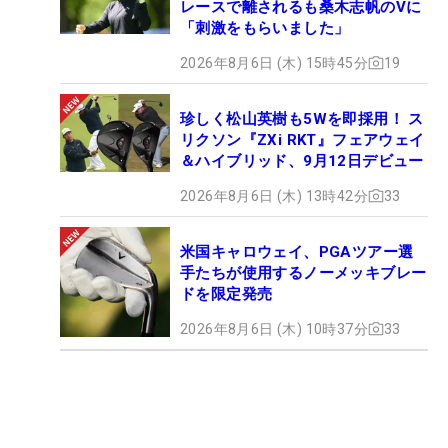
レースで離されるも桑木志帆のVに
「刺激をもらいました」
2026年8月6日 (木) 15時45分
19
珍しく松山英樹も5Wを即採用！ ス
リクソン『ZXi RKT』フェアウェイ
＆ハイブリッド、9月12日デビュー
2026年8月6日 (木) 13時42分
33
米国キャロウェイ、PGAツアー選
手たちが使用するノーメッキブレー
ドを限定発売
2026年8月6日 (木) 10時37分
33