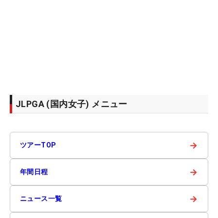
JLPGA (国内女子) メニュー
→
ツアーTOP
→
年間日程
→
ニュース一覧