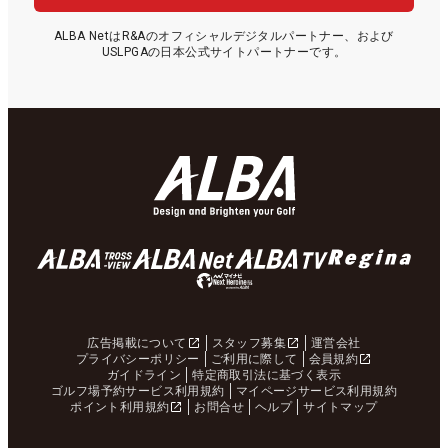
ALBA NetはR&Aのオフィシャルデジタルパートナー、および
USLPGAの日本公式サイトパートナーです。
広告掲載について
スタッフ募集
運営会社
プライバシーポリシー
ご利用に際して
会員規約
ガイドライン
特定商取引法に基づく表示
ゴルフ場予約サービス利用規約
マイページサービス利用規約
ポイント利用規約
お問合せ
ヘルプ
サイトマップ