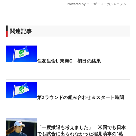
関連記事
住友生命L 東海C 初日の結果
第2ラウンドの組み合わせ＆スタート時間
「一度撤退も考えました」 米国でも日本
でも試合に出られなかった稲見萌寧の“葛