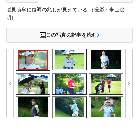
稲見萌寧に復調の兆しが見えている （撮影：米山聡
明）
この写真の記事を読む