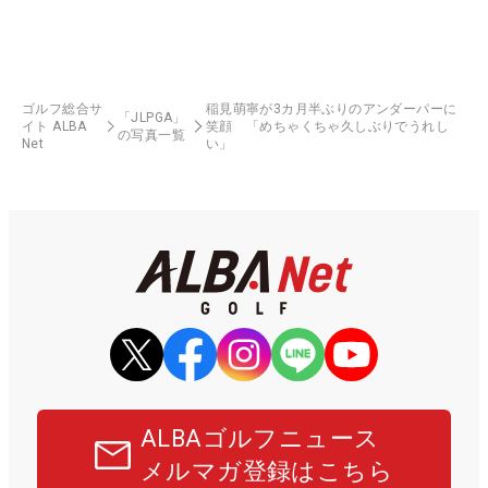
ゴルフ総合サ
稲見萌寧が3カ月半ぶりのアンダーパーに
「JLPGA」
イト ALBA
笑顔 「めちゃくちゃ久しぶりでうれし
の写真一覧
Net
い」
ALBAゴルフニュース
メルマガ登録はこちら