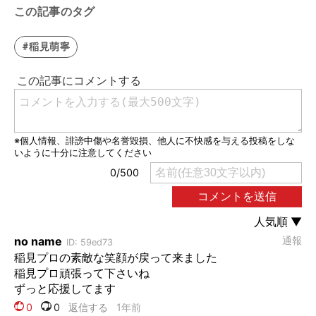
この記事のタグ
#稲見萌寧