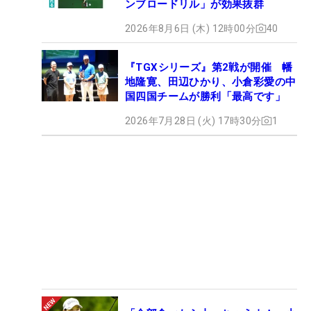
ンブロードリル」が効果抜群
2026年8月6日 (木) 12時00分
40
『TGXシリーズ』第2戦が開催 幡
地隆寛、田辺ひかり、小倉彩愛の中
国四国チームが勝利「最高です」
2026年7月28日 (火) 17時30分
1