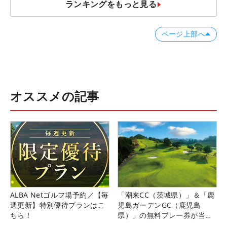
ランキングをもっと見る
ページ上部へ
オススメの記事
ALBA Netゴルフ場予約／【毎
「潮来CC（茨城県）」＆「鹿
週更新】特別優待プランはこ
児島ガーデンGC（鹿児島
ちら！
県）」の無料プレー券が当た
る！！