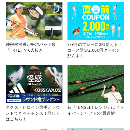
仲宗根澄香が平均パット数
8-9月のプレーに2回使える！
『TRTL』で6人抜き！
コース限定2,000円クーポン
配布中！
ネクストヒロイン選手とラウ
新『TENSEIオレンジ』はドラ
ンドできるチャンス！詳しく
イバーシャフトの“最適解”
はこちら！