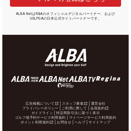
ALBA NetはR&Aのオフィシャルデジタルパートナー、および
USLPGAの日本公式サイトパートナーです。
広告掲載について
スタッフ募集
運営会社
プライバシーポリシー
ご利用に際して
会員規約
ガイドライン
特定商取引法に基づく表示
ゴルフ場予約サービス利用規約
マイページサービス利用規約
ポイント利用規約
お問合せ
ヘルプ
サイトマップ