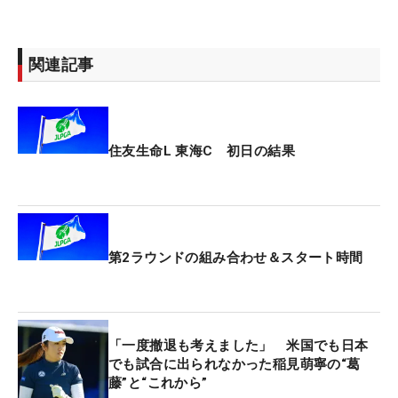
関連記事
住友生命L 東海C 初日の結果
第2ラウンドの組み合わせ＆スタート時間
「一度撤退も考えました」 米国でも日本
でも試合に出られなかった稲見萌寧の“葛
藤”と“これから”