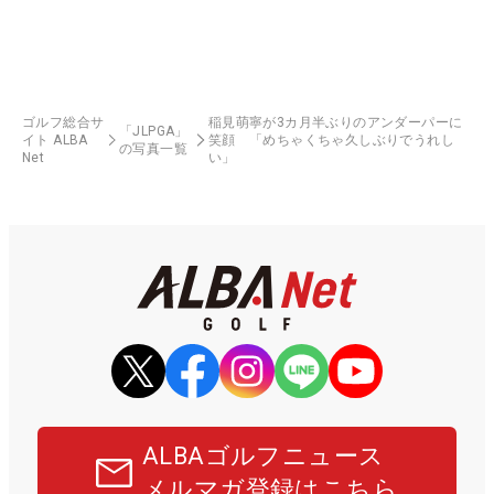
ゴルフ総合サ
稲見萌寧が3カ月半ぶりのアンダーパーに
「JLPGA」
イト ALBA
笑顔 「めちゃくちゃ久しぶりでうれし
の写真一覧
Net
い」
ALBAゴルフニュース
メルマガ登録はこちら