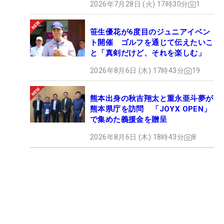
2026年7月28日 (火) 17時30分
1
笹生優花が6度目のジュニアイベン
ト開催 ゴルフを通じて伝えたいこ
と「真剣だけど、それを楽しむ」
2026年8月6日 (木) 17時43分
19
熊本出身の秋吉翔太と重永亜斗夢が
熊本県庁を訪問 「JOYX OPEN」
で集めた義援金を贈呈
2026年8月6日 (木) 18時43分
8