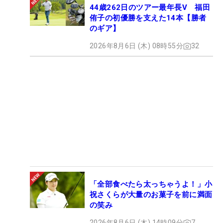
44歳262日のツアー最年長V 福田
侑子の初優勝を支えた14本【勝者
のギア】
2026年8月6日 (木) 08時55分
32
「全部食べたら太っちゃうよ！」小
祝さくらが大量のお菓子を前に満面
の笑み
2026年8月6日 (木) 14時09分
7