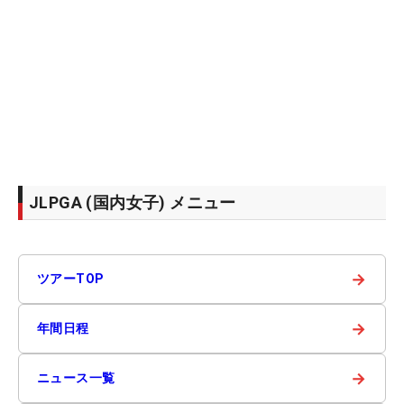
JLPGA (国内女子) メニュー
→
ツアーTOP
→
年間日程
→
ニュース一覧