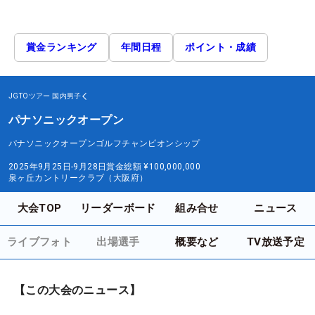
賞金ランキング
年間日程
ポイント・成績
JGTOツアー
国内男子
パナソニックオープン
パナソニックオープンゴルフチャンピオンシップ
2025年9月25日-9月28日
賞金総額
¥100,000,000
泉ヶ丘カントリークラブ（大阪府）
大会TOP
リーダーボード
組み合せ
ニュース
ライブフォト
出場選手
概要など
TV放送予定
【この大会のニュース】