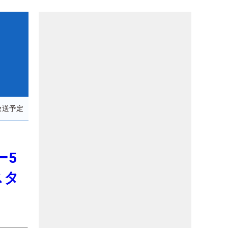
放送予定
ー5
スタ