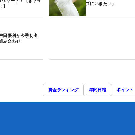
320ヤード！【きょう
ブにいきたい」
！】
吉田優利が今季初出
組み合わせ
賞金ランキング
年間日程
ポイント