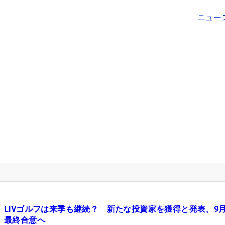
ニュー
LIVゴルフは来季も継続？ 新たな投資家を獲得と発表、9
最終合意へ