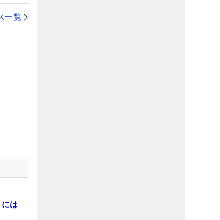
ス一覧
月には