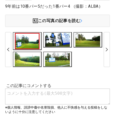
9年前は10番パー5だった1番パー4 （撮影：ALBA）
この写真の記事を読む