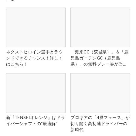
ネクストヒロイン選手とラウ
「潮来CC（茨城県）」＆「鹿
ンドできるチャンス！詳しく
児島ガーデンGC（鹿児島
はこちら！
県）」の無料プレー券が当た
る！！
新『TENSEIオレンジ』はドラ
プロギアの「4層フェース」が
イバーシャフトの“最適解”
切り開く高初速ドライバーの
新時代