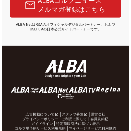
ALBAゴルフニュース
メルマガ登録はこちら
ALBA NetはR&Aのオフィシャルデジタルパートナー、および
USLPGAの日本公式サイトパートナーです。
広告掲載について
スタッフ募集
運営会社
プライバシーポリシー
ご利用に際して
会員規約
ガイドライン
特定商取引法に基づく表示
ゴルフ場予約サービス利用規約
マイページサービス利用規約