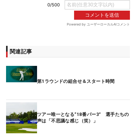
関連記事
第1ラウンドの組合せ＆スタート時間
ツアー唯一となる“18番パー3” 選手たちの
声は「不思議な感じ（笑）」