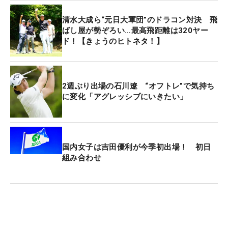
清水大成ら“元日大軍団”のドラコン対決 飛
ばし屋が勢ぞろい…最高飛距離は320ヤー
ド！【きょうのヒトネタ！】
2週ぶり出場の石川遼 “オフトレ”で気持ち
に変化「アグレッシブにいきたい」
国内女子は吉田優利が今季初出場！ 初日
組み合わせ