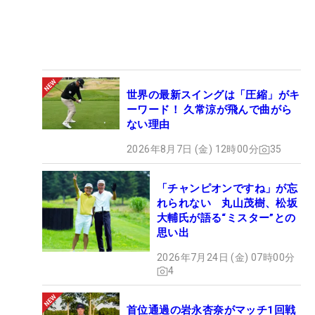
世界の最新スイングは「圧縮」がキ
ーワード！ 久常涼が飛んで曲がら
ない理由
2026年8月7日 (金) 12時00分
35
「チャンピオンですね」が忘
れられない 丸山茂樹、松坂
大輔氏が語る“ミスター”との
思い出
2026年7月24日 (金) 07時00分
4
首位通過の岩永杏奈がマッチ1回戦