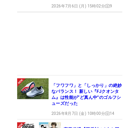
2026年7月6日 (月) 15時02分
9
「フワフワ」と「しっかり」の絶妙
なバランス！ 新しい『FJクオンタ
ム』は性能が“ど真ん中”のゴルフシ
ューズだった
2026年8月7日 (金) 10時00分
14