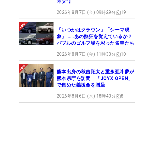
ネタ”】
2026年8月7日 (金) 09時29分
19
「いつかはクラウン」「シーマ現
象」……あの熱狂を覚えているか？
バブルのゴルフ場を彩った名車たち
2026年8月7日 (金) 11時30分
10
熊本出身の秋吉翔太と重永亜斗夢が
熊本県庁を訪問 「JOYX OPEN」
で集めた義援金を贈呈
2026年8月6日 (木) 18時43分
8