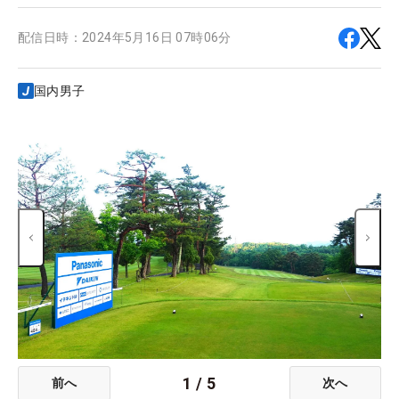
配信日時：
2024年5月16日 07時06分
国内男子
1
/
5
前へ
次へ