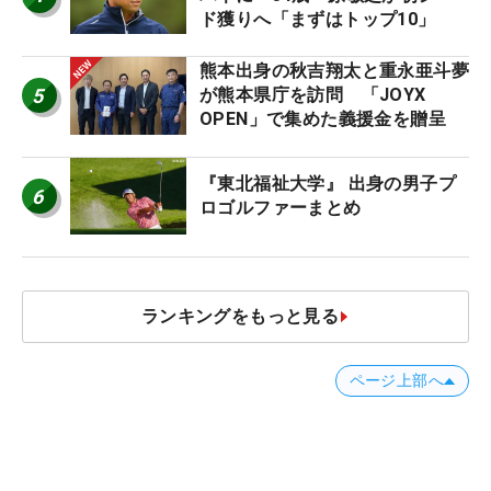
ド獲りへ「まずはトップ10」
熊本出身の秋吉翔太と重永亜斗夢
5
が熊本県庁を訪問 「JOYX
OPEN」で集めた義援金を贈呈
『東北福祉大学』 出身の男子プ
6
ロゴルファーまとめ
ランキングをもっと見る
ページ上部へ