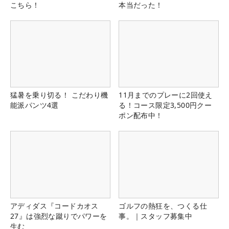
こちら！
本当だった！
猛暑を乗り切る！ こだわり機
11月までのプレーに2回使え
能派パンツ4選
る！コース限定3,500円クー
ポン配布中！
アディダス『コードカオス
ゴルフの熱狂を、つくる仕
27』は強烈な蹴りでパワーを
事。｜スタッフ募集中
生む