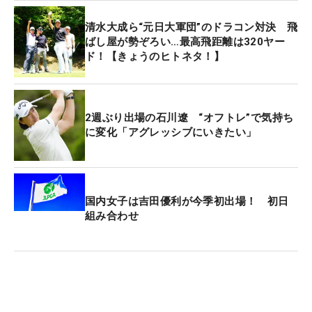
清水大成ら“元日大軍団”のドラコン対決 飛
ばし屋が勢ぞろい…最高飛距離は320ヤー
ド！【きょうのヒトネタ！】
2週ぶり出場の石川遼 “オフトレ”で気持ち
に変化「アグレッシブにいきたい」
国内女子は吉田優利が今季初出場！ 初日
組み合わせ