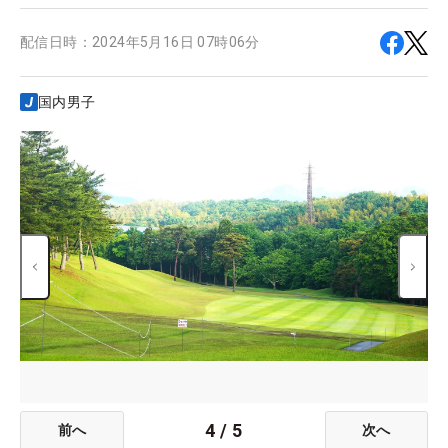
配信日時：
2024年5月16日 07時06分
国内男子
4
/
5
前へ
次へ