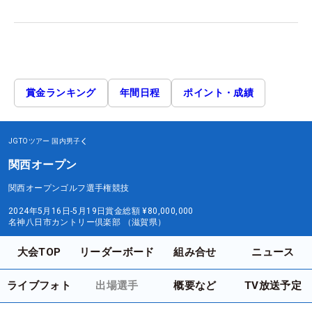
賞金ランキング
年間日程
ポイント・成績
JGTOツアー
国内男子
関西オープン
関西オープンゴルフ選手権競技
2024年5月16日-5月19日
賞金総額
¥80,000,000
名神八日市カントリー倶楽部 （滋賀県）
大会TOP
リーダーボード
組み合せ
ニュース
ライブフォト
出場選手
概要など
TV放送予定