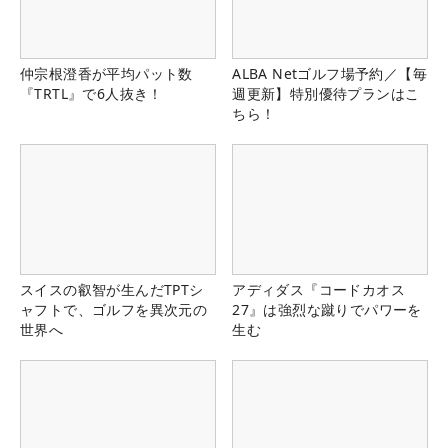
仲宗根澄香が平均パット数
ALBA Netゴルフ場予約／【毎
『TRTL』で6人抜き！
週更新】特別優待プランはこ
ちら！
スイスの叡智が生んだTPTシ
アディダス『コードカオス
ャフトで、ゴルフを異次元の
27』は強烈な蹴りでパワーを
世界へ
生む