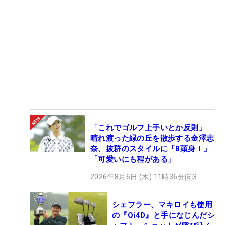
「これでゴルフ上手いとか反則」
晴れ渡った緑の丘を散歩する金澤志
奈、抜群のスタイルに「8頭身！」
「可愛いにも程がある」
2026年8月6日 (木) 11時36分
3
シェフラー、マキロイも使用
の『Qi4D』と手になじんだシ