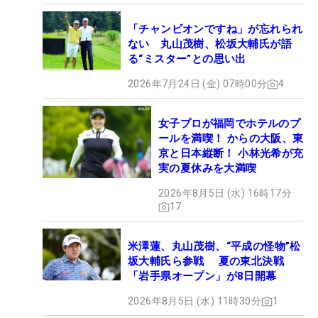
「チャンピオンですね」が忘れられ
ない 丸山茂樹、松坂大輔氏が語
る“ミスター”との思い出
2026年7月24日 (金) 07時00分
4
女子プロが福岡でホテルのプ
ールを満喫！ からの大阪、東
京と日本縦断！ 小林光希が充
実の夏休みを大満喫
2026年8月5日 (水) 16時17分
17
米澤蓮、丸山茂樹、“平成の怪物”松
坂大輔氏ら参戦 夏の東北決戦
「岩手県オープン」が8日開幕
2026年8月5日 (水) 11時30分
1