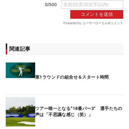
関連記事
第1ラウンドの組合せ＆スタート時間
ツアー唯一となる“18番パー3” 選手たちの
声は「不思議な感じ（笑）」