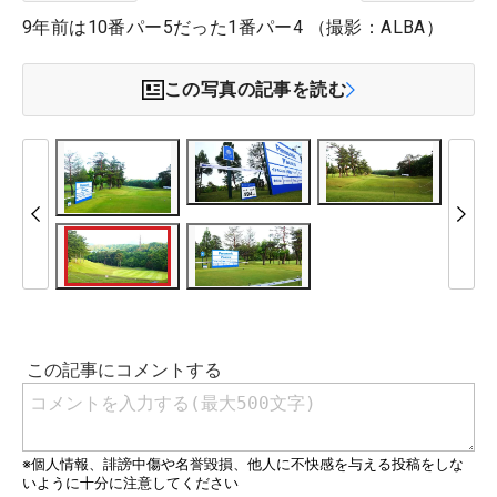
9年前は10番パー5だった1番パー4 （撮影：ALBA）
この写真の記事を読む