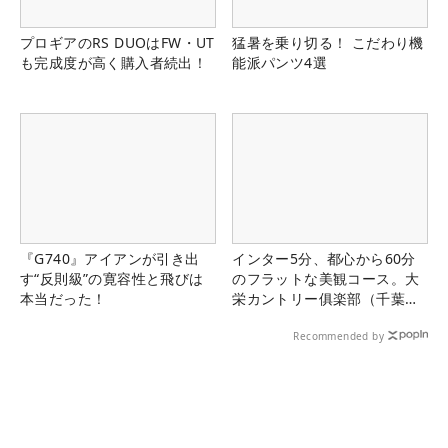
プロギアのRS DUOはFW・UT
猛暑を乗り切る！ こだわり機
も完成度が高く購入者続出！
能派パンツ4選
『G740』アイアンが引き出
インター5分、都心から60分
す“反則級”の寛容性と飛びは
のフラットな美観コース。大
本当だった！
栄カントリー俱楽部（千葉
県）
Recommended by