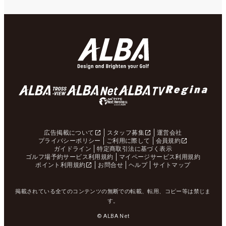
広告掲載について
スタッフ募集
運営会社
プライバシーポリシー
ご利用に際して
会員規約
ガイドライン
特定商取引法に基づく表示
ゴルフ場予約サービス利用規約
マイページサービス利用規約
ポイント利用規約
お問合せ
ヘルプ
サイトマップ
掲載されている全てのコンテンツの無断での転載、転用、コピー等は禁じま
す。
© ALBA Net