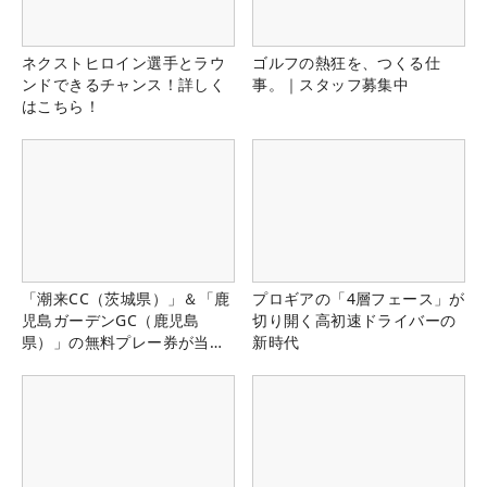
ネクストヒロイン選手とラウ
ゴルフの熱狂を、つくる仕
ンドできるチャンス！詳しく
事。｜スタッフ募集中
はこちら！
「潮来CC（茨城県）」＆「鹿
プロギアの「4層フェース」が
児島ガーデンGC（鹿児島
切り開く高初速ドライバーの
県）」の無料プレー券が当た
新時代
る！！