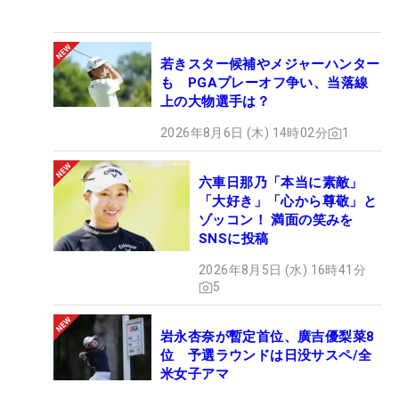
若きスター候補やメジャーハンター
も PGAプレーオフ争い、当落線
上の大物選手は？
2026年8月6日 (木) 14時02分
1
六車日那乃「本当に素敵」
「大好き」「心から尊敬」と
ゾッコン！ 満面の笑みを
SNSに投稿
2026年8月5日 (水) 16時41分
5
岩永杏奈が暫定首位、廣吉優梨菜8
位 予選ラウンドは日没サスペ/全
米女子アマ