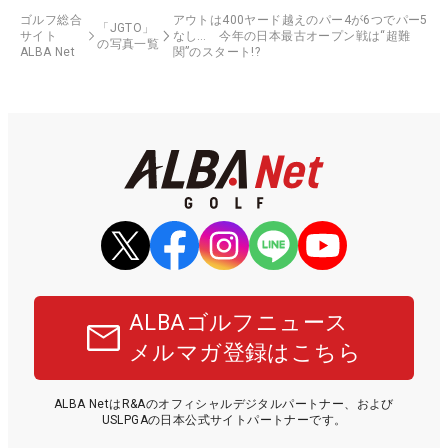
ゴルフ総合
アウトは400ヤード越えのパー4が6つでパー5
「JGTO」
サイト
なし… 今年の日本最古オープン戦は“超難
の写真一覧
ALBA Net
関”のスタート!?
ALBAゴルフニュース
メルマガ登録はこちら
ALBA NetはR&Aのオフィシャルデジタルパートナー、および
USLPGAの日本公式サイトパートナーです。