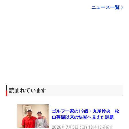
ニュース一覧
読まれています
ゴルフ一家の19歳・丸尾怜央 松
山英樹以来の快挙へ見えた課題
2026年7月5日 (日) 18時13分
1