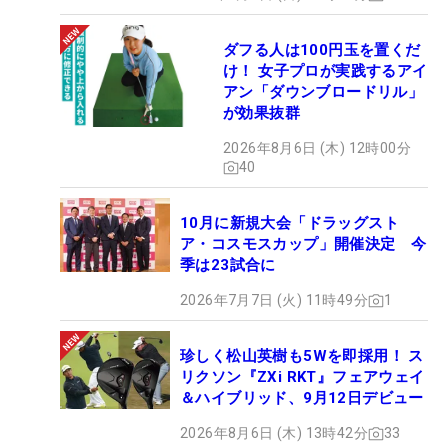
ダフる人は100円玉を置くだ
け！ 女子プロが実践するアイ
アン「ダウンブロードリル」
が効果抜群
2026年8月6日 (木) 12時00分
40
10月に新規大会「ドラッグスト
ア・コスモスカップ」開催決定 今
季は23試合に
2026年7月7日 (火) 11時49分
1
珍しく松山英樹も5Wを即採用！ ス
リクソン『ZXi RKT』フェアウェイ
＆ハイブリッド、9月12日デビュー
2026年8月6日 (木) 13時42分
33