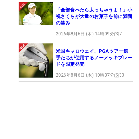
「全部食べたら太っちゃうよ！」小
祝さくらが大量のお菓子を前に満面
の笑み
2026年8月6日 (木) 14時09分
7
米国キャロウェイ、PGAツアー選
手たちが使用するノーメッキブレー
ドを限定発売
2026年8月6日 (木) 10時37分
33