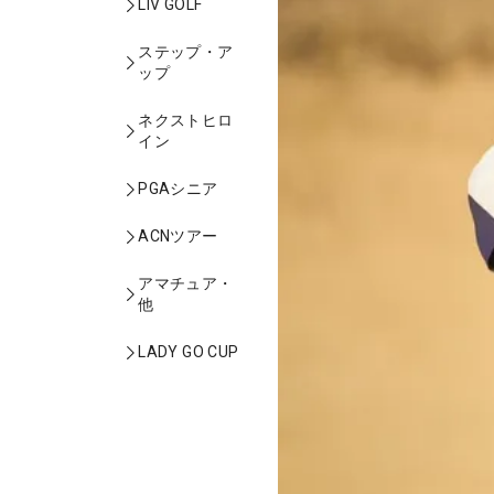
LIV GOLF
ステップ・ア
ップ
ネクストヒロ
イン
PGAシニア
ACNツアー
アマチュア・
他
LADY GO CUP