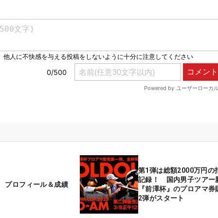
第1弾は総額2000万円
記録！ 国内男子ツアー
 プロフィール＆成績
『前澤杯』のプロアマ券
2弾がスタート