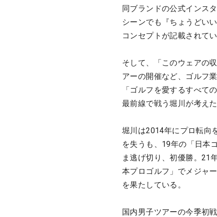
同ブランドの公式インス
シーンでも『ちょうどいい
コンセプトが記載されて
そして、「このウェアの
アーの開催など、ゴルフ
「ゴルフを愛するすべて
最前線で戦う堀川が考え
堀川は2014年にプロ転
を失うも、19年の「日本
ま逃げ切り、初優勝。21
本プロゴルフ」でメジャー
を果たしている。
国内男子ツアーの今季初戦