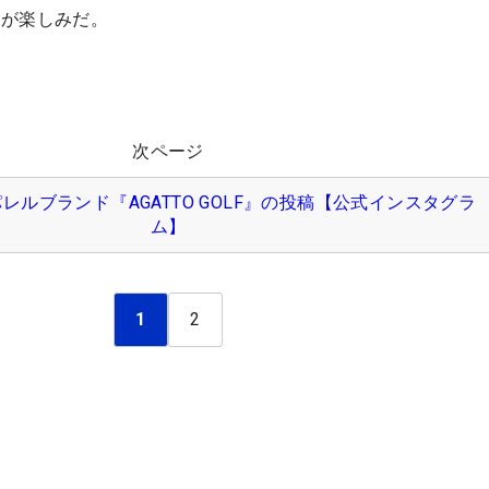
ルが楽しみだ。
次ページ
レルブランド『AGATTO GOLF』の投稿【公式インスタグラ
ム】
1
2