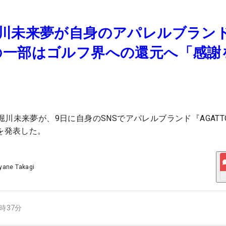
堀川未来夢が自身のアパレルブラン
の一部はゴルフ界への還元へ「感謝
」
川未来夢が、9日に自身のSNSでアパレルブランド『AGATT
とを発表した。
yane Takagi
1時37分