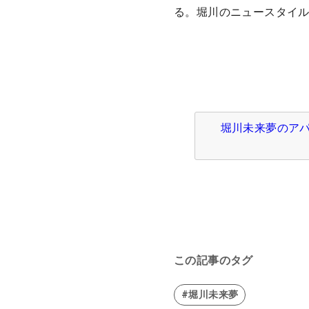
る。堀川のニュースタイ
堀川未来夢のアパ
この記事のタグ
#堀川未来夢