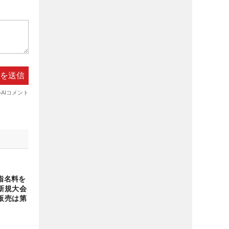
の指名料を
新規大会
販売は第