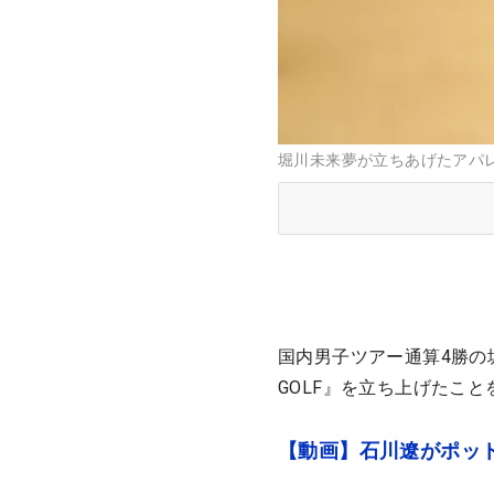
堀川未来夢が立ちあげたアパレル
国内男子ツアー通算4勝の堀
GOLF』を立ち上げたこ
【動画】石川遼がポッ