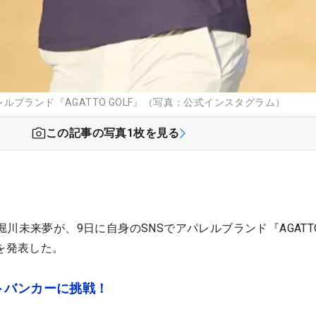
ブランド『AGATTO GOLF』（写真：公式インスタグラム）
この記事の写真
1
枚を見る
川未来夢が、9日に自身のSNSでアパレルブランド『AGATT
とを発表した。
トバンカーに挑戦！