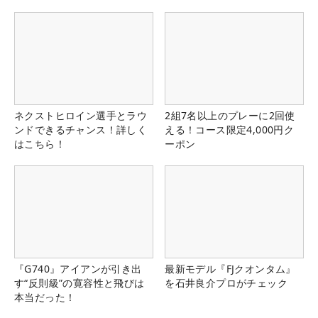
ネクストヒロイン選手とラウ
2組7名以上のプレーに2回使
ンドできるチャンス！詳しく
える！コース限定4,000円ク
はこちら！
ーポン
『G740』アイアンが引き出
最新モデル『FJクオンタム』
す“反則級”の寛容性と飛びは
を石井良介プロがチェック
本当だった！