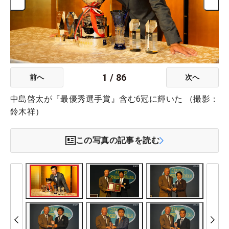
1
/
86
前へ
次へ
中島啓太が『最優秀選手賞』含む6冠に輝いた （撮影：
鈴木祥）
この写真の記事を読む