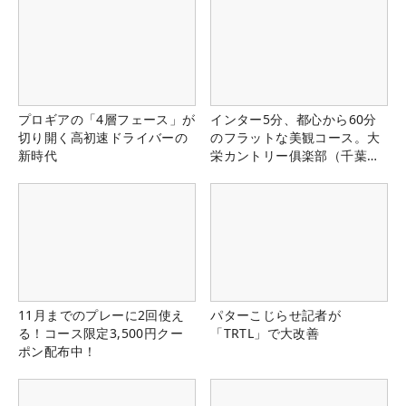
プロギアの「4層フェース」が
インター5分、都心から60分
切り開く高初速ドライバーの
のフラットな美観コース。大
新時代
栄カントリー俱楽部（千葉
県）
11月までのプレーに2回使え
パターこじらせ記者が
る！コース限定3,500円クー
「TRTL」で大改善
ポン配布中！