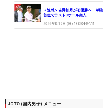
＜速報＞吉澤柚月が初優勝へ 単独
首位でラスト3ホール突入
2026年8月9日 (日) 13時04分
1
JGTO (国内男子) メニュー