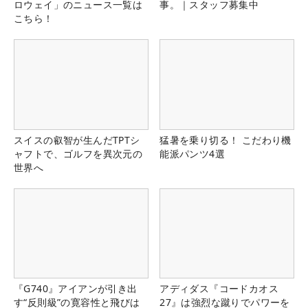
ロウェイ」のニュース一覧は
事。｜スタッフ募集中
こちら！
スイスの叡智が生んだTPTシ
猛暑を乗り切る！ こだわり機
ャフトで、ゴルフを異次元の
能派パンツ4選
世界へ
『G740』アイアンが引き出
アディダス『コードカオス
す“反則級”の寛容性と飛びは
27』は強烈な蹴りでパワーを