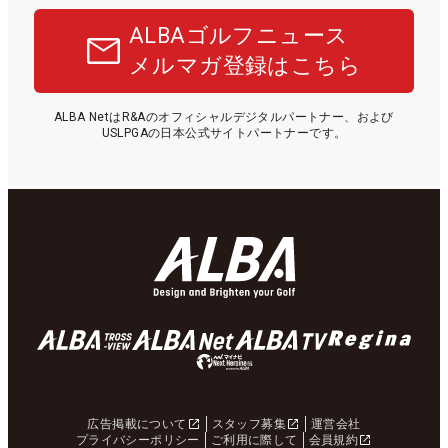
ALBAゴルフニュース
メルマガ登録はこちら
ALBA NetはR&Aのオフィシャルデジタルパートナー、および
USLPGAの日本公式サイトパートナーです。
広告掲載について
スタッフ募集
運営会社
プライバシーポリシー
ご利用に際して
会員規約