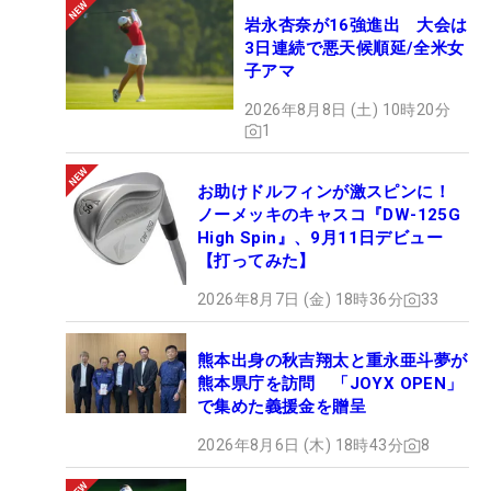
岩永杏奈が16強進出 大会は
3日連続で悪天候順延/全米女
子アマ
2026年8月8日 (土) 10時20分
1
お助けドルフィンが激スピンに！
ノーメッキのキャスコ『DW-125G
High Spin』、9月11日デビュー
【打ってみた】
2026年8月7日 (金) 18時36分
33
熊本出身の秋吉翔太と重永亜斗夢が
熊本県庁を訪問 「JOYX OPEN」
で集めた義援金を贈呈
2026年8月6日 (木) 18時43分
8