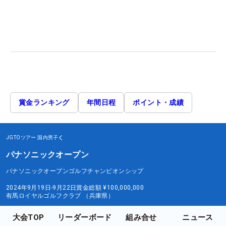
賞金ランキング
年間日程
ポイント・成績
JGTOツアー
国内男子
パナソニックオープン
パナソニックオープンゴルフチャンピオンシップ
2024年9月19日-9月22日
賞金総額
¥100,000,000
有馬ロイヤルゴルフクラブ （兵庫県）
大会TOP
リーダーボード
組み合せ
ニュース