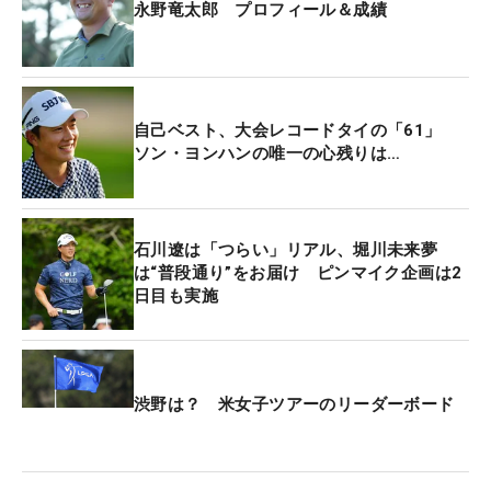
永野竜太郎 プロフィール＆成績
自己ベスト、大会レコードタイの「61」
ソン・ヨンハンの唯一の心残りは…
石川遼は「つらい」リアル、堀川未来夢
は“普段通り”をお届け ピンマイク企画は2
日目も実施
渋野は？ 米女子ツアーのリーダーボード