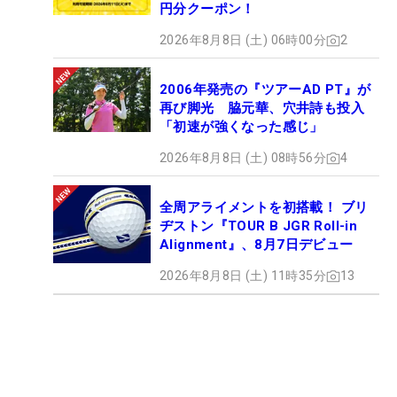
円分クーポン！
2026年8月8日 (土) 06時00分
2
2006年発売の『ツアーAD PT』が
再び脚光 脇元華、穴井詩も投入
「初速が強くなった感じ」
2026年8月8日 (土) 08時56分
4
全周アライメントを初搭載！ ブリ
ヂストン『TOUR B JGR Roll-in
Alignment』、8月7日デビュー
2026年8月8日 (土) 11時35分
13