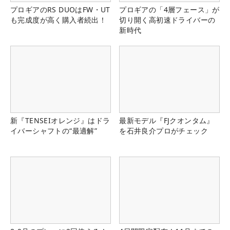
プロギアのRS DUOはFW・UT
プロギアの「4層フェース」が
も完成度が高く購入者続出！
切り開く高初速ドライバーの
新時代
新『TENSEIオレンジ』はドラ
最新モデル『FJクオンタム』
イバーシャフトの“最適解”
を石井良介プロがチェック