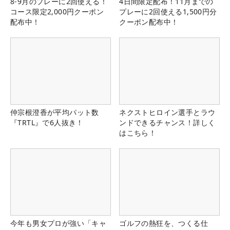
8-9月のプレーに2回使える！
4日間限定配布！11月までの
コース限定2,000円クーポン
プレーに2回使える1,500円分
配布中！
クーポン配布中！
仲宗根澄香が平均パット数
ネクストヒロイン選手とラウ
『TRTL』で6人抜き！
ンドできるチャンス！詳しく
はこちら！
今年も男女プロが強い「キャ
ゴルフの熱狂を、つくる仕