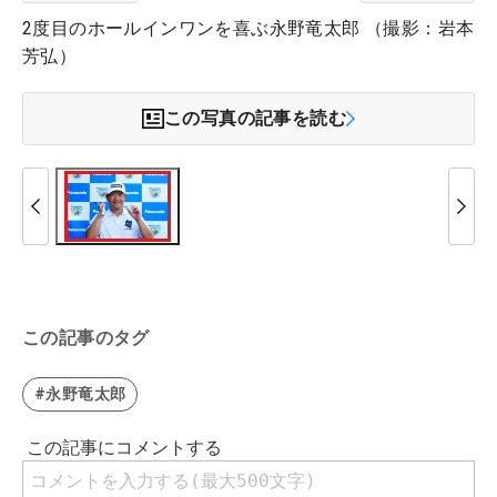
2度目のホールインワンを喜ぶ永野竜太郎 （撮影：岩本
芳弘）
この写真の記事を読む
この記事のタグ
#永野竜太郎