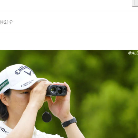
6時21分