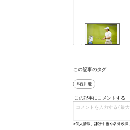
この記事のタグ
#石川遼