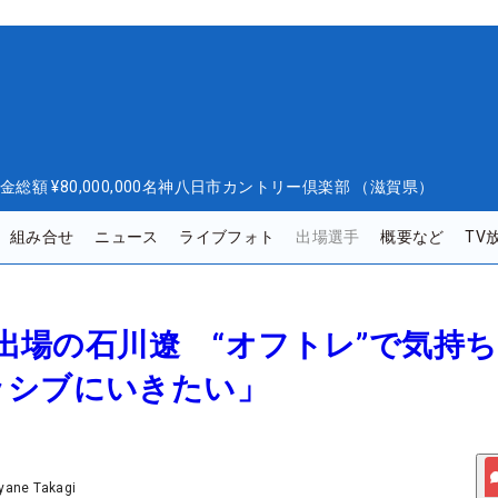
金総額
¥80,000,000
名神八日市カントリー倶楽部 （滋賀県）
組み合せ
ニュース
ライブフォト
出場選手
概要など
TV
ぶり出場の石川遼 “オフトレ”で気持
ッシブにいきたい」
yane Takagi