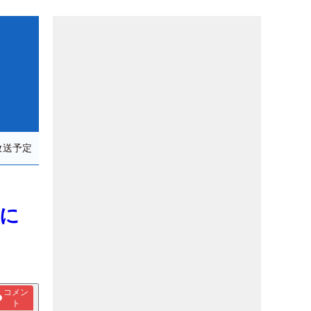
放送予定
ちに
コメン
ト