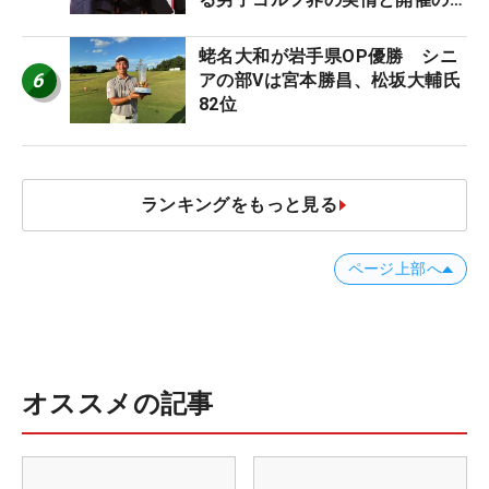
台裏
蛯名大和が岩手県OP優勝 シニ
6
アの部Vは宮本勝昌、松坂大輔氏
82位
ランキングをもっと見る
ページ上部へ
オススメの記事