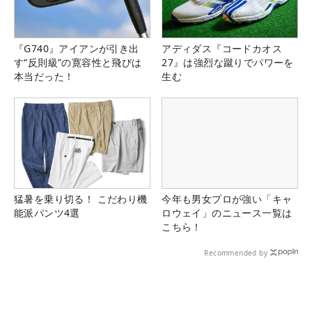
『G740』アイアンが引き出
アディダス『コードカオス
す“反則級”の寛容性と飛びは
27』は強烈な蹴りでパワーを
本当だった！
生む
猛暑を乗り切る！ こだわり機
今年も男女プロが強い「キャ
能派パンツ4選
ロウェイ」のニュース一覧は
こちら！
Recommended by