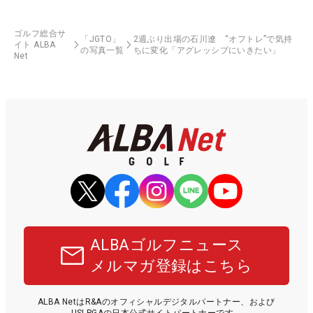
ゴルフ総合サ
「JGTO」
2週ぶり出場の石川遼 “オフトレ”で気持
イト ALBA
の写真一覧
ちに変化「アグレッシブにいきたい」
Net
ALBAゴルフニュース
メルマガ登録はこちら
ALBA NetはR&Aのオフィシャルデジタルパートナー、および