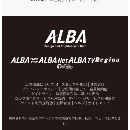
USLPGAの日本公式サイトパートナーです。
広告掲載について
スタッフ募集
運営会社
プライバシーポリシー
ご利用に際して
会員規約
ガイドライン
特定商取引法に基づく表示
ゴルフ場予約サービス利用規約
マイページサービス利用規約
ポイント利用規約
お問合せ
ヘルプ
サイトマップ
掲載されている全てのコンテンツの無断での転載、転用、コピー等は禁じま
す。