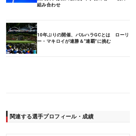
組み合わせ
10年ぶりの開催、バルハラGCとは ローリ
ー・マキロイが連勝＆“連覇”に挑む
関連する選手プロフィール・成績