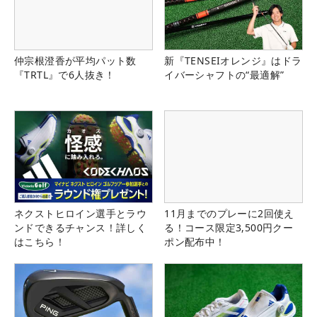
仲宗根澄香が平均パット数
新『TENSEIオレンジ』はドラ
『TRTL』で6人抜き！
イバーシャフトの“最適解”
ネクストヒロイン選手とラウ
11月までのプレーに2回使え
ンドできるチャンス！詳しく
る！コース限定3,500円クー
はこちら！
ポン配布中！