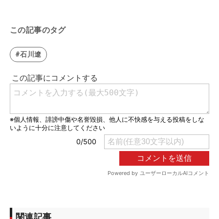
この記事のタグ
#石川遼
関連記事