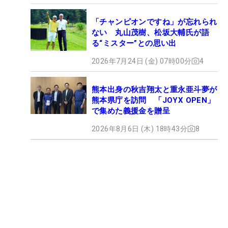
「チャンピオンですね」が忘れられ
ない 丸山茂樹、松坂大輔氏が語
る“ミスター”との思い出
2026年7月24日 (金) 07時00分
4
熊本出身の秋吉翔太と重永亜斗夢が
熊本県庁を訪問 「JOYX OPEN」
で集めた義援金を贈呈
2026年8月6日 (木) 18時43分
8