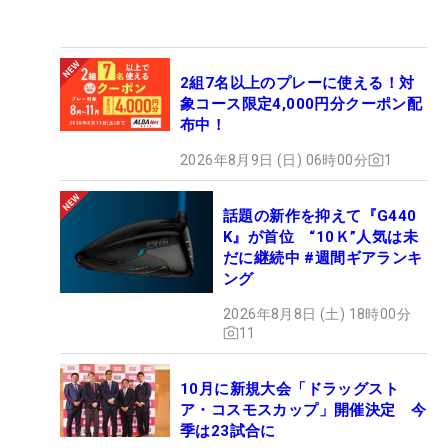
2組7名以上のプレーに使える！対
象コース限定4,000円分クーポン配
布中！
2026年8月9日 (日) 06時00分
1
話題の新作を抑えて『G440
K』が首位 “10Ｋ”人気は未
だに継続中 #週間ギアランキ
ング
2026年8月8日 (土) 18時00分
11
10月に新規大会「ドラッグスト
ア・コスモスカップ」開催決定 今
季は23試合に