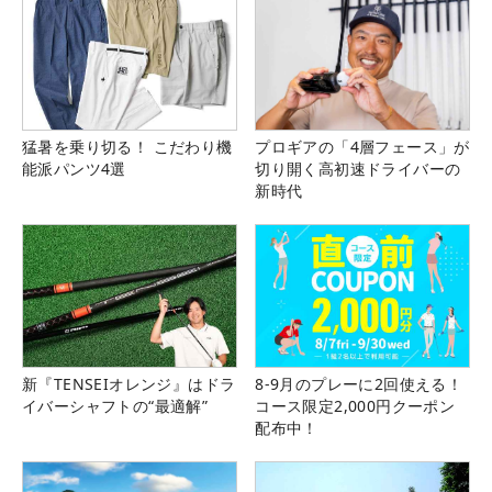
猛暑を乗り切る！ こだわり機
プロギアの「4層フェース」が
能派パンツ4選
切り開く高初速ドライバーの
新時代
新『TENSEIオレンジ』はドラ
8-9月のプレーに2回使える！
イバーシャフトの“最適解”
コース限定2,000円クーポン
配布中！