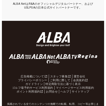
ALBA NetはR&Aのオフィシャルデジタルパートナー、および
USLPGAの日本公式サイトパートナーです。
広告掲載について
スタッフ募集
運営会社
プライバシーポリシー
ご利用に際して
会員規約
ガイドライン
特定商取引法に基づく表示
ゴルフ場予約サービス利用規約
マイページサービス利用規約
ポイント利用規約
お問合せ
ヘルプ
サイトマップ
掲載されている全てのコンテンツの無断での転載、転用、コピー等は禁じま