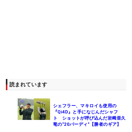
読まれています
シェフラー、マキロイも使用の
『Qi4D』と手になじんだシャフ
ト ショットが呼び込んだ岩﨑亜久
竜の“20バーディ”【勝者のギア】