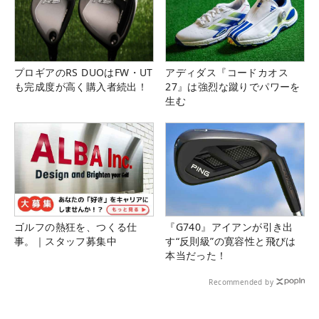
プロギアのRS DUOはFW・UT
アディダス『コードカオス
も完成度が高く購入者続出！
27』は強烈な蹴りでパワーを
生む
ゴルフの熱狂を、つくる仕
『G740』アイアンが引き出
事。｜スタッフ募集中
す“反則級”の寛容性と飛びは
本当だった！
Recommended by