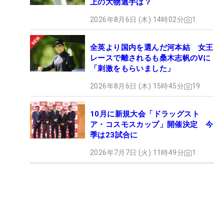
上の大物選手は？
2026年8月6日 (木) 14時02分
1
全英より国内を選んだ河本結 女王
レースで離されるも桑木志帆のVに
「刺激をもらいました」
2026年8月6日 (木) 15時45分
19
10月に新規大会「ドラッグスト
ア・コスモスカップ」開催決定 今
季は23試合に
2026年7月7日 (火) 11時49分
1