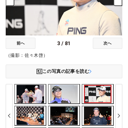
3
/
81
前へ
次へ
（撮影：佐々木啓）
この写真の記事を読む