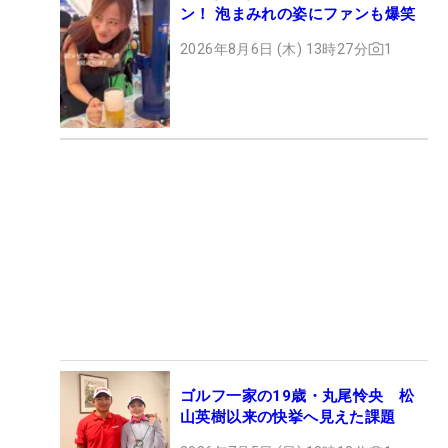
ン！ 泡まみれの姿にファンも爆笑
2026年8月6日 (木) 13時27分
1
ゴルフ一家の19歳・丸尾怜央 松
山英樹以来の快挙へ見えた課題