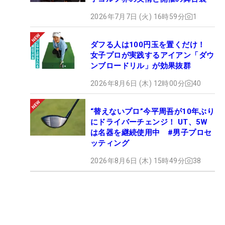
2026年7月7日 (火) 16時59分
1
ダフる人は100円玉を置くだけ！
女子プロが実践するアイアン「ダウ
ンブロードリル」が効果抜群
2026年8月6日 (木) 12時00分
40
“替えないプロ”今平周吾が10年ぶり
にドライバーチェンジ！ UT、5W
は名器を継続使用中 #男子プロセ
ッティング
2026年8月6日 (木) 15時49分
38