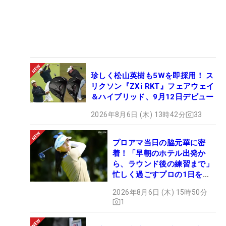
珍しく松山英樹も5Wを即採用！ ス
リクソン『ZXi RKT』フェアウェイ
＆ハイブリッド、9月12日デビュー
2026年8月6日 (木) 13時42分
33
プロアマ当日の脇元華に密
着！「早朝のホテル出発か
ら、ラウンド後の練習まで」
忙しく過ごすプロの1日を公
開
2026年8月6日 (木) 15時50分
1