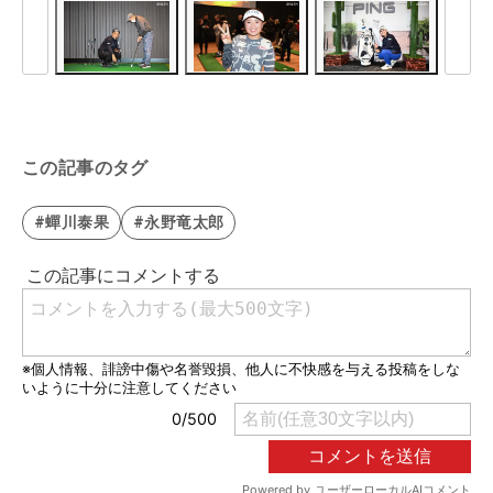
この記事のタグ
#蟬川泰果
#永野竜太郎