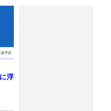
放送予定
0に浮