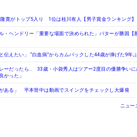
幡地隆寛がトップ5入り 1位は桂川有人【男子賞金ランキング】
ル・ヘンドリー「重要な場面で決められた」パターが勝因【
伝えたい」 “白血病”からカムバックした44歳が捧げた9年ぶ
レーだったら… 33歳・小袋秀人はツアー2度目の優勝争いに
良かった」
がある」 平本世中は動画でスイングをチェックし大爆発
ニュー