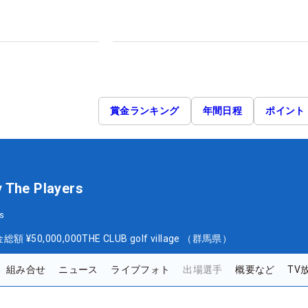
賞金ランキング
年間日程
ポイント
y The Players
s
金総額
¥50,000,000
THE CLUB golf village （群馬県）
組み合せ
ニュース
ライブフォト
出場選手
概要など
TV