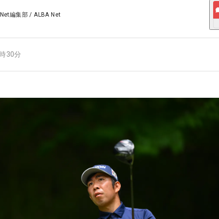
 Net編集部
/
ALBA Net
0時30分