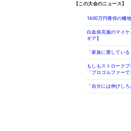
【この大会のニュース】
1600万円獲得の
白血病克服のマイケ
ギア】
「家族に愛していると
もしもストロークプ
「プロゴルファーで
「自分には伸びしろ