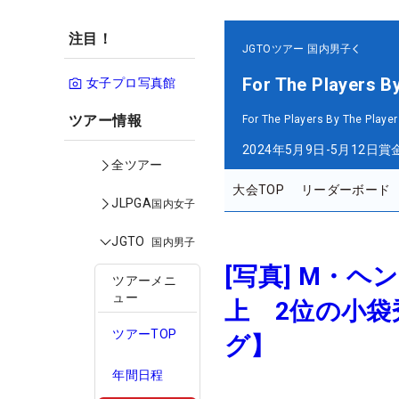
注目！
JGTOツアー
国内男子
For The Players B
女子プロ写真館
ツアー情報
For The Players By The Player
2024年5月9日-5月12日
賞
全ツアー
大会TOP
リーダーボード
JLPGA
国内女子
JGTO
国内男子
[写真] M・ヘ
ツアーメニ
ュー
上 2位の小袋
ツアーTOP
グ】
年間日程