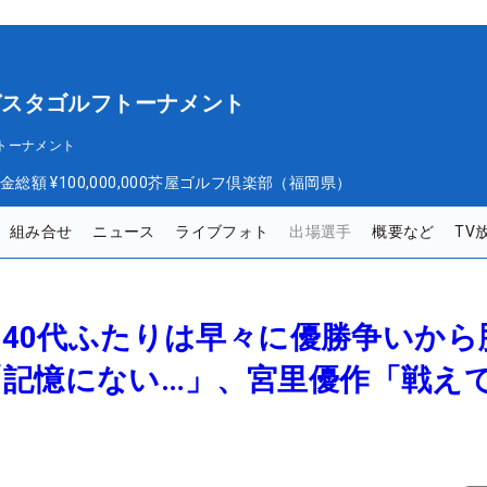
オーガスタゴルフトーナメント
フトーナメント
金総額
¥100,000,000
芥屋ゴルフ倶楽部（福岡県）
組み合せ
ニュース
ライブフォト
出場選手
概要など
TV
組の40代ふたりは早々に優勝争いから
「記憶にない…」、宮里優作「戦え