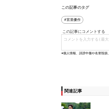
この記事のタグ
#宮里優作
関連記事