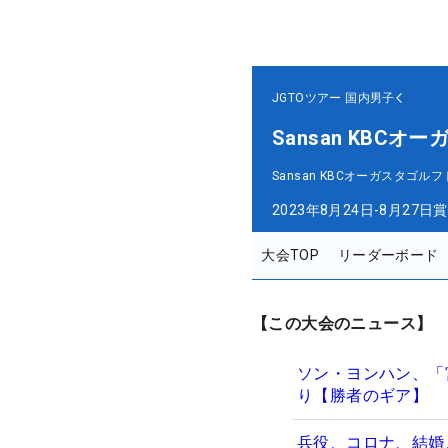
JGTOツアー
国内男子
Sansan KBC
Sansan KBCオーガスタゴル
2023年8月24日-8月27日
賞
大会TOP
リーダーボード
【この大会のニュース】
ソン・ヨンハン、「
り【勝者のギア】
兵役、コロナ、結婚