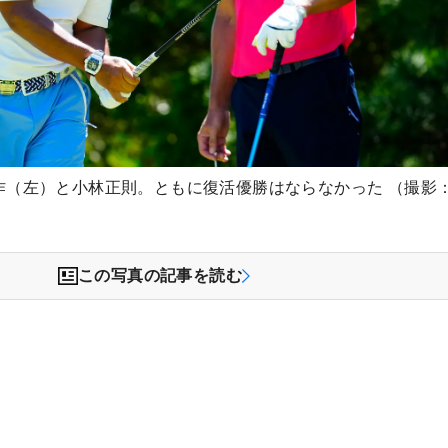
作（左）と小林正則。ともに復活優勝はならなかった （撮影
この写真の記事を読む