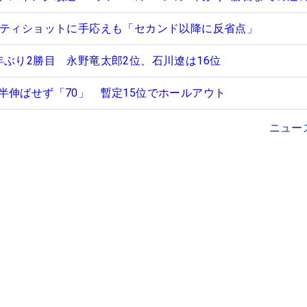
のティショットに手応えも「セカンド以降に反省点」
年ぶり2勝目 永野竜太郎2位、石川遼は16位
半伸ばせず「70」 暫定15位でホールアウト
ニュー