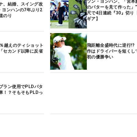
ソン・ヨンハン、「宮本
ナ、結婚、スイング改
のパターを見て作った」“
・ヨンハンの7年ぶり2
尺で4日連続『30』切り
道のり
ギア】
0％越えのティショット
飛距離全盛時代に逆行!?
「セカンド以降に反省
作はドライバーを短くし
初の優勝争い
ブラン使用でPLDパタ
車！？そもそもPLDっ